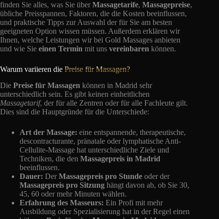
finden Sie alles, was Sie über
Massagetarife
,
Massagepreise
,
übliche Preisspannen, Faktoren, die die Kosten beeinflussen,
und praktische Tipps zur Auswahl der für Sie am besten
geeigneten Option wissen müssen. Außerdem erklären wir
Ihnen, welche Leistungen wir bei Gold Massages anbieten
und wie Sie
einen Termin
mit uns
vereinbaren
können.
Warum variieren die
Preise für Massagen?
Die
Preise für Massagen
können in Madrid sehr
unterschiedlich sein. Es gibt keinen einheitlichen
Massagetarif
, der für alle Zentren oder für alle Fachleute gilt.
Dies sind die Hauptgründe für die Unterschiede:
Art der Massage:
eine entspannende, therapeutische,
descontracturante, pränatale oder lymphatische Anti-
Cellulite-Massage hat unterschiedliche Ziele und
Techniken, die den
Massagepreis in Madrid
beeinflussen.
Dauer:
Der
Massagepreis pro Stunde
oder der
Massagepreis pro Sitzung
hängt davon ab, ob Sie 30,
45, 60 oder mehr Minuten wählen.
Erfahrung des Masseurs:
Ein Profi mit mehr
Ausbildung oder Spezialisierung hat in der Regel einen