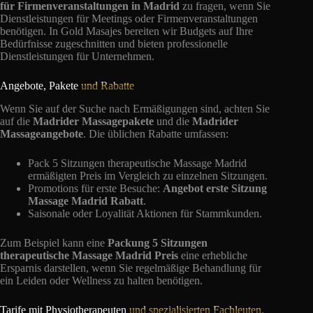
für Firmenveranstaltungen in Madrid
zu fragen, wenn Sie
Dienstleistungen für Meetings oder Firmenveranstaltungen
benötigen. In Gold Masajes bereiten wir Budgets auf Ihre
Bedürfnisse zugeschnitten und bieten professionelle
Dienstleistungen für Unternehmen.
Angebote, Pakete
und Rabatte
Wenn Sie auf der Suche nach Ermäßigungen sind, achten Sie
auf die
Madrider Massagepakete
und die
Madrider
Massageangebote
. Die üblichen Rabatte umfassen:
Pack 5 Sitzungen therapeutische Massage Madrid
ermäßigten Preis im Vergleich zu einzelnen Sitzungen.
Promotions für erste Besuche:
Angebot erste Sitzung
Massage Madrid Rabatt
.
Saisonale oder Loyalität Aktionen für Stammkunden.
Zum Beispiel kann eine
Packung 5 Sitzungen
therapeutische Massage Madrid Preis
eine erhebliche
Ersparnis darstellen, wenn Sie regelmäßige Behandlung für
ein Leiden oder Wellness zu halten benötigen.
Tarife mit Physiotherapeuten
und spezialisierten Fachleuten.