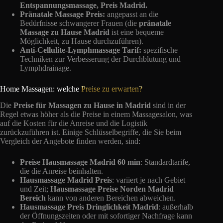
Entspannungsmassage, Preis Madrid.
Pränatale Massage Preis:
angepasst an die
Bedürfnisse schwangerer Frauen (die
pränatale
Massage zu Hause Madrid
ist eine bequeme
Möglichkeit, zu Hause durchzuführen).
Anti-Cellulite-Lymphmassage Tarif:
spezifische
Techniken zur Verbesserung der Durchblutung und
Lymphdrainage.
Home Massagen: welche
Preise zu erwarten?
Die
Preise für Massagen zu Hause in Madrid
sind in der
Regel etwas höher als die Preise in einem Massagesalon, was
auf die Kosten für die Anreise und die Logistik
zurückzuführen ist. Einige Schlüsselbegriffe, die Sie beim
Vergleich der Angebote finden werden, sind:
Preise Hausmassage Madrid 60 min
: Standardtarife,
die die Anreise beinhalten.
Hausmassage Madrid Preis
: variiert je nach Gebiet
und Zeit;
Hausmassage Preise Norden Madrid
Bereich
kann von anderen Bereichen abweichen.
Hausmassage Preis Dringlichkeit Madrid
: außerhalb
der Öffnungszeiten oder mit sofortiger Nachfrage kann