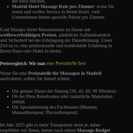
der Preis erhöhen.
Madrid Hotel Massage Rate pro Zimmer
: wenn Sie
reisen und wollen Service in Ihrem Hotel, viele
Unternehmen bieten spezielle Pakete pro Zimmer.
Gold Masajes bietet Masseurinnen zu Hause mit
wettbewerbsfähigen Preisen
, pünktliche Aufmerksamkeit
und Sicherheit bei der Erbringung der Dienstleistung. Unser
Ziel ist es, eine professionelle und komfortable Erfahrung in
Ihrem Haus oder Hotel zu bieten.
Preisvergleich: Wie man
eine Preistabelle liest
Wenn Sie eine
Preistabelle für Massagen in Madrid
analysieren, sollten Sie darauf achten:
Die genaue Dauer der Sitzung (30, 45, 60, 90 Minuten).
Ob der Preis Reisekosten oder zusätzliche Materialien
enthält.
Die Spezialisierung des Fachmanns (Masseur,
Manualtherapeut, Physiotherapeut).
Im Jahr 2025 gibt es mehr Transparenz denn je; daher
empfehlen wir Ihnen, immer nach einem
Massage-Budget