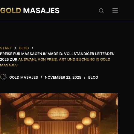
Zum
Inhalt
GOLD
MASAJES
springen
START
BLOG
PREISE FÜR MASSAGEN IN MADRID: VOLLSTÄNDIGER LEITFADEN
2025 ZUR
AUSWAHL VON PREIS, ART UND BUCHUNG IN GOLD
MASAJES
GOLD MASAJES
NOVEMBER 22, 2025
BLOG