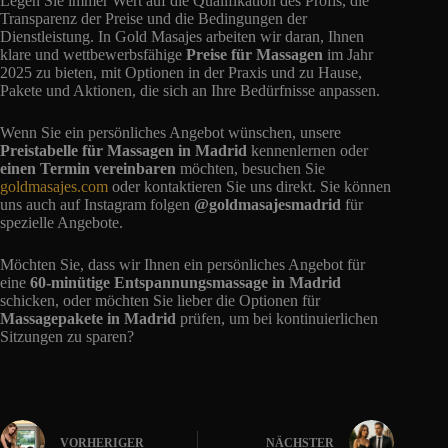
Legen Sie immer Wert auf die Qualifikation des Profis, die
Transparenz der Preise und die Bedingungen der
Dienstleistung. In Gold Masajes arbeiten wir daran, Ihnen
klare und wettbewerbsfähige
Preise für Massagen
im Jahr
2025 zu bieten, mit Optionen in der Praxis und zu Hause,
Pakete und Aktionen, die sich an Ihre Bedürfnisse anpassen.
Wenn Sie ein persönliches Angebot wünschen, unsere
Preistabelle für Massagen in Madrid
kennenlernen oder
einen Termin vereinbaren
möchten, besuchen Sie
goldmasajes.com
oder kontaktieren Sie uns direkt. Sie können
uns auch auf Instagram folgen
@goldmasajesmadrid
für
spezielle Angebote.
Möchten Sie, dass wir Ihnen ein persönliches Angebot für
eine
60-minütige Entspannungsmassage in Madrid
schicken, oder möchten Sie lieber die Optionen für
Massagepakete in Madrid
prüfen, um bei kontinuierlichen
Sitzungen zu sparen?
VORHERIGER
NÄCHSTER