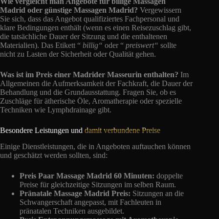
Wie vergleicht man Angebote für billige Massagen
Madrid oder günstige Massagen Madrid?
Vergewissern
Sie sich, dass das Angebot qualifiziertes Fachpersonal und
klare Bedingungen enthält (wenn es einen Reisezuschlag gibt,
die tatsächliche Dauer der Sitzung und die enthaltenen
Materialien). Das Etikett “
billig“
oder “
preiswert“
sollte
nicht zu Lasten der Sicherheit oder Qualität gehen.
Was ist im Preis einer Madrider Masseurin enthalten?
Im
Allgemeinen die Aufmerksamkeit der Fachkraft, die Dauer der
Behandlung und die Grundausstattung. Fragen Sie, ob es
Zuschläge für ätherische Öle, Aromatherapie oder spezielle
Techniken wie Lymphdrainage gibt.
Besondere Leistungen und
damit verbundene Preise
Einige Dienstleistungen, die in Angeboten auftauchen können
und geschätzt werden sollten, sind:
Preis Paar Massage Madrid 60 Minuten:
doppelte
Preise für gleichzeitige Sitzungen im selben Raum.
Pränatale Massage Madrid Preis:
Sitzungen an die
Schwangerschaft angepasst, mit Fachleuten in
pränatalen Techniken ausgebildet.