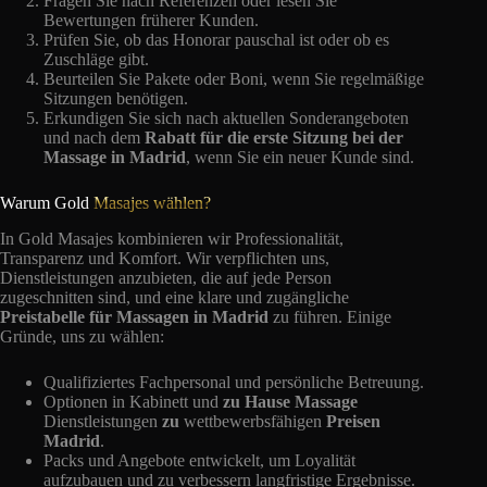
Fragen Sie nach Referenzen oder lesen Sie
Bewertungen früherer Kunden.
Prüfen Sie, ob das Honorar pauschal ist oder ob es
Zuschläge gibt.
Beurteilen Sie Pakete oder Boni, wenn Sie regelmäßige
Sitzungen benötigen.
Erkundigen Sie sich nach aktuellen Sonderangeboten
und nach dem
Rabatt für die erste Sitzung bei der
Massage in Madrid
, wenn Sie ein neuer Kunde sind.
Warum Gold
Masajes wählen?
In Gold Masajes kombinieren wir Professionalität,
Transparenz und Komfort. Wir verpflichten uns,
Dienstleistungen anzubieten, die auf jede Person
zugeschnitten sind, und eine klare und zugängliche
Preistabelle für Massagen in Madrid
zu führen. Einige
Gründe, uns zu wählen:
Qualifiziertes Fachpersonal und persönliche Betreuung.
Optionen in Kabinett und
zu Hause Massage
Dienstleistungen
zu
wettbewerbsfähigen
Preisen
Madrid
.
Packs und Angebote entwickelt, um Loyalität
aufzubauen und zu verbessern langfristige Ergebnisse.