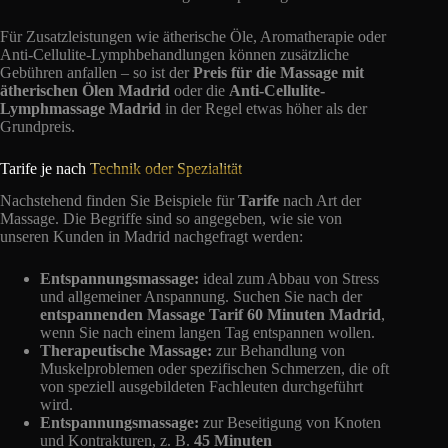
Für Zusatzleistungen wie ätherische Öle, Aromatherapie oder
Anti-Cellulite-Lymphbehandlungen können zusätzliche
Gebühren anfallen – so ist der
Preis für die Massage mit
ätherischen Ölen Madrid
oder die
Anti-Cellulite-
Lymphmassage Madrid
in der Regel etwas höher als der
Grundpreis.
Tarife je nach
Technik oder Spezialität
Nachstehend finden Sie Beispiele für
Tarife
nach Art der
Massage. Die Begriffe sind so angegeben, wie sie von
unseren Kunden in Madrid nachgefragt werden:
Entspannungsmassage:
ideal zum Abbau von Stress
und allgemeiner Anspannung. Suchen Sie nach der
entspannenden Massage Tarif 60 Minuten Madrid
,
wenn Sie nach einem langen Tag entspannen wollen.
Therapeutische Massage:
zur Behandlung von
Muskelproblemen oder spezifischen Schmerzen, die oft
von speziell ausgebildeten Fachleuten durchgeführt
wird.
Entspannungsmassage:
zur Beseitigung von Knoten
und Kontrakturen, z. B.
45 Minuten