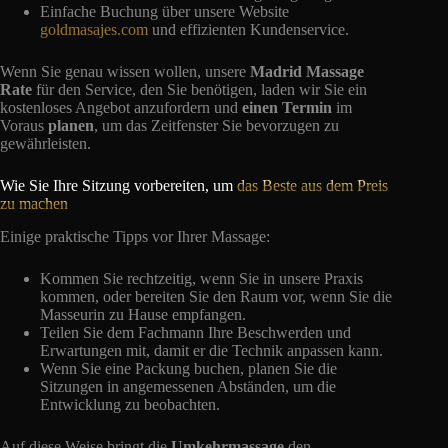
Einfache Buchung über unsere Website
goldmasajes.com
und effizienten Kundenservice.
Wenn Sie genau wissen wollen, unsere
Madrid Massage
Rate
für den Service, den Sie benötigen, laden wir Sie ein
kostenloses Angebot anzufordern und
einen Termin
im
Voraus
planen
, um das Zeitfenster Sie bevorzugen zu
gewährleisten.
Wie Sie Ihre Sitzung vorbereiten, um
das Beste aus dem Preis
zu machen
Einige praktische Tipps vor Ihrer Massage:
Kommen Sie rechtzeitig, wenn Sie in unsere Praxis
kommen, oder bereiten Sie den Raum vor, wenn Sie die
Masseurin zu Hause empfangen.
Teilen Sie dem Fachmann Ihre Beschwerden und
Erwartungen mit, damit er die Technik anpassen kann.
Wenn Sie eine Packung buchen, planen Sie die
Sitzungen in angemessenen Abständen, um die
Entwicklung zu beobachten.
Auf diese Weise bringt die
Umkehrmassage
den