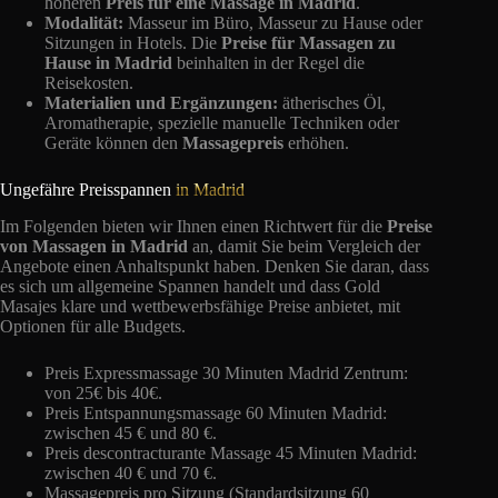
höheren
Preis für eine Massage in Madrid
.
Modalität:
Masseur im Büro, Masseur zu Hause oder
Sitzungen in Hotels. Die
Preise für Massagen zu
Hause in Madrid
beinhalten in der Regel die
Reisekosten.
Materialien und Ergänzungen:
ätherisches Öl,
Aromatherapie, spezielle manuelle Techniken oder
Geräte können den
Massagepreis
erhöhen.
Ungefähre Preisspannen
in Madrid
Im Folgenden bieten wir Ihnen einen Richtwert für die
Preise
von Massagen in Madrid
an, damit Sie beim Vergleich der
Angebote einen Anhaltspunkt haben. Denken Sie daran, dass
es sich um allgemeine Spannen handelt und dass Gold
Masajes klare und wettbewerbsfähige Preise anbietet, mit
Optionen für alle Budgets.
Preis Expressmassage 30 Minuten Madrid Zentrum:
von 25€ bis 40€.
Preis Entspannungsmassage 60 Minuten Madrid:
zwischen 45 € und 80 €.
Preis descontracturante Massage 45 Minuten Madrid:
zwischen 40 € und 70 €.
Massagepreis pro Sitzung (Standardsitzung 60