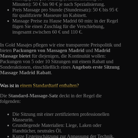
Minuten): 50 € bis 90 € je nach Spezialisierung.
Preis Massage pro Stunde (Stundensatz): 50 € bis 95 €
für qualifizierte Masseure im Kabinett.
Massage Preise zu Hause Madrid 60 min: in der Regel
fügen Sie einen Zuschlag für die Verschiebung,
insgesamt zwischen 60 € und 110 €.
In Gold Masajes pflegen wir eine transparente Preispolitik und
bieten
Packungen von Massagen Madrid
und
Madrid
Massage bietet
für diejenigen, die Kontinuität wollen:
Packungen von 5 oder 10 Sitzungen mit einem Rabatt und
Sonderaktionen, einschließlich eines
Angebots erste Sitzung
Massage Madrid Rabatt
.
Was ist in
einem Standardtarif enthalten?
Die
Standard-Massage-Satz
deckt in der Regel die
folgenden:
Die Sitzung mit einer zertifizierten professionellen
Masseurin.
Grundlegende Materialien: Liege, Laken oder
Handtücher, neutrales Öl.
Kurze Ersteinschätzung zur Anpassung der Technik.