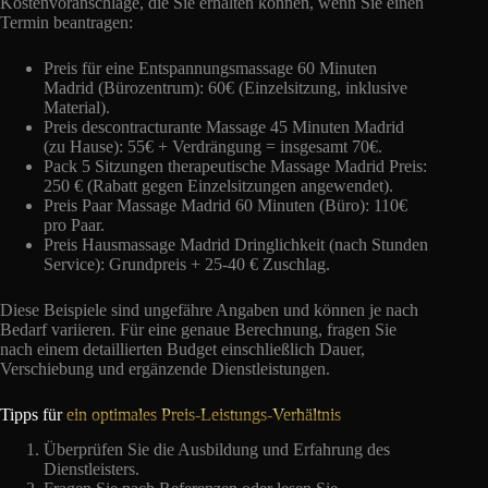
Kostenvoranschläge, die Sie erhalten können, wenn Sie einen
Termin beantragen:
Preis für eine Entspannungsmassage 60 Minuten
Madrid (Bürozentrum): 60€ (Einzelsitzung, inklusive
Material).
Preis descontracturante Massage 45 Minuten Madrid
(zu Hause): 55€ + Verdrängung = insgesamt 70€.
Pack 5 Sitzungen therapeutische Massage Madrid Preis:
250 € (Rabatt gegen Einzelsitzungen angewendet).
Preis Paar Massage Madrid 60 Minuten (Büro): 110€
pro Paar.
Preis Hausmassage Madrid Dringlichkeit (nach Stunden
Service): Grundpreis + 25-40 € Zuschlag.
Diese Beispiele sind ungefähre Angaben und können je nach
Bedarf variieren. Für eine genaue Berechnung, fragen Sie
nach einem detaillierten Budget einschließlich Dauer,
Verschiebung und ergänzende Dienstleistungen.
Tipps für
ein optimales Preis-Leistungs-Verhältnis
Überprüfen Sie die Ausbildung und Erfahrung des
Dienstleisters.