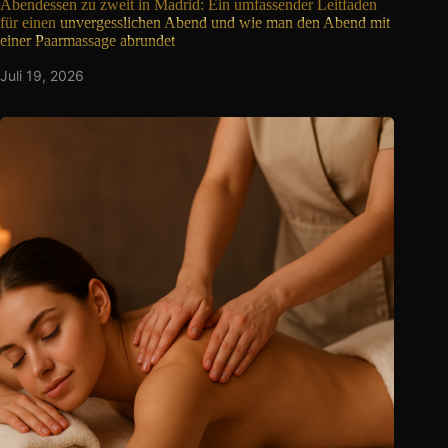
Abendessen zu zweit in Madrid: Ein umfassender Leitfaden
für einen
unvergesslichen Abend und wie man den Abend mit
einer Paarmassage abrundet
Juli 19, 2026