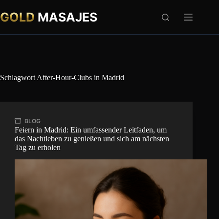
Zum
Inhalt
GOLD
MASAJES
springen
Schlagwort
After-Hour-Clubs in Madrid
BLOG
Feiern in Madrid: Ein umfassender Leitfaden, um
das Nachtleben zu genießen und sich am nächsten
Tag zu erholen