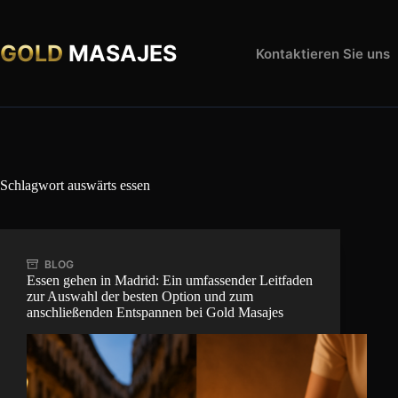
Zum
Inhalt
springen
GOLD
MASAJES
Kontaktieren Sie uns
Schlagwort
auswärts essen
BLOG
Essen gehen in Madrid: Ein umfassender Leitfaden
zur Auswahl der besten Option und zum
anschließenden Entspannen bei Gold Masajes