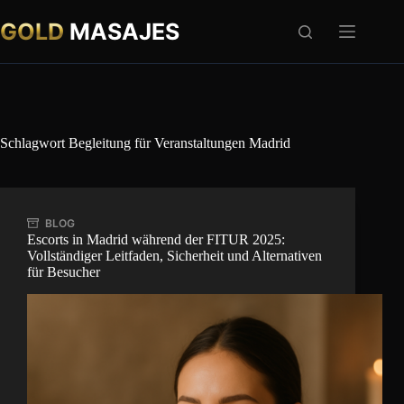
Zum
Inhalt
GOLD
MASAJES
springen
Schlagwort
Begleitung für Veranstaltungen Madrid
BLOG
Escorts in Madrid während der FITUR 2025:
Vollständiger Leitfaden, Sicherheit und Alternativen
für Besucher