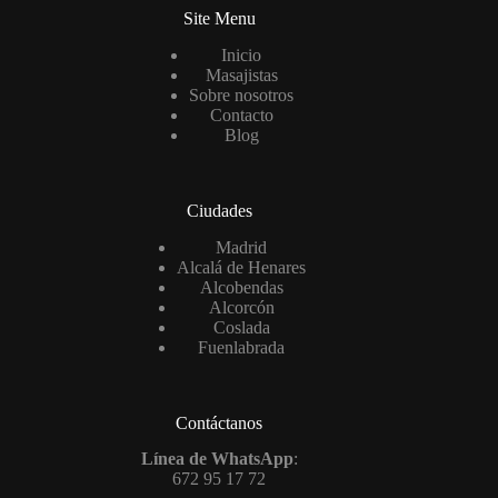
Site Menu
Inicio
Masajistas
Sobre nosotros
Contacto
Blog
Ciudades
Madrid
Alcalá de Henares
Alcobendas
Alcorcón
Coslada
Fuenlabrada
Contáctanos
Línea de WhatsApp
:
672 95 17 72