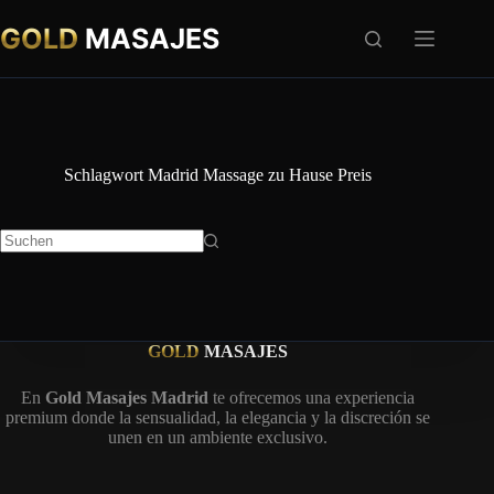
Zum
Inhalt
GOLD
MASAJES
springen
Schlagwort
Madrid Massage zu Hause Preis
Keine
Ergebnisse
GOLD
MASAJES
En
Gold Masajes Madrid
te ofrecemos una experiencia
premium donde la sensualidad, la elegancia y la discreción se
unen en un ambiente exclusivo.