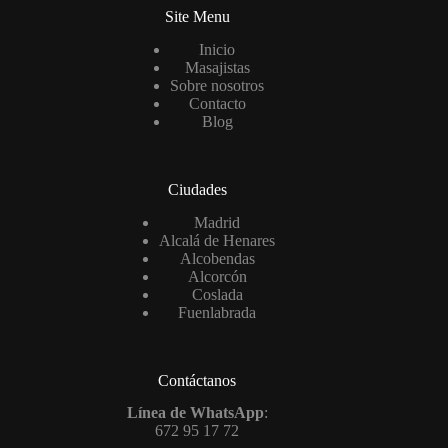
Site Menu
Inicio
Masajistas
Sobre nosotros
Contacto
Blog
Ciudades
Madrid
Alcalá de Henares
Alcobendas
Alcorcón
Coslada
Fuenlabrada
Contáctanos
Línea de WhatsApp
:
672 95 17 72