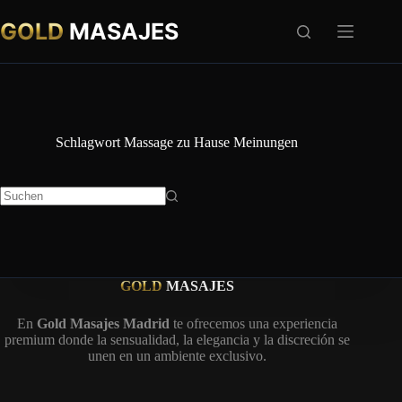
Zum
Inhalt
GOLD
MASAJES
springen
Schlagwort
Massage zu Hause Meinungen
Keine
Ergebnisse
GOLD
MASAJES
En
Gold Masajes Madrid
te ofrecemos una experiencia
premium donde la sensualidad, la elegancia y la discreción se
unen en un ambiente exclusivo.