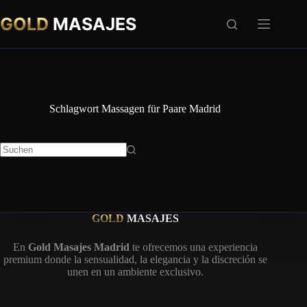
Zum
Inhalt
GOLD
MASAJES
springen
Schlagwort
Massagen für Paare Madrid
Keine
Ergebnisse
GOLD
MASAJES
En
Gold Masajes Madrid
te ofrecemos una experiencia
premium donde la sensualidad, la elegancia y la discreción se
unen en un ambiente exclusivo.