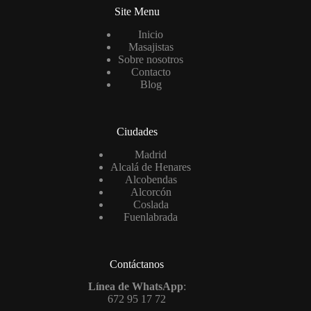
Site Menu
Inicio
Masajistas
Sobre nosotros
Contacto
Blog
Ciudades
Madrid
Alcalá de Henares
Alcobendas
Alcorcón
Coslada
Fuenlabrada
Contáctanos
Línea de WhatsApp
:
672 95 17 72