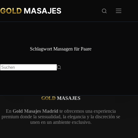
Zum
Inhalt
GOLD
MASAJES
springen
Schlagwort
Massagen für Paare
Keine
Ergebnisse
GOLD
MASAJES
En
Gold Masajes Madrid
te ofrecemos una experiencia
premium donde la sensualidad, la elegancia y la discreción se
unen en un ambiente exclusivo.