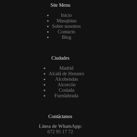
Site Menu
Inicio
Masajistas
Sobre nosotros
Contacto
Blog
Ciudades
Madrid
Alcalá de Henares
Alcobendas
Alcorcón
Coslada
Fuenlabrada
Contáctanos
Línea de WhatsApp
:
672 95 17 72