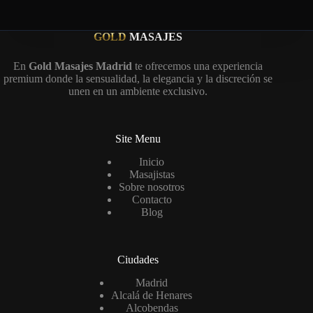
GOLD
MASAJES
En
Gold Masajes Madrid
te ofrecemos una experiencia
premium donde la sensualidad, la elegancia y la discreción se
unen en un ambiente exclusivo.
Site Menu
Inicio
Masajistas
Sobre nosotros
Contacto
Blog
Ciudades
Madrid
Alcalá de Henares
Alcobendas