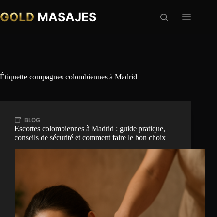
Passer
au
GOLD
MASAJES
contenu
Étiquette
compagnes colombiennes à Madrid
BLOG
Escortes colombiennes à Madrid : guide pratique,
conseils de sécurité et comment faire le bon choix