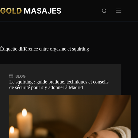
Passer
au
GOLD
MASAJES
contenu
Étiquette
différence entre orgasme et squirting
BLOG
Le squirting : guide pratique, techniques et conseils
de sécurité pour s’y adonner à Madrid