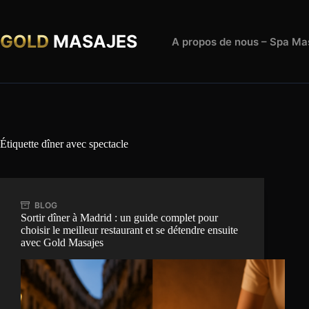
Passer
au
contenu
GOLD
MASAJES
A propos de nous – Spa Ma
Étiquette
dîner avec spectacle
BLOG
Sortir dîner à Madrid : un guide complet pour
choisir le meilleur restaurant et se détendre ensuite
avec Gold Masajes