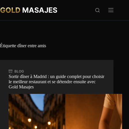
Passer
au
GOLD
MASAJES
contenu
Étiquette
dîner entre amis
BLOG
Sortir dîner à Madrid : un guide complet pour choisir
le meilleur restaurant et se détendre ensuite avec
Gold Masajes