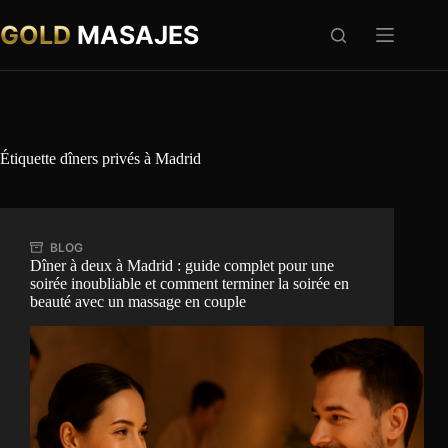
Passer
au
GOLD
MASAJES
contenu
Étiquette
dîners privés à Madrid
BLOG
Dîner à deux à Madrid : guide complet pour une
soirée inoubliable et comment terminer la soirée en
beauté avec un massage en couple