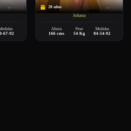
20 años
Juliana
Medidas
Altura
Peso
Medidas
0-67-92
166 cms
54 Kg
84-54-92