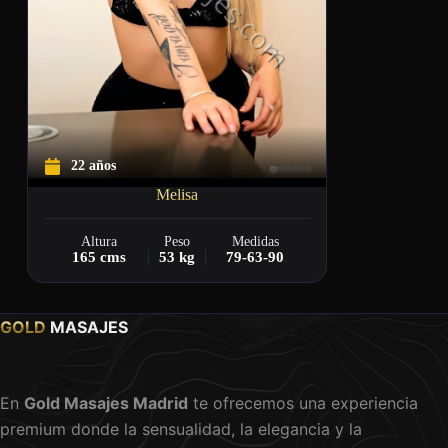
22 años
Melisa
Altura
Peso
Medidas
165 cms
53 kg
79-63-90
GOLD
MASAJES
En
Gold Masajes Madrid
te ofrecemos una experiencia
premium donde la sensualidad, la elegancia y la