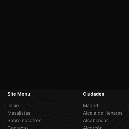
Site Menu
Ciudades
Inicio
Madrid
Masajistas
Alcalá de Henares
Sobre nosotros
Alcobendas
Contacto
Alcorcón