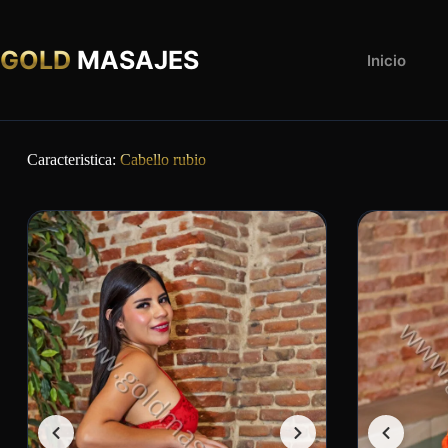
GOLD
MASAJES
Inicio
Caracteristica:
Cabello rubio