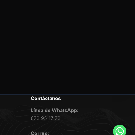
Contáctanos
Línea de WhatsApp
:
672 95 17 72
Correo
: