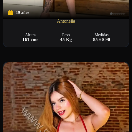
19 años
Antonella
Altura
Peso
Medidas
161 cms
45 Kg
85-60-90