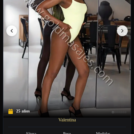
25 años
Valentina
Altura
Peso
Medidas