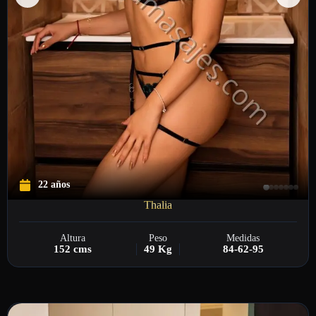
22 años
Thalia
Altura
Peso
Medidas
152 cms
49 Kg
84-62-95