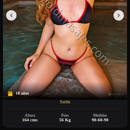
18 años
Sarita
Altura
Peso
Medidas
164 cms
56 Kg
90-60-90