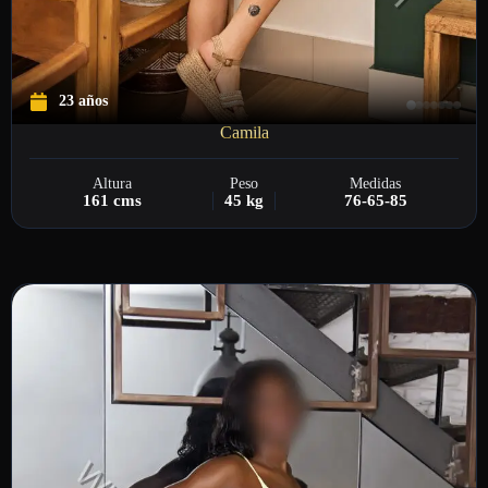
23 años
Camila
Altura
Peso
Medidas
161 cms
45 kg
76-65-85