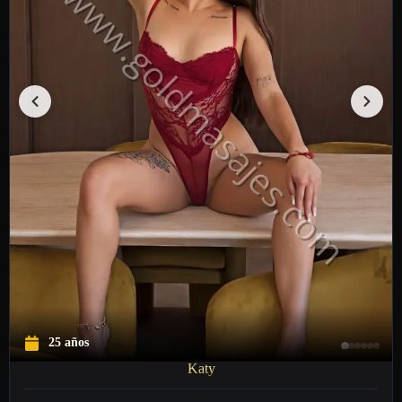
25 años
Katy