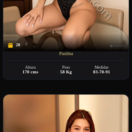
20
Paulina
Altura
Peso
Medidas
170 cms
58 Kg
83-70-91