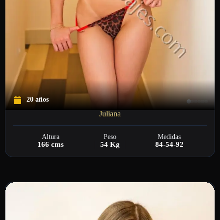
20 años
Juliana
Altura
Peso
Medidas
166 cms
54 Kg
84-54-92