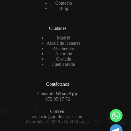
Contacto
Blog
Ciudades
Madrid
Alcalá de Henares
Alcobendas
Alcorcón
Coslada
Fuenlabrada
Contáctanos
Línea de WhatsApp
:
672 95 17 72
Correo
:
contacto@goldmasajes.com
Copyright © 2026 - Gold Masajes