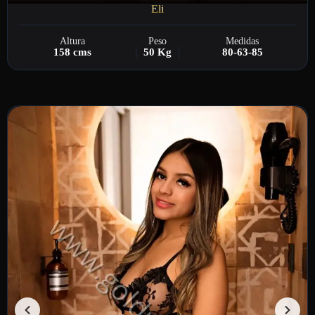
Eli
Altura
Peso
Medidas
158 cms
50 Kg
80-63-85