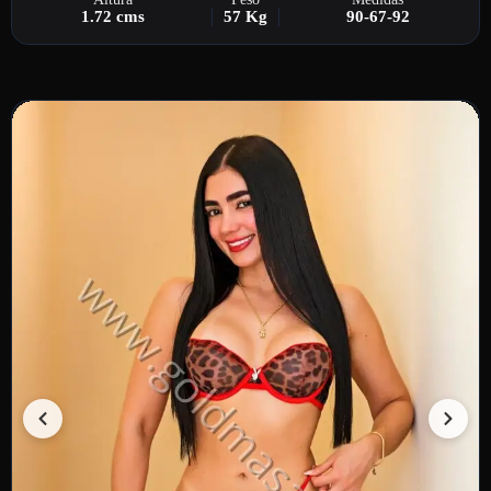
1.72 cms
57 Kg
90-67-92