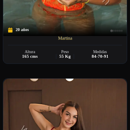
20 años
Martina
Altura
Peso
Medidas
165 cms
55 Kg
84-70-91