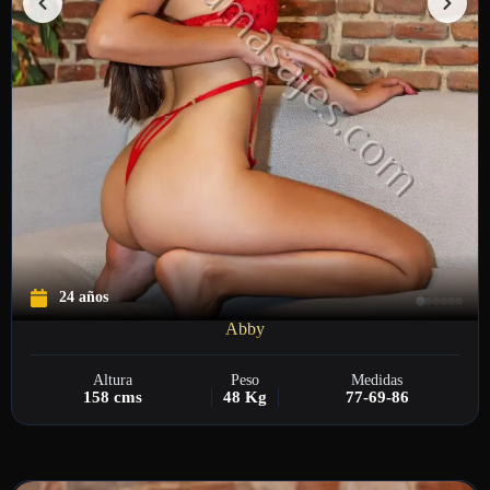
24 años
Abby
Altura
Peso
Medidas
158 cms
48 Kg
77-69-86