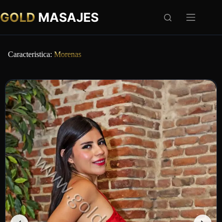
GOLD
MASAJES
Caracteristica:
Morenas