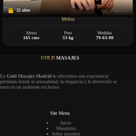
22 años
Melisa
Altura
Peso
Medidas
165 cms
53 kg
79-63-90
GOLD
MASAJES
En
Gold Masajes Madrid
te ofrecemos una experiencia
premium donde la sensualidad, la elegancia y la discreción se
unen en un ambiente exclusivo.
Site Menu
Inicio
Masajistas
Sobre nosotros