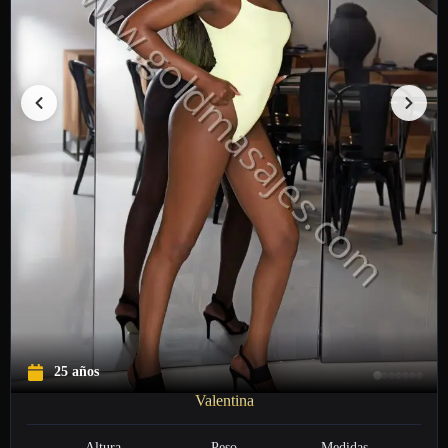
25 años
Valentina
Altura
Peso
Medidas