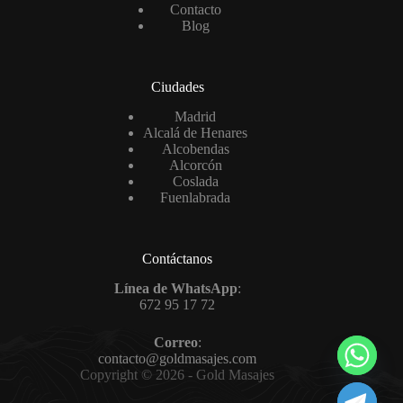
Contacto
Blog
Ciudades
Madrid
Alcalá de Henares
Alcobendas
Alcorcón
Coslada
Fuenlabrada
Contáctanos
Línea de WhatsApp
:
672 95 17 72
Correo
:
contacto@goldmasajes.com
Copyright © 2026 - Gold Masajes