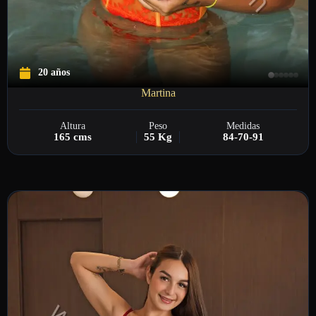
20 años
Martina
Altura
Peso
Medidas
165 cms
55 Kg
84-70-91