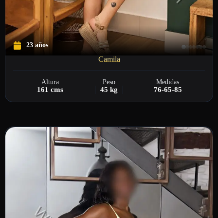
23 años
Camila
Altura
Peso
Medidas
161 cms
45 kg
76-65-85