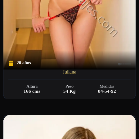
20 años
Juliana
Altura
Peso
Medidas
166 cms
54 Kg
84-54-92