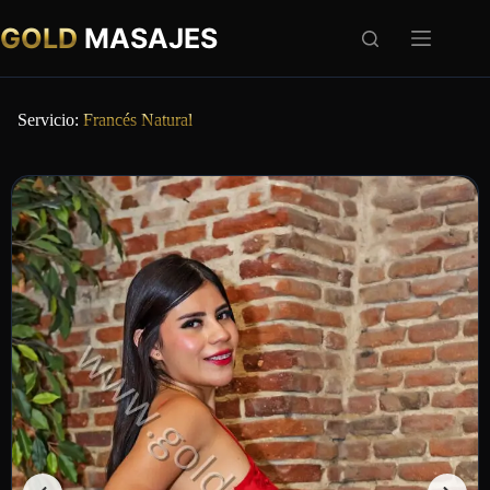
GOLD
MASAJES
Servicio:
Francés Natural