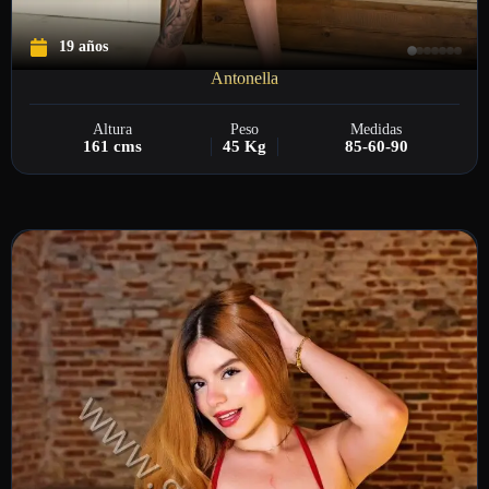
19 años
Antonella
Altura
Peso
Medidas
161 cms
45 Kg
85-60-90