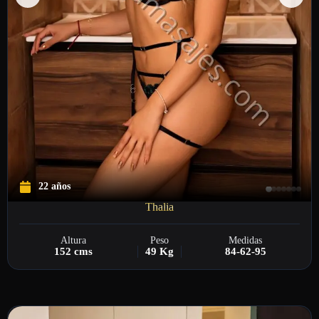
22 años
Thalia
Altura
Peso
Medidas
152 cms
49 Kg
84-62-95