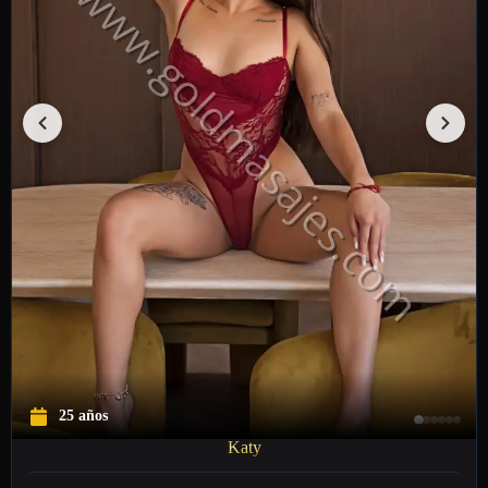
25 años
Katy