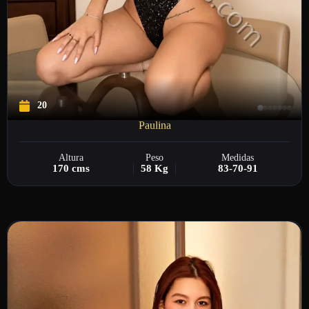
20
Paulina
Altura
Peso
Medidas
170 cms
58 Kg
83-70-91