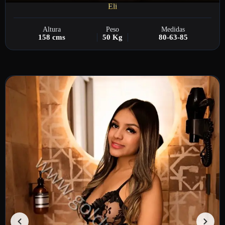
Eli
Altura
Peso
Medidas
158 cms
50 Kg
80-63-85