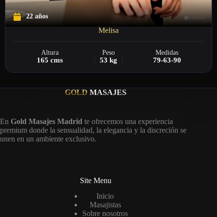
22 años
Melisa
Altura
Peso
Medidas
165 cms
53 kg
79-63-90
GOLD
MASAJES
En
Gold Masajes Madrid
te ofrecemos una experiencia
premium donde la sensualidad, la elegancia y la discreción se
unen en un ambiente exclusivo.
Site Menu
Inicio
Masajistas
Sobre nosotros