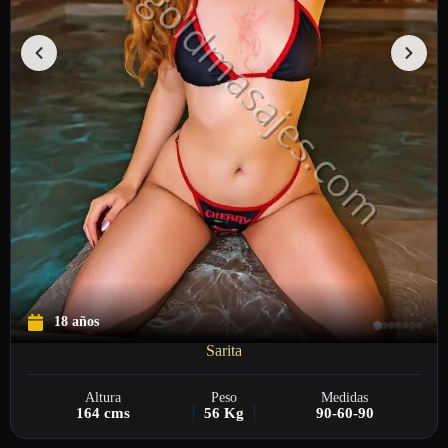
18 años
Sarita
Altura
Peso
Medidas
164 cms
56 Kg
90-60-90