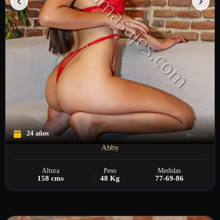
24 años
Abby
Altura
Peso
Medidas
158 cms
48 Kg
77-69-86