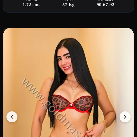
1.72 cms
57 Kg
90-67-92