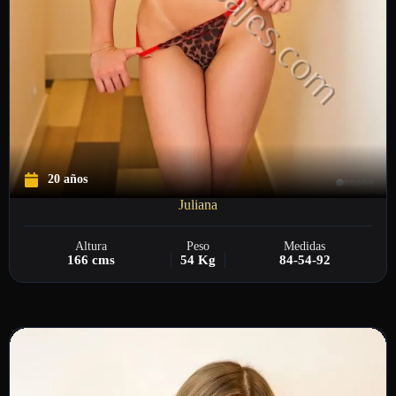
20 años
Juliana
Altura
Peso
Medidas
166 cms
54 Kg
84-54-92