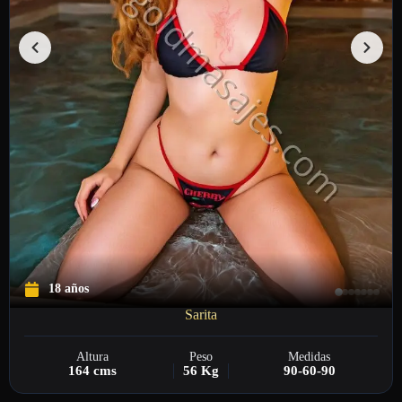
18 años
Sarita
Altura
Peso
Medidas
164 cms
56 Kg
90-60-90