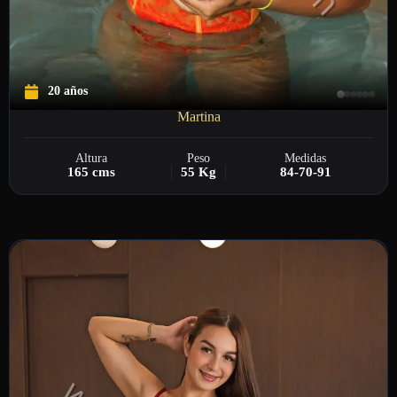
20 años
Martina
Altura
Peso
Medidas
165 cms
55 Kg
84-70-91