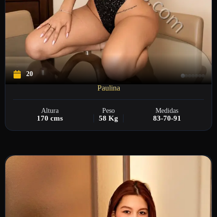
20
Paulina
Altura
Peso
Medidas
170 cms
58 Kg
83-70-91