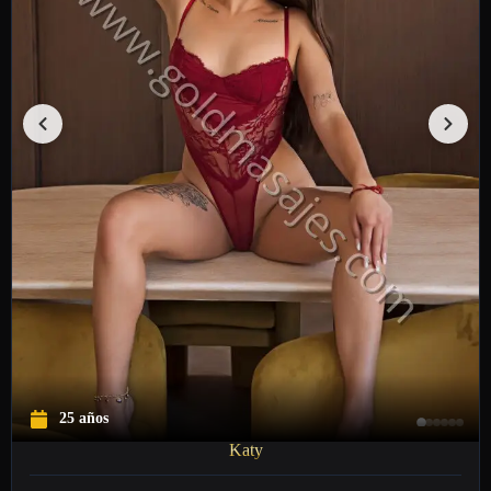
25 años
Katy