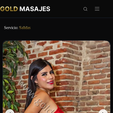
GOLD
MASAJES
Servicio:
Salidas