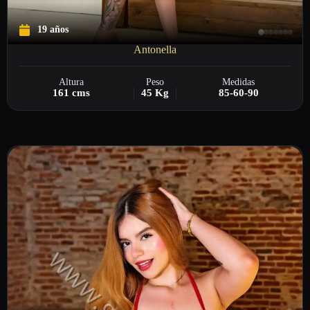
19 años
Antonella
Altura
Peso
Medidas
161 cms
45 Kg
85-60-90