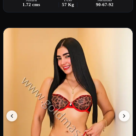
1.72 cms
57 Kg
90-67-92