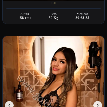
Eli
Altura
Peso
Medidas
158 cms
50 Kg
80-63-85