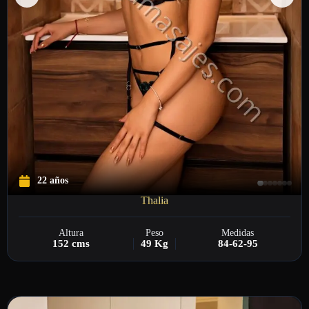
22 años
Thalia
Altura
Peso
Medidas
152 cms
49 Kg
84-62-95