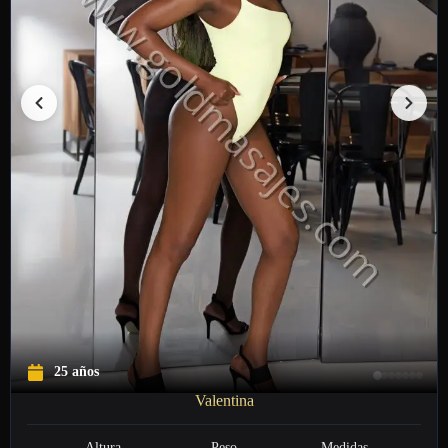
25 años
Valentina
Altura
Peso
Medidas