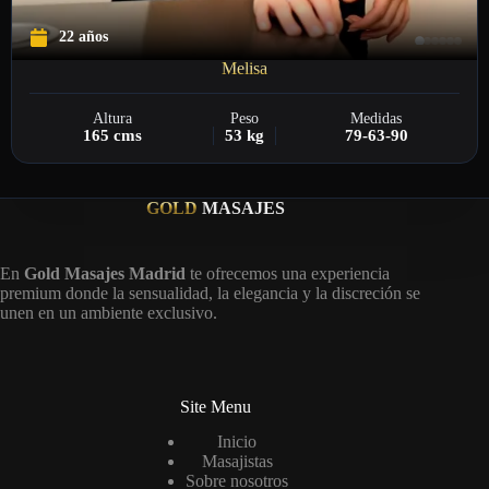
22 años
Melisa
Altura
Peso
Medidas
165 cms
53 kg
79-63-90
GOLD
MASAJES
En
Gold Masajes Madrid
te ofrecemos una experiencia
premium donde la sensualidad, la elegancia y la discreción se
unen en un ambiente exclusivo.
Site Menu
Inicio
Masajistas
Sobre nosotros