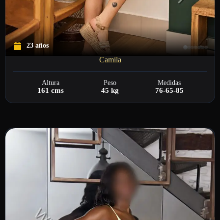
23 años
Camila
Altura
Peso
Medidas
161 cms
45 kg
76-65-85