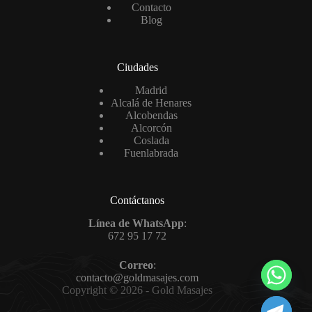
Contacto
Blog
Ciudades
Madrid
Alcalá de Henares
Alcobendas
Alcorcón
Coslada
Fuenlabrada
Contáctanos
Línea de WhatsApp
:
672 95 17 72
Correo
:
contacto@goldmasajes.com
Copyright © 2026 - Gold Masajes