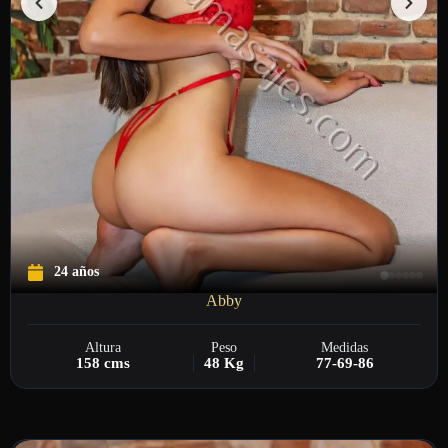
24 años
Abby
Altura
Peso
Medidas
158 cms
48 Kg
77-69-86