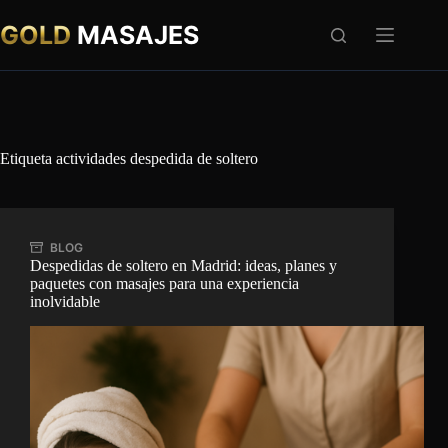
Saltar
al
GOLD
MASAJES
contenido
Etiqueta
actividades despedida de soltero
BLOG
Despedidas de soltero en Madrid: ideas, planes y
paquetes con masajes para una experiencia
inolvidable