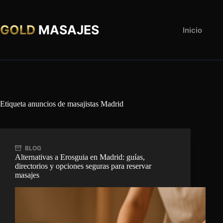
Saltar
al
contenido
GOLD
MASAJES
Inicio
Etiqueta
anuncios de masajistas Madrid
BLOG
Alternativas a Erosguia en Madrid: guías,
directorios y opciones seguras para reservar
masajes