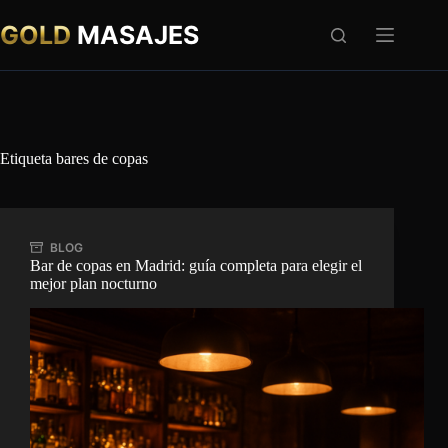
Saltar
al
GOLD
MASAJES
contenido
Etiqueta
bares de copas
BLOG
Bar de copas en Madrid: guía completa para elegir el
mejor plan nocturno