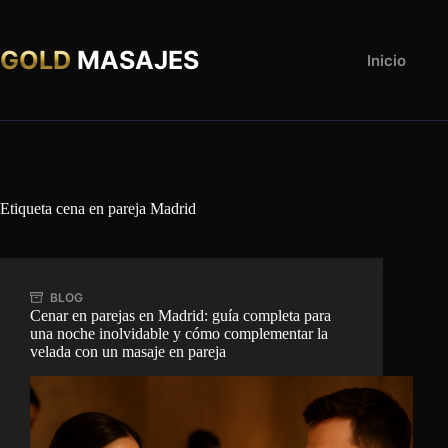
Saltar
al
contenido
GOLD
MASAJES
Inicio
Etiqueta
cena en pareja Madrid
BLOG
Cenar en parejas en Madrid: guía completa para
una noche inolvidable y cómo complementar la
velada con un masaje en pareja