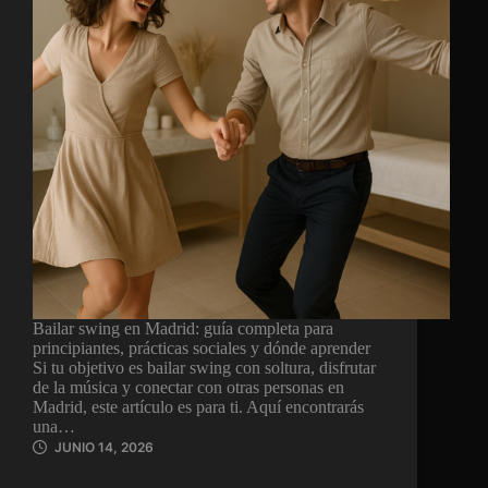
Bailar swing en Madrid: guía completa para
principiantes, prácticas sociales y dónde aprender
Si tu objetivo es bailar swing con soltura, disfrutar
de la música y conectar con otras personas en
Madrid, este artículo es para ti. Aquí encontrarás
una…
JUNIO 14, 2026