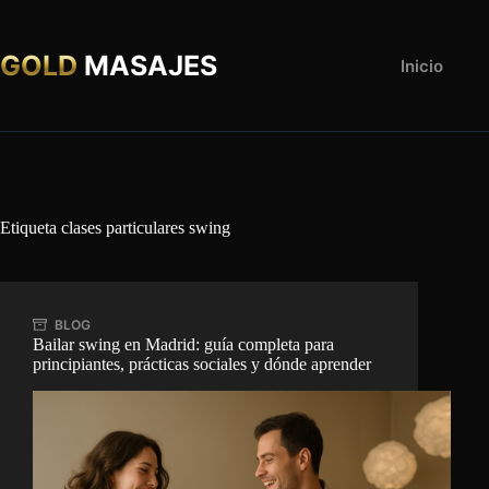
Saltar
al
contenido
GOLD
MASAJES
Inicio
Etiqueta
clases particulares swing
BLOG
Bailar swing en Madrid: guía completa para
principiantes, prácticas sociales y dónde aprender