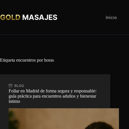
Saltar
al
contenido
GOLD
MASAJES
Inicio
Etiqueta
encuentros por horas
BLOG
Follar en Madrid de forma segura y responsable:
guía práctica para encuentros adultos y bienestar
íntimo