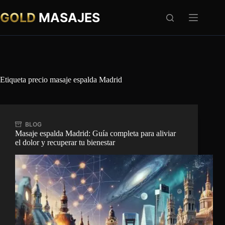
Saltar
al
GOLD
MASAJES
contenido
Etiqueta
precio masaje espalda Madrid
BLOG
Masaje espalda Madrid: Guía completa para aliviar
el dolor y recuperar tu bienestar