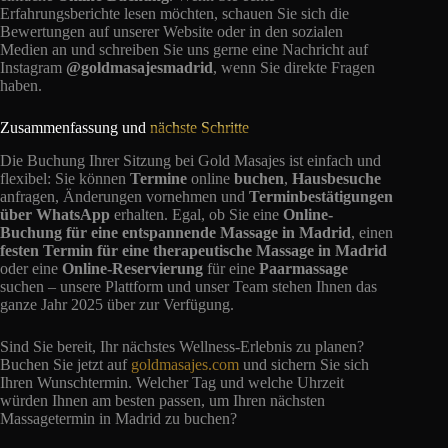
Erfahrungsberichte lesen möchten, schauen Sie sich die
Bewertungen auf unserer Website oder in den sozialen
Medien an und schreiben Sie uns gerne eine Nachricht auf
Instagram
@goldmasajesmadrid
, wenn Sie direkte Fragen
haben.
Zusammenfassung und
nächste Schritte
Die Buchung Ihrer Sitzung bei Gold Masajes ist einfach und
flexibel: Sie können
Termine
online
buchen
,
Hausbesuche
anfragen, Änderungen vornehmen und
Terminbestätigungen
über WhatsApp
erhalten. Egal, ob Sie eine
Online-
Buchung für eine entspannende Massage in Madrid
, einen
festen Termin für eine therapeutische Massage in Madrid
oder eine
Online-Reservierung
für eine
Paarmassage
suchen – unsere Plattform und unser Team stehen Ihnen das
ganze Jahr 2025 über zur Verfügung.
Sind Sie bereit, Ihr nächstes Wellness-Erlebnis zu planen?
Buchen Sie jetzt auf
goldmasajes.com
und sichern Sie sich
Ihren Wunschtermin. Welcher Tag und welche Uhrzeit
würden Ihnen am besten passen, um Ihren nächsten
Massagetermin in Madrid zu buchen?