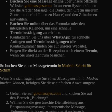
Buchen Sie eine Massage online
über unsere offizielle
Website:
goldmasajes.com
. In unserem System können
Sie die Art der Massage, die Dauer, den Ort (in unserem
Zentrum oder bei Ihnen zu Hause) und den Zeitrahmen
auswählen.
Buchen Sie online
über das Formular oder den
integrierten Kalender, um eine schnelle
Terminbestätigung
zu erhalten.
Kontaktieren Sie uns über
WhatsApp
für schnelle
Anfragen und
Terminbestätigungen
(die
Kontaktnummer finden Sie auf unserer Website).
Fragen Sie direkt an der Rezeption nach einem
Termin
,
wenn Sie unser Zentrum besuchen.
So buchen Sie einen Massagetermin
in Madrid: Schritt für
Schritt
Wenn Sie sich fragen,
wie Sie einen Massagetermin in Madrid
buchen können
, befolgen Sie diese einfachen Anweisungen:
Gehen Sie auf
goldmasajes.com
und klicken Sie auf
den Bereich „Buchung“.
Wählen Sie die gewünschte Dienstleistung aus:
Entspannungsmassage, therapeutische Massage,
Tiefenmassage, Paarmassage oder Hausbesuch.