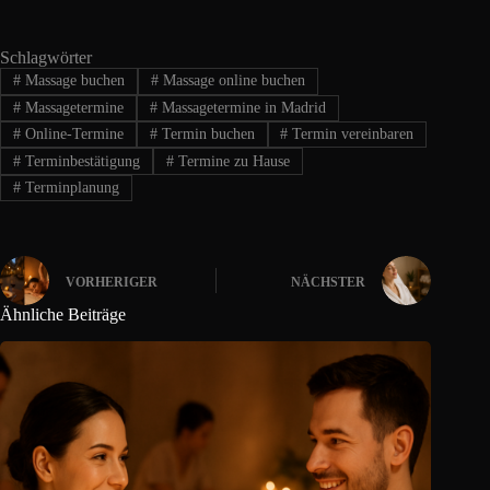
Schlagwörter
#
Massage buchen
#
Massage online buchen
#
Massagetermine
#
Massagetermine in Madrid
#
Online-Termine
#
Termin buchen
#
Termin vereinbaren
#
Terminbestätigung
#
Termine zu Hause
#
Terminplanung
VORHERIGER
NÄCHSTER
Ähnliche Beiträge