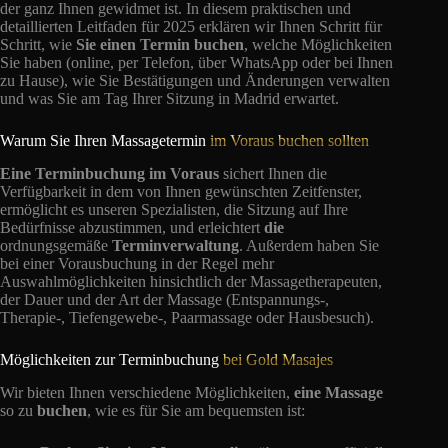
der ganz Ihnen gewidmet ist. In diesem praktischen und
detaillierten Leitfaden für 2025 erklären wir Ihnen Schritt für
Schritt, wie
Sie einen Termin buchen
, welche Möglichkeiten
Sie haben (online, per Telefon, über WhatsApp oder bei Ihnen
zu Hause), wie Sie Bestätigungen und Änderungen verwalten
und was Sie am Tag Ihrer Sitzung in Madrid erwartet.
Warum Sie Ihren Massagetermin
im Voraus buchen sollten
Eine Terminbuchung im Voraus
sichert Ihnen die
Verfügbarkeit in dem von Ihnen gewünschten Zeitfenster,
ermöglicht es unseren Spezialisten, die Sitzung auf Ihre
Bedürfnisse abzustimmen, und erleichtert
die
ordnungsgemäße
Terminverwaltung
. Außerdem haben Sie
bei einer Vorausbuchung in der Regel mehr
Auswahlmöglichkeiten hinsichtlich der Massagetherapeuten,
der Dauer und der Art der Massage (Entspannungs-,
Therapie-, Tiefengewebe-, Paarmassage oder Hausbesuch).
Möglichkeiten zur Terminbuchung
bei Gold Masajes
Wir bieten Ihnen verschiedene Möglichkeiten,
eine Massage
so zu
buchen
, wie es für Sie am bequemsten ist: