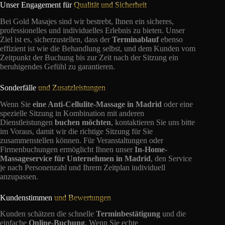
Unser Engagement für
Qualität und Sicherheit
Bei Gold Masajes sind wir bestrebt, Ihnen ein sicheres,
professionelles und individuelles Erlebnis zu bieten. Unser
Ziel ist es, sicherzustellen, dass der
Terminablauf
ebenso
effizient ist wie die Behandlung selbst, und dem Kunden vom
Zeitpunkt der Buchung bis zur Zeit nach der Sitzung ein
beruhigendes Gefühl zu garantieren.
Sonderfälle
und Zusatzleistungen
Wenn Sie
eine Anti-Cellulite-Massage in Madrid
oder eine
spezielle Sitzung in Kombination mit anderen
Dienstleistungen
buchen möchten
, kontaktieren Sie uns bitte
im Voraus, damit wir die richtige Sitzung für Sie
zusammenstellen können. Für Veranstaltungen oder
Firmenbuchungen ermöglicht Ihnen unser
In-Home-
Massageservice für Unternehmen in Madrid
, den Service
je nach Personenzahl und Ihrem Zeitplan individuell
anzupassen.
Kundenstimmen
und Bewertungen
Kunden schätzen die schnelle
Terminbestätigung
und die
einfache
Online-Buchung
. Wenn Sie echte