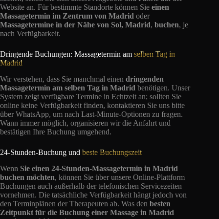
Website an. Für bestimmte Standorte können Sie
einen
Massagetermin im Zentrum von Madrid
oder
Massagetermine in der Nähe von Sol, Madrid
,
buchen
, je
nach Verfügbarkeit.
Dringende Buchungen: Massagetermin am
selben Tag in
Madrid
Wir verstehen, dass Sie manchmal einen
dringenden
Massagetermin am selben Tag in Madrid
benötigen. Unser
System zeigt verfügbare Termine in Echtzeit an; sollten Sie
online keine Verfügbarkeit finden, kontaktieren Sie uns bitte
über WhatsApp, um nach Last-Minute-Optionen zu fragen.
Wann immer möglich, organisieren wir die Anfahrt und
bestätigen Ihre Buchung umgehend.
24-Stunden-Buchung und
beste Buchungszeit
Wenn
Sie einen 24-Stunden-Massagetermin in Madrid
buchen möchten
, können Sie über unsere Online-Plattform
Buchungen auch außerhalb der telefonischen Servicezeiten
vornehmen. Die tatsächliche Verfügbarkeit hängt jedoch von
den Terminplänen der Therapeuten ab. Was den
besten
Zeitpunkt für die Buchung einer Massage in Madrid