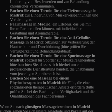
Linderung von Beschwerden und zur Behandlung
chronischer Verspannungen.
Buchen Sie einen Termin für eine Tiefenmassage in
Madrid
: zur Linderung von Muskelverspannungen und
Verhärtungen.
Paarmassage in Madrid
: ein Erlebnis, das Sie mit
Ihrem Partner teilen können, mit individueller
Gestaltung und Aromatherapie.
Buchen Sie einen Termin für eine Anti-Cellulite-
Massage in Madrid
: Sitzungen zur Verbesserung der
Hautstruktur und Durchblutung (bitte prüfen Sie
Verfügbarkeit und Behandlungsablauf).
Buchen Sie einen Termin für eine Sportmassage in
Madrid
: speziell für Sportler zur Muskelregeneration;
bitte beachten Sie, dass es sich hierbei um eine
professionelle Dienstleistung handelt, die unabhängig
vom jeweiligen Sportbereich ist.
Buchen Sie eine Massage bei einem
Physiotherapeuten in Madrid
: für Fälle, die einen
spezialisierten therapeutischen Ansatz erfordern (bitte
prüfen Sie bei der Buchung die Verfügbarkeit und die
Qualifikationen des Fachpersonals).
Wenn Sie nach
günstigen Massageterminen in Madrid
suchen, sehen Sie sich unsere Angebote und Pakete auf der