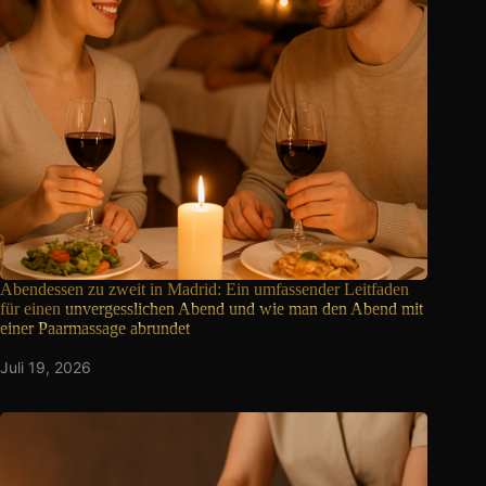
Abendessen zu zweit in Madrid: Ein umfassender Leitfaden
für einen
unvergesslichen Abend und wie man den Abend mit
einer Paarmassage abrundet
Juli 19, 2026