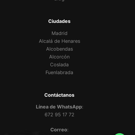
Ciudades
Madrid
Alcalá de Henares
Alcobendas
Alcorcón
Coslada
Fuenlabrada
Contáctanos
Línea de WhatsApp
:
672 95 17 72
Correo
: