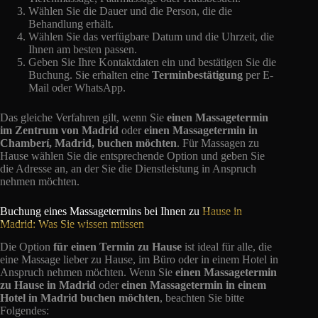
Wählen Sie die Dauer und die Person, die die
Behandlung erhält.
Wählen Sie das verfügbare Datum und die Uhrzeit, die
Ihnen am besten passen.
Geben Sie Ihre Kontaktdaten ein und bestätigen Sie die
Buchung. Sie erhalten eine
Terminbestätigung
per E-
Mail oder WhatsApp.
Das gleiche Verfahren gilt, wenn Sie
einen Massagetermin
im Zentrum von Madrid
oder
einen Massagetermin in
Chamberí, Madrid, buchen
möchten
. Für Massagen zu
Hause wählen Sie die entsprechende Option und geben Sie
die Adresse an, an der Sie die Dienstleistung in Anspruch
nehmen möchten.
Buchung eines Massagetermins bei Ihnen zu
Hause in
Madrid: Was Sie wissen müssen
Die Option
für einen Termin zu Hause
ist ideal für alle, die
eine Massage lieber zu Hause, im Büro oder in einem Hotel in
Anspruch nehmen möchten. Wenn Sie
einen Massagetermin
zu Hause in Madrid
oder
einen Massagetermin in einem
Hotel in Madrid
buchen möchten
, beachten Sie bitte
Folgendes: