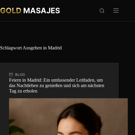
Zum
Inhalt
GOLD
MASAJES
springen
Schlagwort
Ausgehen in Madrid
BLOG
Feiern in Madrid: Ein umfassender Leitfaden, um
das Nachtleben zu genießen und sich am nächsten
Tag zu erholen