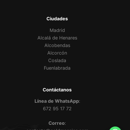
Ciudades
Madrid
Alcalá de Henares
Alcobendas
Alcorcón
Coslada
Fuenlabrada
Contáctanos
Línea de WhatsApp
:
672 95 17 72
Correo
: