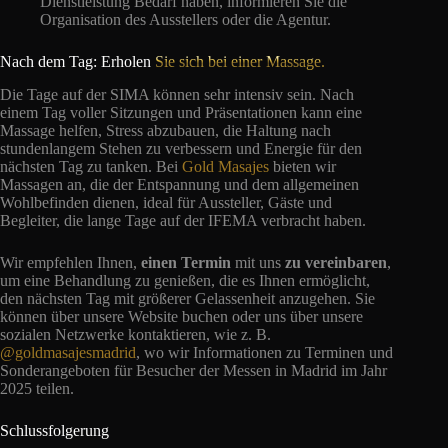
Dienstleistung Bedarf haben, informieren Sie die
Organisation des Ausstellers oder die Agentur.
Nach dem Tag: Erholen
Sie sich bei einer Massage.
Die Tage auf der SIMA können sehr intensiv sein. Nach
einem Tag voller Sitzungen und Präsentationen kann eine
Massage helfen, Stress abzubauen, die Haltung nach
stundenlangem Stehen zu verbessern und Energie für den
nächsten Tag zu tanken. Bei
Gold Masajes
bieten wir
Massagen an, die der Entspannung und dem allgemeinen
Wohlbefinden dienen, ideal für Aussteller, Gäste und
Begleiter, die lange Tage auf der IFEMA verbracht haben.
Wir empfehlen Ihnen,
einen Termin
mit uns
zu vereinbaren
,
um eine Behandlung zu genießen, die es Ihnen ermöglicht,
den nächsten Tag mit größerer Gelassenheit anzugehen. Sie
können über unsere Website buchen oder uns über unsere
sozialen Netzwerke kontaktieren, wie z. B.
@goldmasajesmadrid
, wo wir Informationen zu Terminen und
Sonderangeboten für Besucher der Messen in Madrid im Jahr
2025 teilen.
Schlussfolgerung