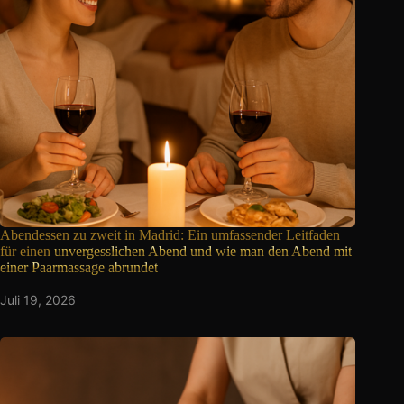
Abendessen zu zweit in Madrid: Ein umfassender Leitfaden
für einen
unvergesslichen Abend und wie man den Abend mit
einer Paarmassage abrundet
Juli 19, 2026