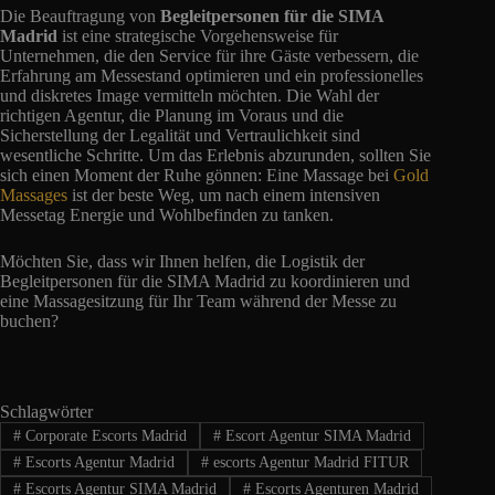
Die Beauftragung von
Begleitpersonen für die SIMA
Madrid
ist eine strategische Vorgehensweise für
Unternehmen, die den Service für ihre Gäste verbessern, die
Erfahrung am Messestand optimieren und ein professionelles
und diskretes Image vermitteln möchten. Die Wahl der
richtigen Agentur, die Planung im Voraus und die
Sicherstellung der Legalität und Vertraulichkeit sind
wesentliche Schritte. Um das Erlebnis abzurunden, sollten Sie
sich einen Moment der Ruhe gönnen: Eine Massage bei
Gold
Massages
ist der beste Weg, um nach einem intensiven
Messetag Energie und Wohlbefinden zu tanken.
Möchten Sie, dass wir Ihnen helfen, die Logistik der
Begleitpersonen für die SIMA Madrid zu koordinieren und
eine Massagesitzung für Ihr Team während der Messe zu
buchen?
Schlagwörter
#
Corporate Escorts Madrid
#
Escort Agentur SIMA Madrid
#
Escorts Agentur Madrid
#
escorts Agentur Madrid FITUR
#
Escorts Agentur SIMA Madrid
#
Escorts Agenturen Madrid