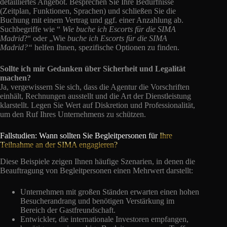
detailliertes Angebot. Besprechen Sie Ihre Bedürfnisse
(Zeitplan, Funktionen, Sprachen) und schließen Sie die
Buchung mit einem Vertrag und ggf. einer Anzahlung ab.
Suchbegriffe wie “
Wie buche ich Escorts für die SIMA
Madrid
?“ oder „Wie
buche ich
Escorts für die SIMA
Madrid?“
helfen Ihnen, spezifische Optionen zu finden.
Sollte ich mir Gedanken über Sicherheit und Legalität
machen?
Ja, vergewissern Sie sich, dass die Agentur die Vorschriften
einhält, Rechnungen ausstellt und die Art der Dienstleistung
klarstellt. Legen Sie Wert auf Diskretion und Professionalität,
um den Ruf Ihres Unternehmens zu schützen.
Fallstudien: Wann sollten Sie Begleitpersonen für
Ihre
Teilnahme an der SIMA engagieren?
Diese Beispiele zeigen Ihnen häufige Szenarien, in denen die
Beauftragung von Begleitpersonen einen Mehrwert darstellt:
Unternehmen mit großen Ständen erwarten einen hohen
Besucherandrang und benötigen Verstärkung im
Bereich der Gastfreundschaft.
Entwickler, die internationale Investoren empfangen,