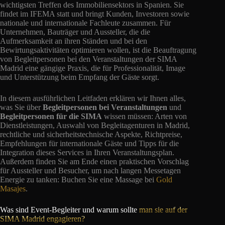
wichtigsten Treffen des Immobiliensektors in Spanien. Sie
findet im IFEMA statt und bringt Kunden, Investoren sowie
nationale und internationale Fachleute zusammen. Für
Unternehmen, Bauträger und Aussteller, die die
Aufmerksamkeit an ihren Ständen und bei den
Bewirtungsaktivitäten optimieren wollen, ist die Beauftragung
von Begleitpersonen bei den Veranstaltungen der SIMA
Madrid eine gängige Praxis, die für Professionalität, Image
und Unterstützung beim Empfang der Gäste sorgt.
In diesem ausführlichen Leitfaden erklären wir Ihnen alles,
was Sie über
Begleitpersonen bei Veranstaltungen
und
Begleitpersonen für die SIMA
wissen müssen: Arten von
Dienstleistungen, Auswahl von Begleitagenturen in Madrid,
rechtliche und sicherheitstechnische Aspekte, Richtpreise,
Empfehlungen für internationale Gäste und Tipps für die
Integration dieses Services in Ihren Veranstaltungsplan.
Außerdem finden Sie am Ende einen praktischen Vorschlag
für Aussteller und Besucher, um nach langen Messetagen
Energie zu tanken: Buchen Sie eine Massage bei
Gold
Masajes
.
Was sind Event-Begleiter und warum sollte
man sie auf der
SIMA Madrid engagieren?