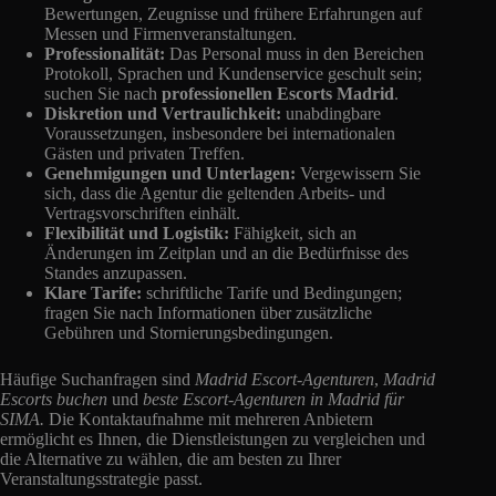
Bewertungen, Zeugnisse und frühere Erfahrungen auf
Messen und Firmenveranstaltungen.
Professionalität:
Das Personal muss in den Bereichen
Protokoll, Sprachen und Kundenservice geschult sein;
suchen Sie nach
professionellen Escorts Madrid
.
Diskretion und Vertraulichkeit:
unabdingbare
Voraussetzungen, insbesondere bei internationalen
Gästen und privaten Treffen.
Genehmigungen und Unterlagen:
Vergewissern Sie
sich, dass die Agentur die geltenden Arbeits- und
Vertragsvorschriften einhält.
Flexibilität und Logistik:
Fähigkeit, sich an
Änderungen im Zeitplan und an die Bedürfnisse des
Standes anzupassen.
Klare Tarife:
schriftliche Tarife und Bedingungen;
fragen Sie nach Informationen über zusätzliche
Gebühren und Stornierungsbedingungen.
Häufige Suchanfragen sind
Madrid Escort-Agenturen
,
Madrid
Escorts buchen
und
beste Escort-Agenturen in Madrid für
SIMA.
Die Kontaktaufnahme mit mehreren Anbietern
ermöglicht es Ihnen, die Dienstleistungen zu vergleichen und
die Alternative zu wählen, die am besten zu Ihrer
Veranstaltungsstrategie passt.