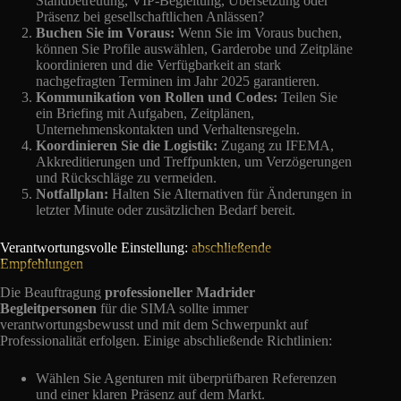
Standbetreuung, VIP-Begleitung, Übersetzung oder
Präsenz bei gesellschaftlichen Anlässen?
Buchen Sie im Voraus:
Wenn Sie im Voraus buchen,
können Sie Profile auswählen, Garderobe und Zeitpläne
koordinieren und die Verfügbarkeit an stark
nachgefragten Terminen im Jahr 2025 garantieren.
Kommunikation von Rollen und Codes:
Teilen Sie
ein Briefing mit Aufgaben, Zeitplänen,
Unternehmenskontakten und Verhaltensregeln.
Koordinieren Sie die Logistik:
Zugang zu IFEMA,
Akkreditierungen und Treffpunkten, um Verzögerungen
und Rückschläge zu vermeiden.
Notfallplan:
Halten Sie Alternativen für Änderungen in
letzter Minute oder zusätzlichen Bedarf bereit.
Verantwortungsvolle Einstellung:
abschließende
Empfehlungen
Die Beauftragung
professioneller Madrider
Begleitpersonen
für die SIMA sollte immer
verantwortungsbewusst und mit dem Schwerpunkt auf
Professionalität erfolgen. Einige abschließende Richtlinien:
Wählen Sie Agenturen mit überprüfbaren Referenzen
und einer klaren Präsenz auf dem Markt.