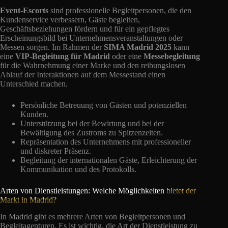
Event-Escorts
sind professionelle Begleitpersonen, die den
Kundenservice verbessern, Gäste begleiten,
Geschäftsbeziehungen fördern und für ein gepflegtes
Erscheinungsbild bei Unternehmensveranstaltungen oder
Messen sorgen. Im Rahmen der
SIMA Madrid 2025
kann
eine
VIP-Begleitung für Madrid
oder eine
Messebegleitung
für die Wahrnehmung einer Marke und den reibungslosen
Ablauf der Interaktionen auf dem Messestand einen
Unterschied machen.
Persönliche Betreuung von Gästen und potenziellen
Kunden.
Unterstützung bei der Bewirtung und bei der
Bewältigung des Zustroms zu Spitzenzeiten.
Repräsentation des Unternehmens mit professioneller
und diskreter Präsenz.
Begleitung der internationalen Gäste, Erleichterung der
Kommunikation und des Protokolls.
Arten von Dienstleistungen: Welche Möglichkeiten
bietet der
Markt in Madrid?
In Madrid gibt es mehrere Arten von Begleitpersonen und
Begleitagenturen. Es ist wichtig, die Art der Dienstleistung zu