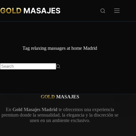
Skip
to
GOLD
MASAJES
content
Tag
relaxing massages at home Madrid
No
results
GOLD
MASAJES
En
Gold Masajes Madrid
te ofrecemos una experiencia
premium donde la sensualidad, la elegancia y la discreción se
unen en un ambiente exclusivo.