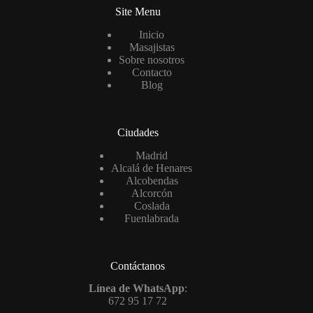
Site Menu
Inicio
Masajistas
Sobre nosotros
Contacto
Blog
Ciudades
Madrid
Alcalá de Henares
Alcobendas
Alcorcón
Coslada
Fuenlabrada
Contáctanos
Línea de WhatsApp
:
672 95 17 72