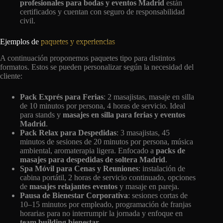
profesionales para bodas y eventos Madrid
están
certificados y cuentan con seguro de responsabilidad
civil.
Ejemplos de
paquetes y experiencias
A continuación proponemos paquetes tipo para distintos
formatos. Estos se pueden personalizar según la necesidad del
cliente:
Pack Exprés para Ferias
: 2 masajistas, masaje en silla
de 10 minutos por persona, 4 horas de servicio. Ideal
para stands y
masajes en silla para ferias y eventos
Madrid
.
Pack Relax para Despedidas
: 3 masajistas, 45
minutos de sesiones de 20 minutos por persona, música
ambiental, aromaterapia ligera. Enfocado a
packs de
masajes para despedidas de soltera Madrid
.
Spa Móvil para Cenas y Reuniones
: instalación de
cabina portátil, 2 horas de servicio continuado, opciones
de
masajes relajantes eventos
y masaje en pareja.
Pausa de Bienestar Corporativa
: sesiones cortas de
10–15 minutos por empleado, programación de franjas
horarias para no interrumpir la jornada y enfoque en
team building bienestar
.