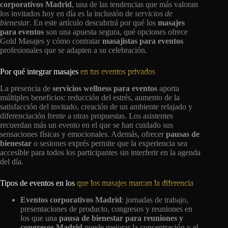
corporativos Madrid
, una de las tendencias que más valoran
los invitados hoy en día es la inclusión de
servicios de
bienestar
. En este artículo descubrirá por qué los
masajes
para eventos
son una apuesta segura, qué opciones ofrece
Gold Masajes y cómo contratar
masajistas para eventos
profesionales que se adapten a su celebración.
Por qué integrar masajes
en tus eventos privados
La presencia de
servicios wellness para eventos
aporta
múltiples beneficios: reducción del estrés, aumento de la
satisfacción del invitado, creación de un ambiente relajado y
diferenciación frente a otras propuestas. Los asistentes
recuerdan más un evento en el que se han cuidado sus
sensaciones físicas y emocionales. Además, ofrecer
pausas de
bienestar
o sesiones exprés permite que la experiencia sea
accesible para todos los participantes sin interferir en la agenda
del día.
Tipos de eventos en los
que los masajes marcan la diferencia
Eventos corporativos Madrid
: jornadas de trabajo,
presentaciones de producto, congresos y reuniones en
los que una
pausa de bienestar para reuniones y
congresos Madrid
puede mejorar la concentración y el