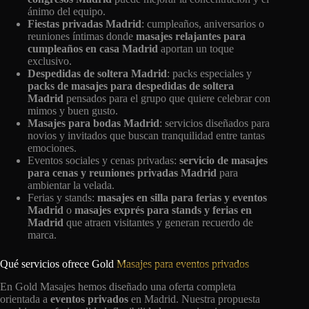
ánimo del equipo.
Fiestas privadas Madrid
: cumpleaños, aniversarios o
reuniones íntimas donde
masajes relajantes para
cumpleaños en casa Madrid
aportan un toque
exclusivo.
Despedidas de soltera Madrid
: packs especiales y
packs de masajes para despedidas de soltera
Madrid
pensados para el grupo que quiere celebrar con
mimos y buen gusto.
Masajes para bodas Madrid
: servicios diseñados para
novios y invitados que buscan tranquilidad entre tantas
emociones.
Eventos sociales y cenas privadas:
servicio de masajes
para cenas y reuniones privadas Madrid
para
ambientar la velada.
Ferias y stands:
masajes en silla para ferias y eventos
Madrid
o
masajes exprés para stands y ferias en
Madrid
que atraen visitantes y generan recuerdo de
marca.
Qué servicios ofrece Gold
Masajes para eventos privados
En Gold Masajes hemos diseñado una oferta completa
orientada a
eventos privados
en Madrid. Nuestra propuesta