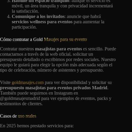
Habilite un espacio tranquilo
: aunque el servicio es
móvil, un área tranquila y con privacidad incrementará
la satisfacción.
Comunique a los invitados
: anuncie que habrá
servicios wellness para eventos
para aumentar la
participación.
Cómo contratar a Gold
Masajes para su evento
Contratar nuestros
masajistas para eventos
es sencillo. Puede
contactarnos a través de la web oficial, solicitar un
presupuesto detallado o escribirnos por redes sociales. Nuestro
equipo le guiará para elegir la opción más adecuada según el
tipo de celebración, número de asistentes y presupuesto.
Visite
goldmasajes.com
para ver disponibilidad y solicitar su
presupuesto masajistas para eventos privados Madrid
.
También puede seguirnos en Instagram en
@goldmasajesmadrid para ver ejemplos de eventos, packs y
testimonios de clientes.
Casos de
uso reales
En 2025 hemos prestado servicios para: