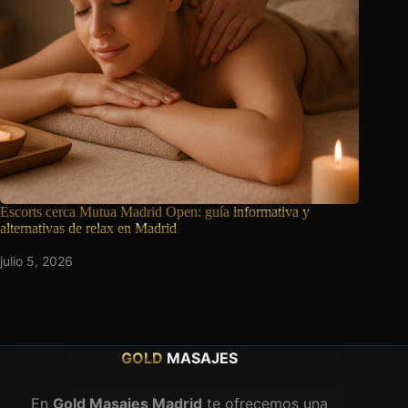
Escorts cerca Mutua Madrid Open: guía
informativa y
alternativas de relax en Madrid
julio 5, 2026
GOLD
MASAJES
En
Gold Masajes Madrid
te ofrecemos una