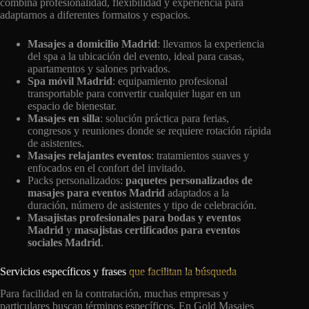
combina profesionalidad, flexibilidad y experiencia para
adaptarnos a diferentes formatos y espacios.
Masajes a domicilio Madrid
: llevamos la experiencia
del spa a la ubicación del evento, ideal para casas,
apartamentos y salones privados.
Spa móvil Madrid
: equipamiento profesional
transportable para convertir cualquier lugar en un
espacio de bienestar.
Masajes en silla
: solución práctica para ferias,
congresos y reuniones donde se requiere rotación rápida
de asistentes.
Masajes relajantes eventos
: tratamientos suaves y
enfocados en el confort del invitado.
Packs personalizados:
paquetes personalizados de
masajes para eventos Madrid
adaptados a la
duración, número de asistentes y tipo de celebración.
Masajistas profesionales para bodas y eventos
Madrid
y
masajistas certificados para eventos
sociales Madrid
.
Servicios específicos y frases
que facilitan la búsqueda
Para facilidad en la contratación, muchas empresas y
particulares buscan términos específicos. En Gold Masajes