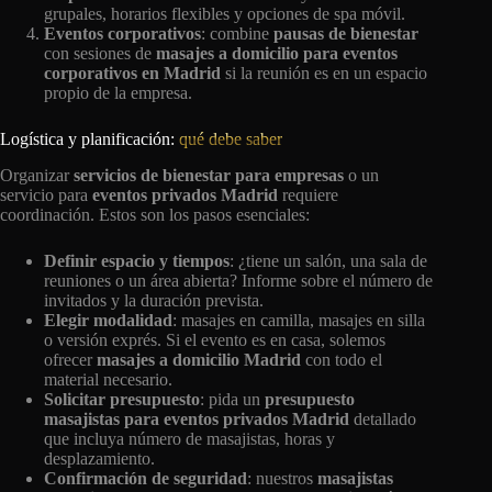
grupales, horarios flexibles y opciones de spa móvil.
Eventos corporativos
: combine
pausas de bienestar
con sesiones de
masajes a domicilio para eventos
corporativos en Madrid
si la reunión es en un espacio
propio de la empresa.
Logística y planificación:
qué debe saber
Organizar
servicios de bienestar para empresas
o un
servicio para
eventos privados Madrid
requiere
coordinación. Estos son los pasos esenciales:
Definir espacio y tiempos
: ¿tiene un salón, una sala de
reuniones o un área abierta? Informe sobre el número de
invitados y la duración prevista.
Elegir modalidad
: masajes en camilla, masajes en silla
o versión exprés. Si el evento es en casa, solemos
ofrecer
masajes a domicilio Madrid
con todo el
material necesario.
Solicitar presupuesto
: pida un
presupuesto
masajistas para eventos privados Madrid
detallado
que incluya número de masajistas, horas y
desplazamiento.
Confirmación de seguridad
: nuestros
masajistas