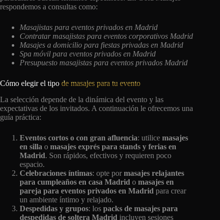
respondemos a consultas como:
Masajistas para eventos privados en Madrid
Contratar masajistas para eventos corporativos Madrid
Masajes a domicilio para fiestas privadas en Madrid
Spa móvil para eventos privados en Madrid
Presupuesto masajistas para eventos privados Madrid
Cómo elegir el tipo
de masajes para tu evento
La selección depende de la dinámica del evento y las
expectativas de los invitados. A continuación le ofrecemos una
guía práctica:
Eventos cortos o con gran afluencia
: utilice
masajes
en silla
o
masajes exprés para stands y ferias en
Madrid
. Son rápidos, efectivos y requieren poco
espacio.
Celebraciones íntimas
: opte por
masajes relajantes
para cumpleaños en casa Madrid
o
masajes en
pareja para eventos privados en Madrid
para crear
un ambiente íntimo y relajado.
Despedidas y grupos
: los
packs de masajes para
despedidas de soltera Madrid
incluyen sesiones