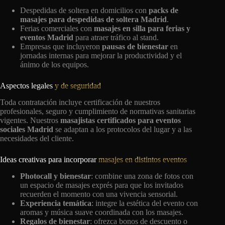
Despedidas de soltera en domicilios con
packs de
masajes para despedidas de soltera Madrid
.
Ferias comerciales con
masajes en silla para ferias y
eventos Madrid
para atraer tráfico al stand.
Empresas que incluyeron
pausas de bienestar
en
jornadas internas para mejorar la productividad y el
ánimo de los equipos.
Aspectos legales
y de seguridad
Toda contratación incluye certificación de nuestros
profesionales, seguro y cumplimiento de normativas sanitarias
vigentes. Nuestros
masajistas certificados para eventos
sociales Madrid
se adaptan a los protocolos del lugar y a las
necesidades del cliente.
Ideas creativas para incorporar
masajes en distintos eventos
Photocall y bienestar
: combine una zona de fotos con
un espacio de masajes exprés para que los invitados
recuerden el momento con una vivencia sensorial.
Experiencia temática
: integre la estética del evento con
aromas y música suave coordinada con los masajes.
Regalos de bienestar
: ofrezca bonos de descuento o