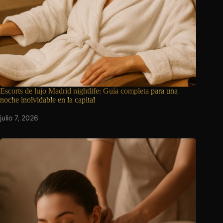
Escorts de lujo Madrid nightlife: Guía completa
para una
noche inolvidable en la capital
julio 7, 2026