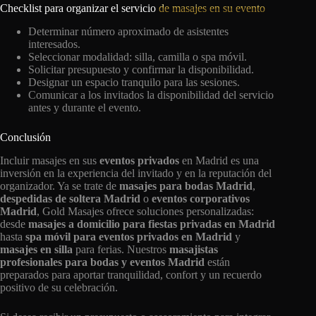
Checklist para organizar el servicio
de masajes en su evento
Determinar número aproximado de asistentes
interesados.
Seleccionar modalidad: silla, camilla o spa móvil.
Solicitar presupuesto y confirmar la disponibilidad.
Designar un espacio tranquilo para las sesiones.
Comunicar a los invitados la disponibilidad del servicio
antes y durante el evento.
Conclusión
Incluir masajes en sus
eventos privados
en Madrid es una
inversión en la experiencia del invitado y en la reputación del
organizador. Ya se trate de
masajes para bodas Madrid
,
despedidas de soltera Madrid
o
eventos corporativos
Madrid
, Gold Masajes ofrece soluciones personalizadas:
desde
masajes a domicilio para fiestas privadas en Madrid
hasta
spa móvil para eventos privados en Madrid
y
masajes en silla
para ferias. Nuestros
masajistas
profesionales para bodas y eventos Madrid
están
preparados para aportar tranquilidad, confort y un recuerdo
positivo de su celebración.