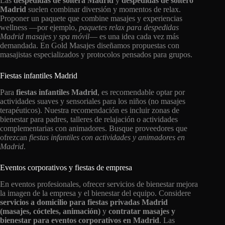
Las
despedidas de soltera Madrid
y
despedidas de soltero
Madrid
suelen combinar diversión y momentos de relax.
Proponer un paquete que combine masajes y experiencias
wellness —por ejemplo,
paquetes relax para despedidas
Madrid masajes y spa móvil
— es una idea cada vez más
demandada. En Gold Masajes diseñamos propuestas con
masajistas especializados y protocolos pensados para grupos.
Fiestas infantiles Madrid
Para
fiestas infantiles Madrid
, es recomendable optar por
actividades suaves y sensoriales para los niños (no masajes
terapéuticos). Nuestra recomendación es incluir zonas de
bienestar para padres, talleres de relajación o actividades
complementarias con animadores. Busque proveedores que
ofrezcan
fiestas infantiles con actividades y animadores en
Madrid
.
Eventos corporativos y fiestas de empresa
En eventos profesionales, ofrecer servicios de bienestar mejora
la imagen de la empresa y el bienestar del equipo. Considere
servicios a domicilio para fiestas privadas Madrid
(masajes, cócteles, animación)
y
contratar masajes y
bienestar para eventos corporativos en Madrid
. Las