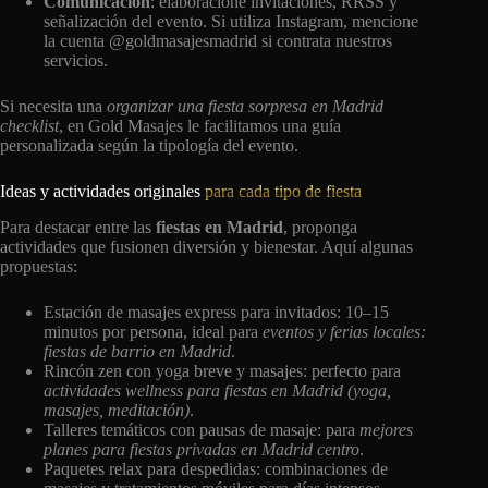
Comunicación
: elaboracione invitaciones, RRSS y
señalización del evento. Si utiliza Instagram, mencione
la cuenta @goldmasajesmadrid si contrata nuestros
servicios.
Si necesita una
organizar una fiesta sorpresa en Madrid
checklist
, en Gold Masajes le facilitamos una guía
personalizada según la tipología del evento.
Ideas y actividades originales
para cada tipo de fiesta
Para destacar entre las
fiestas en Madrid
, proponga
actividades que fusionen diversión y bienestar. Aquí algunas
propuestas:
Estación de masajes express para invitados: 10–15
minutos por persona, ideal para
eventos y ferias locales:
fiestas de barrio en Madrid
.
Rincón zen con yoga breve y masajes: perfecto para
actividades wellness para fiestas en Madrid (yoga,
masajes, meditación)
.
Talleres temáticos con pausas de masaje: para
mejores
planes para fiestas privadas en Madrid centro
.
Paquetes relax para despedidas: combinaciones de