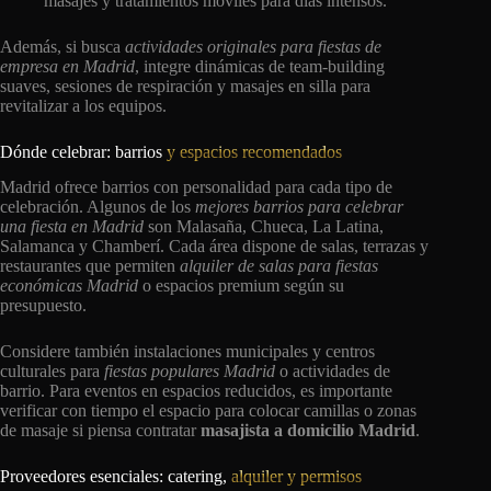
masajes y tratamientos móviles para días intensos.
Además, si busca
actividades originales para fiestas de
empresa en Madrid
, integre dinámicas de team-building
suaves, sesiones de respiración y masajes en silla para
revitalizar a los equipos.
Dónde celebrar: barrios
y espacios recomendados
Madrid ofrece barrios con personalidad para cada tipo de
celebración. Algunos de los
mejores barrios para celebrar
una fiesta en Madrid
son Malasaña, Chueca, La Latina,
Salamanca y Chamberí. Cada área dispone de salas, terrazas y
restaurantes que permiten
alquiler de salas para fiestas
económicas Madrid
o espacios premium según su
presupuesto.
Considere también instalaciones municipales y centros
culturales para
fiestas populares Madrid
o actividades de
barrio. Para eventos en espacios reducidos, es importante
verificar con tiempo el espacio para colocar camillas o zonas
de masaje si piensa contratar
masajista a domicilio Madrid
.
Proveedores esenciales: catering,
alquiler y permisos