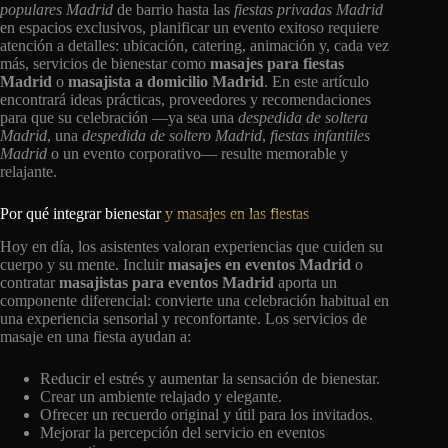
populares Madrid
de barrio hasta las
fiestas privadas Madrid
en espacios exclusivos, planificar un evento exitoso requiere
atención a detalles: ubicación, catering, animación y, cada vez
más, servicios de bienestar como
masajes para fiestas
Madrid
o
masajista a domicilio Madrid
. En este artículo
encontrará ideas prácticas, proveedores y recomendaciones
para que su celebración —ya sea una
despedida de soltera
Madrid
, una
despedida de soltero Madrid
,
fiestas infantiles
Madrid
o un evento corporativo— resulte memorable y
relajante.
Por qué integrar bienestar
y masajes en las fiestas
Hoy en día, los asistentes valoran experiencias que cuiden su
cuerpo y su mente. Incluir
masajes en eventos Madrid
o
contratar
masajistas para eventos Madrid
aporta un
componente diferencial: convierte una celebración habitual en
una experiencia sensorial y reconfortante. Los servicios de
masaje en una fiesta ayudan a:
Reducir el estrés y aumentar la sensación de bienestar.
Crear un ambiente relajado y elegante.
Ofrecer un recuerdo original y útil para los invitados.
Mejorar la percepción del servicio en eventos