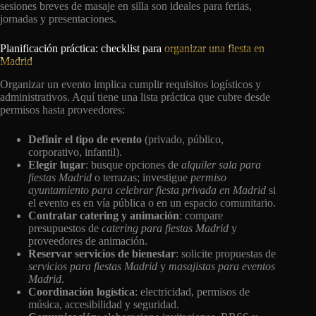
sesiones breves de masaje en silla son ideales para ferias,
jornadas y presentaciones.
Planificación práctica: checklist para
organizar una fiesta en
Madrid
Organizar un evento implica cumplir requisitos logísticos y
administrativos. Aquí tiene una lista práctica que cubre desde
permisos hasta proveedores:
Definir el tipo de evento
(privado, público,
corporativo, infantil).
Elegir lugar
: busque opciones de
alquiler sala para
fiestas Madrid
o terrazas; investigue
permiso
ayuntamiento para celebrar fiesta privada en Madrid
si
el evento es en vía pública o en un espacio comunitario.
Contratar catering y animación
: compare
presupuestos de
catering para fiestas Madrid
y
proveedores de animación.
Reservar servicios de bienestar
: solicite propuestas de
servicios para fiestas Madrid
y
masajistas para eventos
Madrid
.
Coordinación logística
: electricidad, permisos de
música, accesibilidad y seguridad.