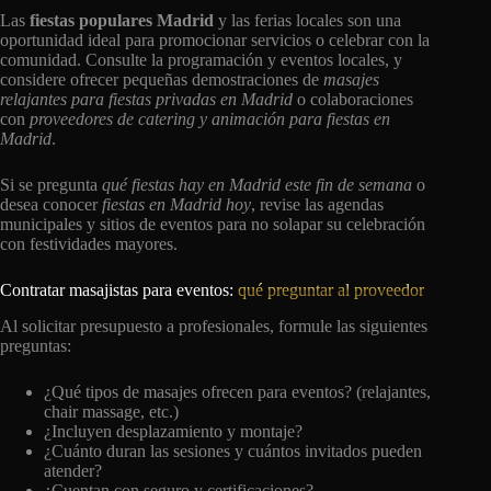
Las
fiestas populares Madrid
y las ferias locales son una
oportunidad ideal para promocionar servicios o celebrar con la
comunidad. Consulte la programación y eventos locales, y
considere ofrecer pequeñas demostraciones de
masajes
relajantes para fiestas privadas en Madrid
o colaboraciones
con
proveedores de catering y animación para fiestas en
Madrid
.
Si se pregunta
qué fiestas hay en Madrid este fin de semana
o
desea conocer
fiestas en Madrid hoy
, revise las agendas
municipales y sitios de eventos para no solapar su celebración
con festividades mayores.
Contratar masajistas para eventos:
qué preguntar al proveedor
Al solicitar presupuesto a profesionales, formule las siguientes
preguntas:
¿Qué tipos de masajes ofrecen para eventos? (relajantes,
chair massage, etc.)
¿Incluyen desplazamiento y montaje?
¿Cuánto duran las sesiones y cuántos invitados pueden
atender?
¿Cuentan con seguro y certificaciones?