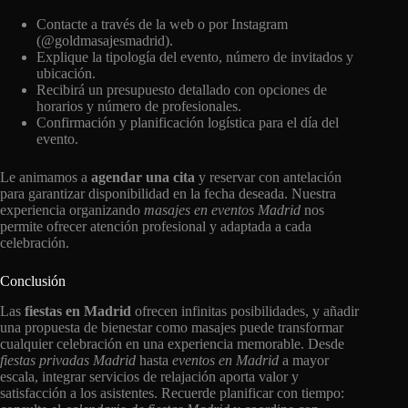
Contacte a través de la web o por Instagram
(@goldmasajesmadrid).
Explique la tipología del evento, número de invitados y
ubicación.
Recibirá un presupuesto detallado con opciones de
horarios y número de profesionales.
Confirmación y planificación logística para el día del
evento.
Le animamos a
agendar una cita
y reservar con antelación
para garantizar disponibilidad en la fecha deseada. Nuestra
experiencia organizando
masajes en eventos Madrid
nos
permite ofrecer atención profesional y adaptada a cada
celebración.
Conclusión
Las
fiestas en Madrid
ofrecen infinitas posibilidades, y añadir
una propuesta de bienestar como masajes puede transformar
cualquier celebración en una experiencia memorable. Desde
fiestas privadas Madrid
hasta
eventos en Madrid
a mayor
escala, integrar servicios de relajación aporta valor y
satisfacción a los asistentes. Recuerde planificar con tiempo: