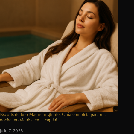
Escorts de lujo Madrid nightlife: Guía completa
para una
noche inolvidable en la capital
julio 7, 2026