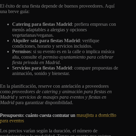
El éxito de una fiesta depende de buenos proveedores. Aquí
una breve guía:
Catering para fiestas Madrid
: prefiera empresas con
menús adaptables a alergias y opciones
vegetarianas/veganas.
Alquiler sala para fiestas Madrid
: verifique
condiciones, horario y servicios incluidos.
Permisos
: si su evento es en la calle o implica música
alta, consulte el
permiso ayuntamiento para celebrar
fiesta privada en Madrid
.
Servicios para fiestas Madrid
: compare propuestas de
animación, sonido y bienestar.
En la planificación, reserve con antelación a proveedores
como
proveedores de catering y animación para fiestas en
Madrid
y
servicios de masajes para eventos y fiestas en
Madrid
para garantizar disponibilidad.
Presupuesto: cuánto cuesta contratar un
masajista a domicilio
para eventos
Los precios varían según la duración, el número de