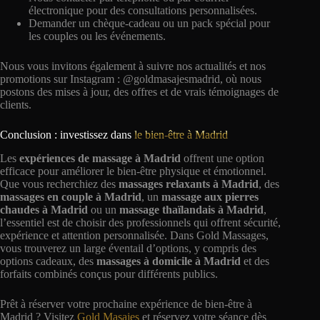
électronique pour des consultations personnalisées.
Demander un chèque-cadeau ou un pack spécial pour
les couples ou les événements.
Nous vous invitons également à suivre nos actualités et nos
promotions sur Instagram : @goldmasajesmadrid, où nous
postons des mises à jour, des offres et de vrais témoignages de
clients.
Conclusion : investissez dans
le bien-être à Madrid
Les
expériences de massage à Madrid
offrent une option
efficace pour améliorer le bien-être physique et émotionnel.
Que vous recherchiez des
massages relaxants à Madrid
, des
massages en couple à Madrid
, un
massage aux pierres
chaudes à Madrid
ou un
massage thaïlandais à Madrid
,
l’essentiel est de choisir des professionnels qui offrent sécurité,
expérience et attention personnalisée. Dans Gold Massages,
vous trouverez un large éventail d’options, y compris des
options cadeaux, des
massages à domicile à Madrid
et des
forfaits combinés conçus pour différents publics.
Prêt à réserver votre prochaine expérience de bien-être à
Madrid ? Visitez
Gold Masajes
et réservez votre séance dès