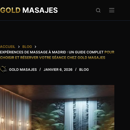
Passer
au
GOLD
MASAJES
contenu
ACCUEIL
BLOG
EXPÉRIENCES DE MASSAGE À MADRID : UN GUIDE COMPLET
POUR
CHOISIR ET RÉSERVER VOTRE SÉANCE CHEZ GOLD MASAJES
GOLD MASAJES
JANVIER 6, 2026
BLOG