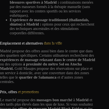
blessures sportives à Madrid :
combinaisons menées
par des masseurs formés à la thérapie manuelle (sans
rapport avec les centres sportifs ou les services
esthétiques).
Expérience de massage traditionnel (thaïlandais,
shiatsu) à Madrid :
options pour ceux qui recherchent
des techniques ancestrales et des stimulations
corporelles différentes.
Emplacement et alternatives
dans la ville
Madrid propose des offres aussi bien dans le centre que dans
des quartiers spécifiques. Certains utilisateurs recherchent des
expériences de massage relaxant dans le centre de Madrid
ou des options
à proximité du métro Sol ou Atocha
Madrid.
Gold Masajes propose des réservations sur place et
un service à domicile, avec une couverture dans des zones
telles que le
quartier de Salamanca
et d’autres zones
centrales.
Prix, offres
et promotions
Le marché propose des
massages bon marché
à
Madrid
et
des tarifs plus élevés dans les spas de luxe. Si vous souhaitez
trouver des
offres de massage Madrid Black Friday
et des