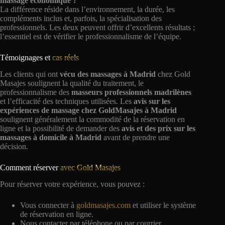
massage économique ?
La différence réside dans l’environnement, la durée, les
compléments inclus et, parfois, la spécialisation des
professionnels. Les deux peuvent offrir d’excellents résultats ;
l’essentiel est de vérifier le professionnalisme de l’équipe.
Témoignages et
cas réels
Les clients qui ont
vécu des massages à Madrid
chez Gold
Masajes soulignent la qualité du traitement, le
professionnalisme des
masseurs professionnels madrilènes
et l’efficacité des techniques utilisées. Les
avis sur les
expériences de massage chez GoldMasajes à Madrid
soulignent généralement la commodité de la réservation en
ligne et la possibilité de demander des
avis et des prix sur les
massages à domicile à Madrid
avant de prendre une
décision.
Comment réserver
avec Gold Masajes
Pour réserver votre expérience, vous pouvez :
Vous connecter à
goldmasajes.com
et utiliser le système
de réservation en ligne.
Nous contacter par téléphone ou par courrier