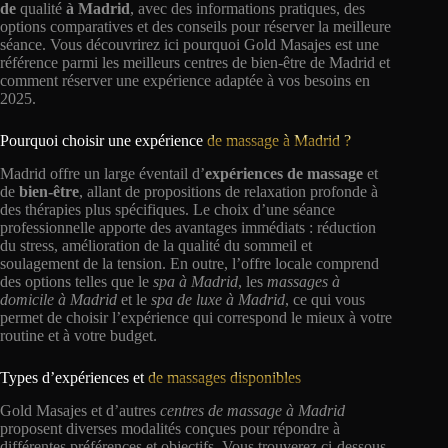
de
qualité
à Madrid
, avec des informations pratiques, des
options comparatives et des conseils pour réserver la meilleure
séance. Vous découvrirez ici pourquoi Gold Masajes est une
référence parmi les meilleurs centres de bien-être de Madrid et
comment réserver une expérience adaptée à vos besoins en
2025.
Pourquoi choisir une expérience
de massage à Madrid ?
Madrid offre un large éventail d’
expériences de massage
et
de
bien-être
, allant de propositions de relaxation profonde à
des thérapies plus spécifiques. Le choix d’une séance
professionnelle apporte des avantages immédiats : réduction
du stress, amélioration de la qualité du sommeil et
soulagement de la tension. En outre, l’offre locale comprend
des options telles que le
spa à Madrid
, les
massages à
domicile à Madrid
et le
spa de luxe à Madrid
, ce qui vous
permet de choisir l’expérience qui correspond le mieux à votre
routine et à votre budget.
Types d’expériences et
de massages disponibles
Gold Masajes et d’autres
centres de massage à Madrid
proposent diverses modalités conçues pour répondre à
différentes préférences et objectifs. Vous trouverez ci-dessous