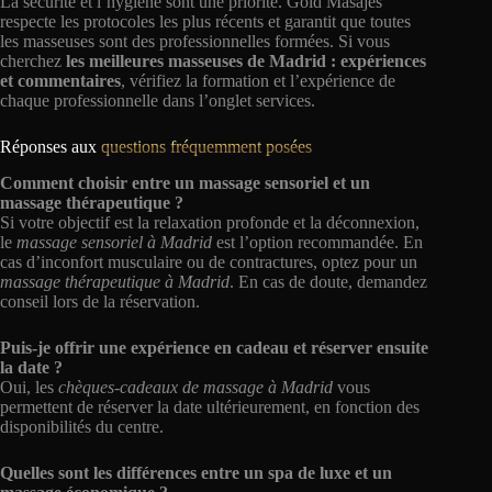
La sécurité et l’hygiène sont une priorité. Gold Masajes
respecte les protocoles les plus récents et garantit que toutes
les masseuses sont des professionnelles formées. Si vous
cherchez
les meilleures masseuses de Madrid : expériences
et commentaires
, vérifiez la formation et l’expérience de
chaque professionnelle dans l’onglet services.
Réponses aux
questions fréquemment posées
Comment choisir entre un massage sensoriel et un
massage thérapeutique ?
Si votre objectif est la relaxation profonde et la déconnexion,
le
massage sensoriel à Madrid
est l’option recommandée. En
cas d’inconfort musculaire ou de contractures, optez pour un
massage thérapeutique à Madrid
. En cas de doute, demandez
conseil lors de la réservation.
Puis-je offrir une expérience en cadeau et réserver ensuite
la date ?
Oui, les
chèques-cadeaux de massage à Madrid
vous
permettent de réserver la date ultérieurement, en fonction des
disponibilités du centre.
Quelles sont les différences entre un spa de luxe et un