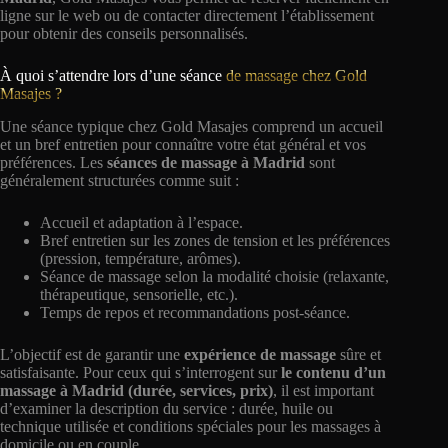
ligne sur le web ou de contacter directement l’établissement
pour obtenir des conseils personnalisés.
À quoi s’attendre lors d’une séance
de massage chez Gold
Masajes ?
Une séance typique chez Gold Masajes comprend un accueil
et un bref entretien pour connaître votre état général et vos
préférences. Les
séances de massage à Madrid
sont
généralement structurées comme suit :
Accueil et adaptation à l’espace.
Bref entretien sur les zones de tension et les préférences
(pression, température, arômes).
Séance de massage selon la modalité choisie (relaxante,
thérapeutique, sensorielle, etc.).
Temps de repos et recommandations post-séance.
L’objectif est de garantir une
expérience de massage
sûre et
satisfaisante. Pour ceux qui s’interrogent sur
le contenu d’un
massage à Madrid (durée, services, prix)
, il est important
d’examiner la description du service : durée, huile ou
technique utilisée et conditions spéciales pour les massages à
domicile ou en couple.