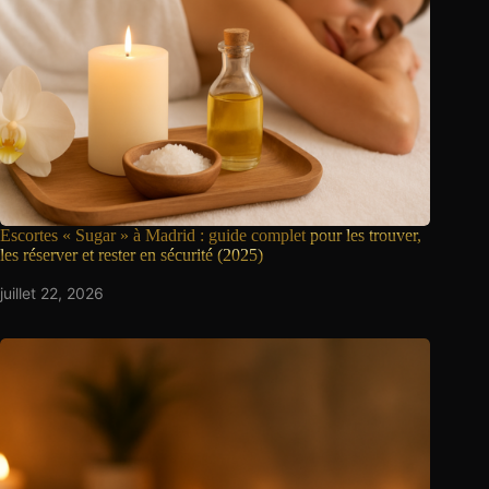
Escortes « Sugar » à Madrid : guide complet
pour les trouver,
les réserver et rester en sécurité (2025)
juillet 22, 2026