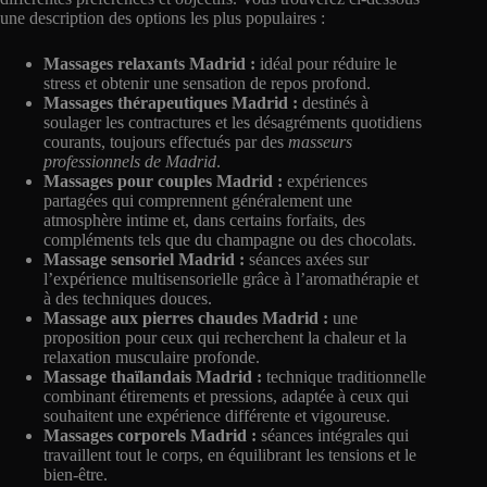
une description des options les plus populaires :
Massages relaxants Madrid :
idéal pour réduire le
stress et obtenir une sensation de repos profond.
Massages thérapeutiques Madrid :
destinés à
soulager les contractures et les désagréments quotidiens
courants, toujours effectués par des
masseurs
professionnels de Madrid
.
Massages pour couples Madrid :
expériences
partagées qui comprennent généralement une
atmosphère intime et, dans certains forfaits, des
compléments tels que du champagne ou des chocolats.
Massage sensoriel Madrid :
séances axées sur
l’expérience multisensorielle grâce à l’aromathérapie et
à des techniques douces.
Massage aux pierres chaudes Madrid :
une
proposition pour ceux qui recherchent la chaleur et la
relaxation musculaire profonde.
Massage thaïlandais Madrid :
technique traditionnelle
combinant étirements et pressions, adaptée à ceux qui
souhaitent une expérience différente et vigoureuse.
Massages corporels Madrid :
séances intégrales qui
travaillent tout le corps, en équilibrant les tensions et le
bien-être.