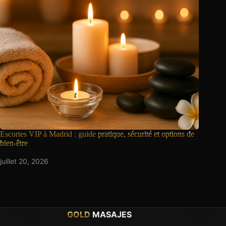
Escortes VIP à Madrid : guide
pratique, sécurité et options de
bien-être
juillet 20, 2026
GOLD
MASAJES