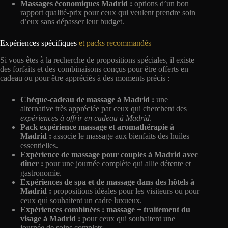
Massages économiques Madrid :
options d’un bon
rapport qualité-prix pour ceux qui veulent prendre soin
d’eux sans dépasser leur budget.
Expériences spécifiques
et packs recommandés
Si vous êtes à la recherche de propositions spéciales, il existe
des forfaits et des combinaisons conçus pour être offerts en
cadeau ou pour être appréciés à des moments précis :
Chèque-cadeau de massage à Madrid :
une
alternative très appréciée par ceux qui cherchent des
expériences à offrir en cadeau à Madrid
.
Pack expérience massage et aromathérapie à
Madrid :
associe le massage aux bienfaits des huiles
essentielles.
Expérience de massage pour couples à Madrid avec
dîner :
pour une journée complète qui allie détente et
gastronomie.
Expériences de spa et de massage dans des hôtels à
Madrid :
propositions idéales pour les visiteurs ou pour
ceux qui souhaitent un cadre luxueux.
Expériences combinées : massage + traitement du
visage à Madrid :
pour ceux qui souhaitent une
journée de soins complets.