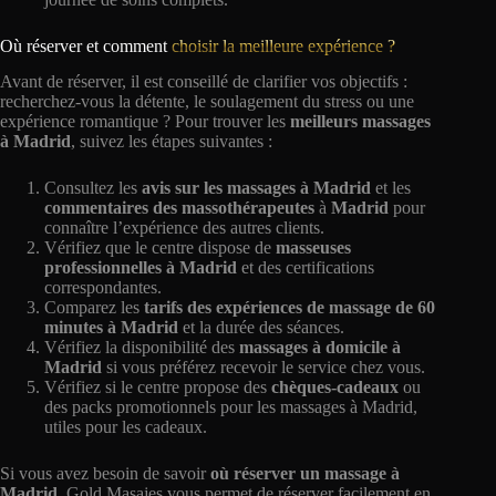
Où réserver et comment
choisir la meilleure expérience ?
Avant de réserver, il est conseillé de clarifier vos objectifs :
recherchez-vous la détente, le soulagement du stress ou une
expérience romantique ? Pour trouver les
meilleurs massages
à Madrid
, suivez les étapes suivantes :
Consultez les
avis sur les massages à Madrid
et les
commentaires des massothérapeutes
à
Madrid
pour
connaître l’expérience des autres clients.
Vérifiez que le centre dispose de
masseuses
professionnelles à Madrid
et des certifications
correspondantes.
Comparez les
tarifs des expériences de massage de 60
minutes à Madrid
et la durée des séances.
Vérifiez la disponibilité des
massages à domicile à
Madrid
si vous préférez recevoir le service chez vous.
Vérifiez si le centre propose des
chèques-cadeaux
ou
des packs promotionnels pour les massages à Madrid,
utiles pour les cadeaux.
Si vous avez besoin de savoir
où réserver un massage à
Madrid
, Gold Masajes vous permet de réserver facilement en