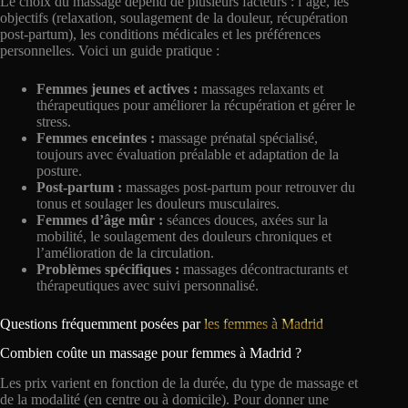
Le choix du massage dépend de plusieurs facteurs : l’âge, les
objectifs (relaxation, soulagement de la douleur, récupération
post-partum), les conditions médicales et les préférences
personnelles. Voici un guide pratique :
Femmes jeunes et actives :
massages relaxants et
thérapeutiques pour améliorer la récupération et gérer le
stress.
Femmes enceintes :
massage prénatal spécialisé,
toujours avec évaluation préalable et adaptation de la
posture.
Post-partum :
massages post-partum pour retrouver du
tonus et soulager les douleurs musculaires.
Femmes d’âge mûr :
séances douces, axées sur la
mobilité, le soulagement des douleurs chroniques et
l’amélioration de la circulation.
Problèmes spécifiques :
massages décontracturants et
thérapeutiques avec suivi personnalisé.
Questions fréquemment posées par
les femmes à Madrid
Combien coûte un massage pour femmes à Madrid ?
Les prix varient en fonction de la durée, du type de massage et
de la modalité (en centre ou à domicile). Pour donner une