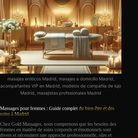
masajes eróticos Madrid, masajes a domicilio Madrid,
acompañantes VIP en Madrid, modelos de compañía de lujo
Madrid, masajistas profesionales Madrid
Massages pour femmes : Guide complet
du bien-être et des
soins à Madrid
Chez Gold Massages, nous comprenons que les besoins des
femmes en matière de soins corporels et émotionnels sont
divers et nécessitent une approche professionnelle, sûre et