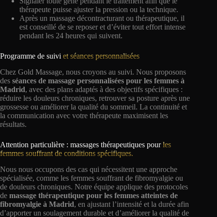
Signaler toute gêne pendant le traitement afin que le
thérapeute puisse ajuster la pression ou la technique.
Après un massage décontracturant ou thérapeutique, il
est conseillé de se reposer et d’éviter tout effort intense
pendant les 24 heures qui suivent.
Programme de suivi
et séances personnalisées
Chez Gold Massage, nous croyons au suivi. Nous proposons
des
séances de massage personnalisées pour les femmes à
Madrid
, avec des plans adaptés à des objectifs spécifiques :
réduire les douleurs chroniques, retrouver sa posture après une
grossesse ou améliorer la qualité du sommeil. La continuité et
la communication avec votre thérapeute maximisent les
résultats.
Attention particulière : massages thérapeutiques pour
les
femmes souffrant de conditions spécifiques.
Nous nous occupons des cas qui nécessitent une approche
spécialisée, comme les femmes souffrant de fibromyalgie ou
de douleurs chroniques. Notre équipe applique des protocoles
de
massage thérapeutique
pour les femmes atteintes de
fibromyalgie à Madrid
, en ajustant l’intensité et la durée afin
d’apporter un soulagement durable et d’améliorer la qualité de