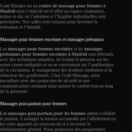
Gold Masajes est un
centre de massage pour femmes à
Madrid
dont l’objectif est d’offrir un espace chaleureux,
intime et sûr, où l’attention et l’hygiène individuelles sont
prioritaires. Nos salles sont conçues pour favoriser la
relaxation et l’intimité.
Massages pour femmes enceintes et massages prénataux
Les
massages
pour
femmes enceintes
et les
massages
prénataux pour femmes enceintes à Madrid
sont effectués
avec des techniques adaptées, en évitant la pression sur les
zones contre-indiquées et en se concentrant sur l’amélioration
de la circulation, le soulagement des douleurs lombaires et la
réduction des gonflements. Chez Gold Massage, nous
travaillons avec des protocoles de sécurité et une
communication constante pour assurer le confort tout au long
de la grossesse.
Massages post-partum pour femmes
Les massages post-partum pour les femmes
aident à rétablir
la posture, à soulager la tension accumulée par l’allaitement ou
les soins apportés au nouveau-né et à favoriser le
rétablissement général. Nous proposons des programmes