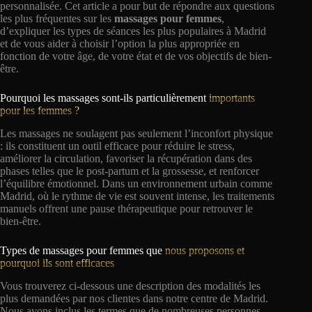
personnalisée. Cet article a pour but de répondre aux questions
les plus fréquentes sur les
massages pour femmes
,
d’expliquer les types de séances les plus populaires à Madrid
et de vous aider à choisir l’option la plus appropriée en
fonction de votre âge, de votre état et de vos objectifs de bien-
être.
Pourquoi les massages sont-ils particulièrement
importants
pour les femmes ?
Les massages ne soulagent pas seulement l’inconfort physique
: ils constituent un outil efficace pour réduire le stress,
améliorer la circulation, favoriser la récupération dans des
phases telles que le post-partum et la grossesse, et renforcer
l’équilibre émotionnel. Dans un environnement urbain comme
Madrid, où le rythme de vie est souvent intense, les traitements
manuels offrent une pause thérapeutique pour retrouver le
bien-être.
Types de massages pour femmes que
nous proposons et
pourquoi ils sont efficaces
Vous trouverez ci-dessous une description des modalités les
plus demandées par nos clientes dans notre centre de Madrid.
Nous avons inclus les termes que de nombreuses personnes