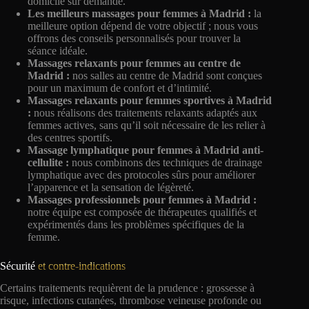
domicile sur demande.
Les meilleurs massages pour femmes à Madrid :
la
meilleure option dépend de votre objectif ; nous vous
offrons des conseils personnalisés pour trouver la
séance idéale.
Massages relaxants pour femmes au centre de
Madrid :
nos salles au centre de Madrid sont conçues
pour un maximum de confort et d’intimité.
Massages relaxants pour femmes sportives à Madrid
:
nous réalisons des traitements relaxants adaptés aux
femmes actives, sans qu’il soit nécessaire de les relier à
des centres sportifs.
Massage lymphatique pour femmes à Madrid anti-
cellulite :
nous combinons des techniques de drainage
lymphatique avec des protocoles sûrs pour améliorer
l’apparence et la sensation de légèreté.
Massages professionnels pour femmes à Madrid :
notre équipe est composée de thérapeutes qualifiés et
expérimentés dans les problèmes spécifiques de la
femme.
Sécurité
et contre-indications
Certains traitements requièrent de la prudence : grossesse à
risque, infections cutanées, thrombose veineuse profonde ou