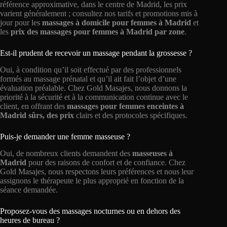
référence approximative, dans le centre de Madrid, les prix
varient généralement ; consultez nos tarifs et promotions mis à
jour pour les
massages à domicile pour femmes à Madrid
et
les
prix des massages pour femmes à Madrid par zone
.
Est-il prudent de recevoir un massage pendant la grossesse ?
Oui, à condition qu’il soit effectué par des professionnels
formés au massage prénatal et qu’il ait fait l’objet d’une
évaluation préalable. Chez Gold Masajes, nous donnons la
priorité à la sécurité et à la communication continue avec le
client, en offrant des
massages pour femmes enceintes à
Madrid sûrs, des
prix
clairs et des protocoles spécifiques.
Puis-je demander une femme masseuse ?
Oui, de nombreux clients demandent des
masseuses à
Madrid
pour des raisons de confort et de confiance. Chez
Gold Masajes, nous respectons leurs préférences et nous leur
assignons le thérapeute le plus approprié en fonction de la
séance demandée.
Proposez-vous des massages nocturnes ou en dehors des
heures de bureau ?