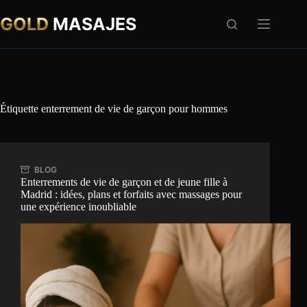
Passer
au
GOLD
MASAJES
contenu
Étiquette
enterrement de vie de garçon pour hommes
BLOG
Enterrements de vie de garçon et de jeune fille à
Madrid : idées, plans et forfaits avec massages pour
une expérience inoubliable