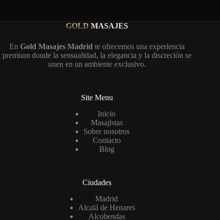
GOLD
MASAJES
En
Gold Masajes Madrid
te ofrecemos una experiencia
premium donde la sensualidad, la elegancia y la discreción se
unen en un ambiente exclusivo.
Site Menu
Inicio
Masajistas
Sobre nosotros
Contacto
Blog
Ciudades
Madrid
Alcalá de Henares
Alcobendas