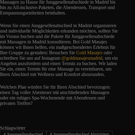
Massagen zu Hause für Junggesellenabschiede in Madrid bis
hin zu All-inclusive-Paketen, die Abendessen, Transport und
Entspannungseinheiten beinhalten.
Wenn Sie einen Junggesellenabschied in Madrid organisieren
und individuelle Möglichkeiten erkunden möchten, sollten Sie
im Voraus buchen und die Pakete für Junggesellenabschiede
mit Massagen in Madrid konsultieren. Bei Gold Masajes
können wir Ihnen helfen, ein maßgeschneidertes Erlebnis für
Ihre Gruppe zu gestalten: Besuchen Sie
Gold Masajes
oder
schreiben Sie uns auf Instagram
@goldmasajesmadrid
, um ein
Angebot anzufordern und einen Termin zu buchen. Wir laden
Sie ein, einen Termin für eine Massage zu vereinbaren, um
Ihren Abschied mit Wellness und Komfort abzurunden.
Welchen Plan würden Sie für Ihren Abschied bevorzugen:
einen Tag voller Abenteuer mit anschließenden Massagen
oder ein ruhiges Spa-Wochenende mit Abendessen und
privaten Treffen?
Schlagwörter
#
Junggesellenabschied
#
Junggesellenabschied Aktivitäten