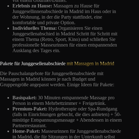
vor einem Gourmet-Dinner.
Erlebnis zu Hause:
Massagen zu Hause für
Junggesellinnenabschiede in Madrid im Haus oder in
der Wohnung, in der die Party stattfindet, eine
komfortable und private Option.
Individuelles Thema:
Organisieren Sie einen
Junggesellenabschied in Madrid Schritt für Schritt mit
einem Thema (Retro, Sport, Kino) und schließen Sie
professionelle Masseurinnen für einen entspannenden
Ausklang des Tages ein.
Pakete für Junggesellenabschiede
mit Massagen in Madrid
Die Pauschalangebote für Junggesellenabschiede mit
Massagen in Madrid können je nach Budget und
Gruppengröße angepasst werden. Einige Ideen für Pakete:
Basispaket:
30 Minuten entspannende Massage pro
Person in einem Mehrbettzimmer + Freigetränk.
Premium-Paket:
Hydrotherapie oder Spa-Rundgang
(falls in Einrichtungen gebucht, die dies anbieten) + 50-
minütige Entspannungsmassage + Abendessen in einem
Partnerrestaurant.
Home-Paket:
Masseurinnen für Junggesellenabschiede
in Madrid, die für Sitzungen in der Unterkunft selbst