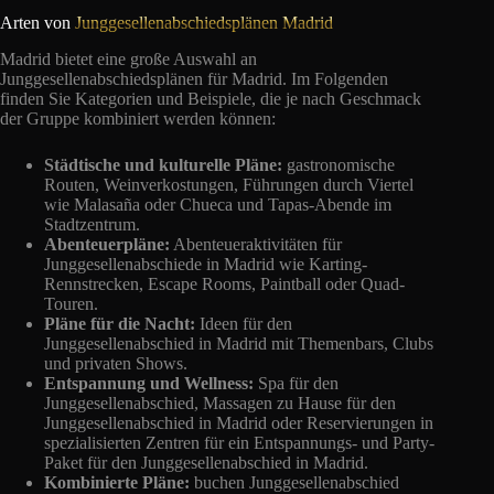
Arten von
Junggesellenabschiedsplänen Madrid
Madrid bietet eine große Auswahl an
Junggesellenabschiedsplänen für Madrid. Im Folgenden
finden Sie Kategorien und Beispiele, die je nach Geschmack
der Gruppe kombiniert werden können:
Städtische und kulturelle Pläne:
gastronomische
Routen, Weinverkostungen, Führungen durch Viertel
wie Malasaña oder Chueca und Tapas-Abende im
Stadtzentrum.
Abenteuerpläne:
Abenteueraktivitäten für
Junggesellenabschiede in Madrid wie Karting-
Rennstrecken, Escape Rooms, Paintball oder Quad-
Touren.
Pläne für die Nacht:
Ideen für den
Junggesellenabschied in Madrid mit Themenbars, Clubs
und privaten Shows.
Entspannung und Wellness:
Spa für den
Junggesellenabschied, Massagen zu Hause für den
Junggesellenabschied in Madrid oder Reservierungen in
spezialisierten Zentren für ein Entspannungs- und Party-
Paket für den Junggesellenabschied in Madrid.
Kombinierte Pläne:
buchen Junggesellenabschied