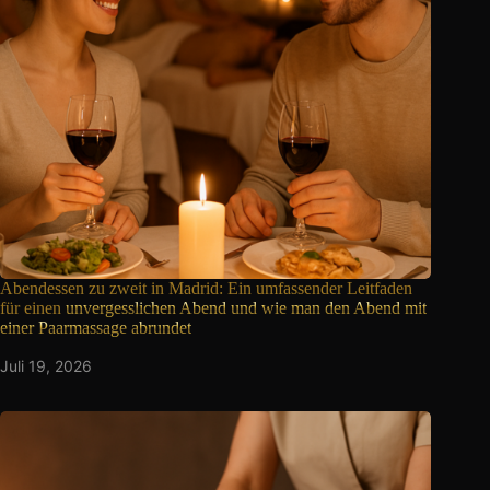
Abendessen zu zweit in Madrid: Ein umfassender Leitfaden
für einen
unvergesslichen Abend und wie man den Abend mit
einer Paarmassage abrundet
Juli 19, 2026