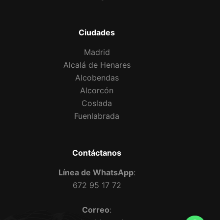
Ciudades
Madrid
Alcalá de Henares
Alcobendas
Alcorcón
Coslada
Fuenlabrada
Contáctanos
Línea de WhatsApp
:
672 95 17 72
Correo
: