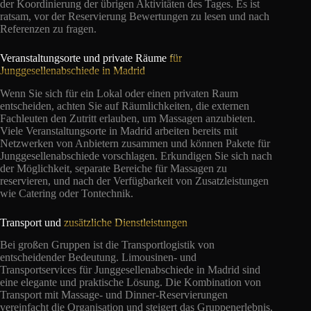
der Koordinierung der übrigen Aktivitäten des Tages. Es ist
ratsam, vor der Reservierung Bewertungen zu lesen und nach
Referenzen zu fragen.
Veranstaltungsorte und private Räume
für
Junggesellenabschiede in Madrid
Wenn Sie sich für ein Lokal oder einen privaten Raum
entscheiden, achten Sie auf Räumlichkeiten, die externen
Fachleuten den Zutritt erlauben, um Massagen anzubieten.
Viele Veranstaltungsorte in Madrid arbeiten bereits mit
Netzwerken von Anbietern zusammen und können Pakete für
Junggesellenabschiede vorschlagen. Erkundigen Sie sich nach
der Möglichkeit, separate Bereiche für Massagen zu
reservieren, und nach der Verfügbarkeit von Zusatzleistungen
wie Catering oder Tontechnik.
Transport und
zusätzliche Dienstleistungen
Bei großen Gruppen ist die Transportlogistik von
entscheidender Bedeutung. Limousinen- und
Transportservices für Junggesellenabschiede in Madrid sind
eine elegante und praktische Lösung. Die Kombination von
Transport mit Massage- und Dinner-Reservierungen
vereinfacht die Organisation und steigert das Gruppenerlebnis.