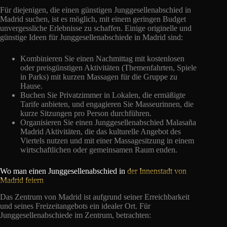
Für diejenigen, die einen günstigen Junggesellenabschied in
Madrid suchen, ist es möglich, mit einem geringen Budget
unvergessliche Erlebnisse zu schaffen. Einige originelle und
günstige Ideen für Junggesellenabschiede in Madrid sind:
Kombinieren Sie einen Nachmittag mit kostenlosen
oder preisgünstigen Aktivitäten (Themenfahrten, Spiele
in Parks) mit kurzen Massagen für die Gruppe zu
Hause.
Buchen Sie Privatzimmer in Lokalen, die ermäßigte
Tarife anbieten, und engagieren Sie Masseurinnen, die
kurze Sitzungen pro Person durchführen.
Organisieren Sie einen Junggesellenabschied Malasaña
Madrid Aktivitäten, die das kulturelle Angebot des
Viertels nutzen und mit einer Massagesitzung in einem
wirtschaftlichen oder gemeinsamen Raum enden.
Wo man einen Junggesellenabschied in
der Innenstadt von
Madrid feiern
Das Zentrum von Madrid ist aufgrund seiner Erreichbarkeit
und seines Freizeitangebots ein idealer Ort. Für
Junggesellenabschiede im Zentrum, betrachten: