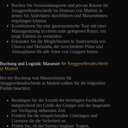
Buchen Sie Veranstaltungsorte und private Räume für
Junggesellenabschiede im Zentrum von Madrid, in
denen Sie Aktivitäten durchführen und Masseurinnen
empfangen können.
Kombinieren Sie eine gastronomische Tour mit einer
Massagesitzung in einem nahe gelegenen Raum, um
lange Fahrten zu vermeiden.
Erkunden Sie die Möglichkeiten in Stadtvierteln wie
Chueca und Malasaña, die verschiedene Pläne und
Atmosphären für alle Arten von Gruppen bieten.
Buchung und Logistik: Masseure
für Junggesellenabschiede
in Madrid
Bei der Buchung von Masseurinnen für
Junggesellenabschiede in Madrid sollten Sie die folgenden
Punkte beachten:
Bestätigen Sie die Anzahl der benötigten Fachkräfte
entsprechend der Größe der Gruppe und der insgesamt
zur Verfügung stehenden Zeit.
Fordern Sie die entsprechenden Unterlagen und
Lizenzen für die Sicherheit an.
Prüfen Sie, ob der Service tragbare Tragen,