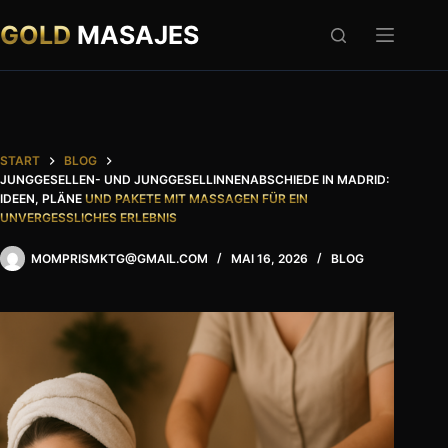
Zum
Inhalt
GOLD
MASAJES
springen
START
BLOG
JUNGGESELLEN- UND JUNGGESELLINNENABSCHIEDE IN MADRID:
IDEEN, PLÄNE
UND PAKETE MIT MASSAGEN FÜR EIN
UNVERGESSLICHES ERLEBNIS
MOMPRISMKTG@GMAIL.COM
MAI 16, 2026
BLOG