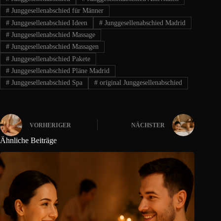
#
Junggesellenabschied für Männer
#
Junggesellenabschied Ideen
#
Junggesellenabschied Madrid
#
Junggesellenabschied Massage
#
Junggesellenabschied Massagen
#
Junggesellenabschied Pakete
#
Junggesellenabschied Pläne Madrid
#
Junggesellenabschied Spa
#
original Junggesellenabschied
VORHERIGER
NÄCHSTER
Ähnliche Beiträge