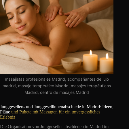
masajistas profesionales Madrid, acompañantes de lujo
madrid, masaje terapéutico Madrid, masajes terapéuticos
Madrid, centro de masajes Madrid
Junggesellen- und Junggesellinnenabschiede in Madrid: Ideen,
Pläne
und Pakete mit Massagen für ein unvergessliches
Erlebnis
Die Organisation von Junggesellenabschieden in Madrid im