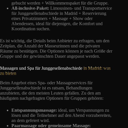
gebucht werden + Willkommenspaket für die Gruppe.
All-inclusive-Paket:
Limousinen- und Transportservice
für Junggesellenabschiede in Madrid + Reservierung
eines Privatzimmers + Massage + Show oder
Abendessen, ideal für diejenigen, die Komfort und
Koordination suchen.
Es ist wichtig, die Details beim Anbieter zu erfragen, um den
Zeitplan, die Anzahl der Masseurinnen und die privaten
Räume zu bestätigen. Die Optionen können je nach Größe der
Gruppe und der gewünschten Dauer angepasst werden.
Massagen und Spa für Junggesellenabschiede
in Madrid: was
zu bieten
Beim Angebot eines Spa- oder Massageservices für
Junggesellenabschiede ist es ratsam, Behandlungen
anzubieten, die den meisten Leuten gefallen. Zu den am
häufigsten nachgefragten Optionen für Gruppen gehören:
Entspannungsmassage:
ideal, um Verspannungen zu
lösen und die Teilnehmer auf den Abend vorzubereiten,
an dem gefeiert wird.
Paarmassage oder gemeinsame Massage: