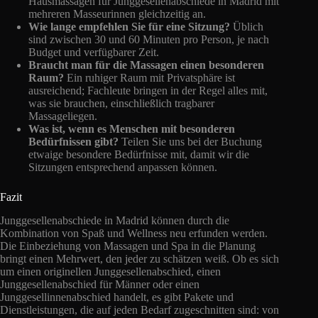
Hausmassagen für Junggesellenabschiede in Madrid mit
mehreren Masseurinnen gleichzeitig an.
Wie lange empfehlen Sie für eine Sitzung?
Üblich
sind zwischen 30 und 60 Minuten pro Person, je nach
Budget und verfügbarer Zeit.
Braucht man für die Massagen einen besonderen
Raum?
Ein ruhiger Raum mit Privatsphäre ist
ausreichend; Fachleute bringen in der Regel alles mit,
was sie brauchen, einschließlich tragbarer
Massageliegen.
Was ist, wenn es Menschen mit besonderen
Bedürfnissen gibt?
Teilen Sie uns bei der Buchung
etwaige besondere Bedürfnisse mit, damit wir die
Sitzungen entsprechend anpassen können.
Fazit
Junggesellenabschiede in Madrid können durch die
Kombination von Spaß und Wellness neu erfunden werden.
Die Einbeziehung von Massagen und Spa in die Planung
bringt einen Mehrwert, den jeder zu schätzen weiß. Ob es sich
um einen originellen Junggesellenabschied, einen
Junggesellenabschied für Männer oder einen
Junggesellinnenabschied handelt, es gibt Pakete und
Dienstleistungen, die auf jeden Bedarf zugeschnitten sind: von