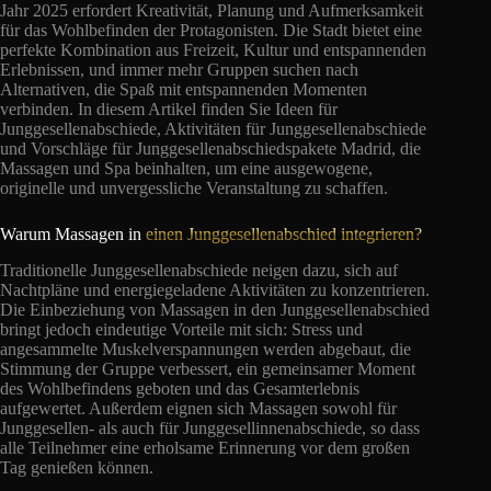
Jahr 2025 erfordert Kreativität, Planung und Aufmerksamkeit
für das Wohlbefinden der Protagonisten. Die Stadt bietet eine
perfekte Kombination aus Freizeit, Kultur und entspannenden
Erlebnissen, und immer mehr Gruppen suchen nach
Alternativen, die Spaß mit entspannenden Momenten
verbinden. In diesem Artikel finden Sie Ideen für
Junggesellenabschiede, Aktivitäten für Junggesellenabschiede
und Vorschläge für Junggesellenabschiedspakete Madrid, die
Massagen und Spa beinhalten, um eine ausgewogene,
originelle und unvergessliche Veranstaltung zu schaffen.
Warum Massagen in
einen Junggesellenabschied integrieren?
Traditionelle Junggesellenabschiede neigen dazu, sich auf
Nachtpläne und energiegeladene Aktivitäten zu konzentrieren.
Die Einbeziehung von Massagen in den Junggesellenabschied
bringt jedoch eindeutige Vorteile mit sich: Stress und
angesammelte Muskelverspannungen werden abgebaut, die
Stimmung der Gruppe verbessert, ein gemeinsamer Moment
des Wohlbefindens geboten und das Gesamterlebnis
aufgewertet. Außerdem eignen sich Massagen sowohl für
Junggesellen- als auch für Junggesellinnenabschiede, so dass
alle Teilnehmer eine erholsame Erinnerung vor dem großen
Tag genießen können.