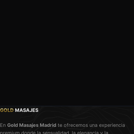
GOLD
MASAJES
En
Gold Masajes Madrid
te ofrecemos una experiencia
premium donde la sensualidad, la elegancia y la