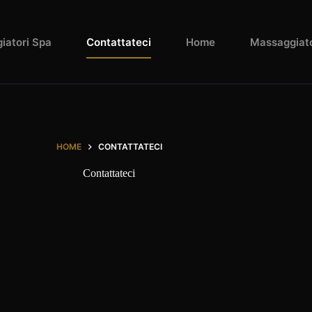
iatori Spa
Contattateci
Home
Massaggiato
HOME
CONTATTATECI
Contattateci