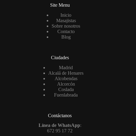
Site Menu
Inicio
Masajistas
Sobre nosotros
Contacto
Blog
Ciudades
Madrid
Alcalá de Henares
Alcobendas
Alcorcón
Coslada
Fuenlabrada
Contáctanos
Línea de WhatsApp
:
672 95 17 72