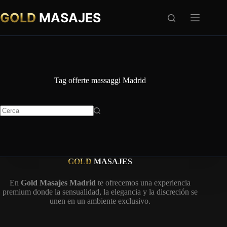
Salta
al
GOLD
MASAJES
contenuto
Tag
offerte massaggi Madrid
Nessun
risultato
GOLD
MASAJES
En
Gold Masajes Madrid
te ofrecemos una experiencia
premium donde la sensualidad, la elegancia y la discreción se
unen en un ambiente exclusivo.