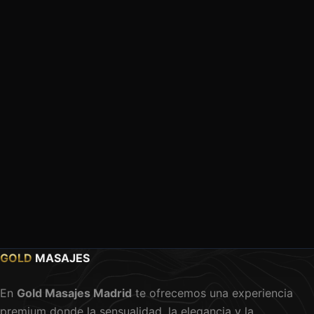
GOLD
MASAJES
En
Gold Masajes Madrid
te ofrecemos una experiencia
premium donde la sensualidad, la elegancia y la