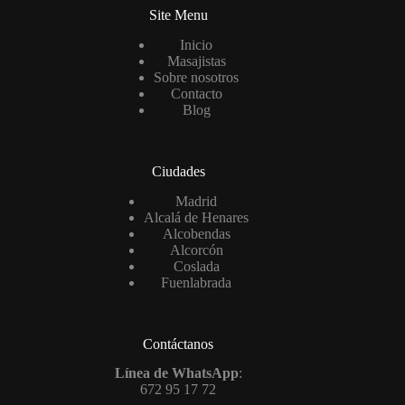
Site Menu
Inicio
Masajistas
Sobre nosotros
Contacto
Blog
Ciudades
Madrid
Alcalá de Henares
Alcobendas
Alcorcón
Coslada
Fuenlabrada
Contáctanos
Línea de WhatsApp
:
672 95 17 72