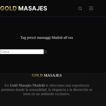
Salta
al
GOLD
MASAJES
contenuto
Tag
prezzi massaggi Madrid all’ora
Nessun
risultato
GOLD
MASAJES
En
Gold Masajes Madrid
te ofrecemos una experiencia
premium donde la sensualidad, la elegancia y la discreción se
unen en un ambiente exclusivo.