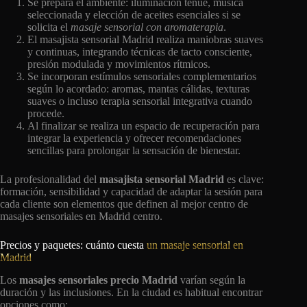
Se prepara el ambiente: iluminación tenue, música
seleccionada y elección de aceites esenciales si se
solicita el
masaje sensorial con aromaterapia
.
El masajista sensorial Madrid realiza maniobras suaves
y continuas, integrando técnicas de tacto consciente,
presión modulada y movimientos rítmicos.
Se incorporan estímulos sensoriales complementarios
según lo acordado: aromas, mantas cálidas, texturas
suaves o incluso terapia sensorial integrativa cuando
procede.
Al finalizar se realiza un espacio de recuperación para
integrar la experiencia y ofrecer recomendaciones
sencillas para prolongar la sensación de bienestar.
La profesionalidad del
masajista sensorial Madrid
es clave:
formación, sensibilidad y capacidad de adaptar la sesión para
cada cliente son elementos que definen al mejor centro de
masajes sensoriales en Madrid centro.
Precios y paquetes: cuánto cuesta
un masaje sensorial en
Madrid
Los
masajes sensoriales precio Madrid
varían según la
duración y las inclusiones. En la ciudad es habitual encontrar
opciones como: