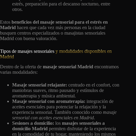
estrés, preparación para el descanso nocturno, entre
otros.
Estos
beneficios del masaje sensorial para el estrés en
Madrid
hacen que cada vez más personas en la ciudad
busquen centros especializados o masajistas sensoriales
Madrid con buena valoración.
Tipos de masajes sensoriales
y modalidades disponibles en
Madrid
Dentro de la oferta de
masaje sensorial Madrid
encontramos
varias modalidades:
Masaje sensorial relajante:
centrado en el confort, con
maniobras suaves, ritmo pausado y estímulos de
aromaterapia y música ambiental.
Masaje sensorial con aromaterapia:
integración de
aceites esenciales para potenciar la relajación y la
experiencia sensorial. También conocido como
masaje
sensorial con aceites esenciales en Madrid
.
Sesiones a domicilio:
los
masajes sensoriales a
domicilio Madrid
permiten disfrutar de la experiencia
en la comodidad de tu hogar, manteniendo los mismos