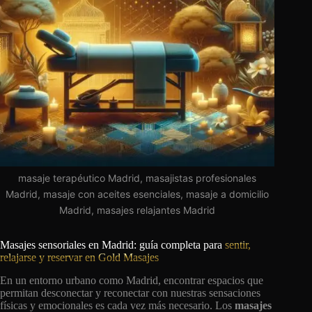
masaje terapéutico Madrid, masajistas profesionales
Madrid, masaje con aceites esenciales, masaje a domicilio
Madrid, masajes relajantes Madrid
Masajes sensoriales en Madrid: guía completa para
sentir,
relajarse y reservar en Gold Masajes
En un entorno urbano como Madrid, encontrar espacios que
permitan desconectar y reconectar con nuestras sensaciones
físicas y emocionales es cada vez más necesario. Los
masajes