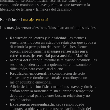
(iluminación, selección musical, aceites esenciales) y
combinando maniobras suaves y rítmicas que favorecen la
liberación de tensión y la mejora del descanso.
Beneficios del
masaje sensorial
Los
masajes sensoriales beneficios
abarcan múltiples niveles:
Reducción del estrés y la ansiedad:
las técnicas
sensoriales inducen un estado de relajación que ayuda a
disminuir la percepción del estrés. Muchos clientes
buscan específicamente
masajes sensoriales para
estrés
o
masaje sensorial para ansiedad Madrid
.
Mejora del sueño:
al facilitar la relajación profunda, las
sesiones pueden ayudar a quienes sufren insomnio o
dificultades para conciliar el sueño.
Regulación emocional:
la combinación de tacto
consciente y estímulos sensoriales contribuye a un
mejor equilibrio emocional.
Alivio de la tensión física:
maniobras suaves y rítmicas
actúan sobre la musculatura sin el enfoque terapéutico
deportivo, ideal para quienes buscan relajación y no
rehabilitación.
Experiencia personalizada:
cada sesión puede
adaptarse a objetivos concretos: relajación, alivio del