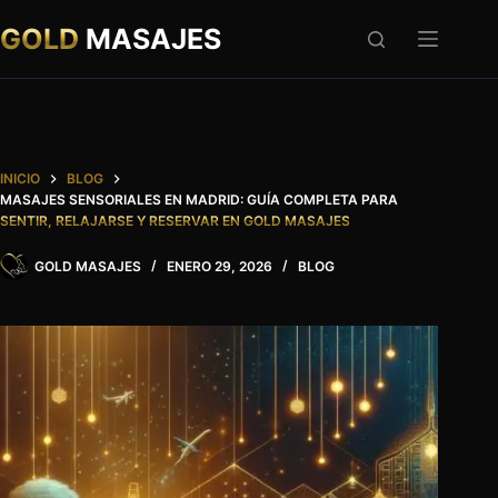
Saltar
al
GOLD
MASAJES
contenido
INICIO
BLOG
MASAJES SENSORIALES EN MADRID: GUÍA COMPLETA PARA
SENTIR, RELAJARSE Y RESERVAR EN GOLD MASAJES
GOLD MASAJES
ENERO 29, 2026
BLOG