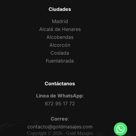
Ciudades
Madrid
Alcalá de Henares
Alcobendas
Alcorcón
Coslada
Fuenlabrada
Contáctanos
Línea de WhatsApp
:
672 95 17 72
Correo
:
contacto@goldmasajes.com
Copyright © 2026 - Gold Masajes