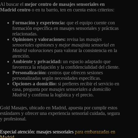
Al buscar el
mejor centro de masajes sensoriales en
Madrid centro
o en tu barrio, ten en cuenta estos criterios:
Formación y experiencia:
que el equipo cuente con
formación específica en masajes sensoriales y prácticas
relacionadas.
Opiniones y valoraciones:
revisa las
masajes
sensoriales opiniones
y
mejor masajista sensorial en
Madrid valoraciones
para valorar la consistencia en la
atención.
Ambiente y privacidad:
un espacio adaptado que
favorezca la relajación y la confidencialidad del cliente.
Personalización:
centros que ofrecen sesiones
personalizadas según necesidades específicas.
Opciones a domicilio:
si prefieres recibir el servicio en
casa, pregunta por
masajes sensoriales a domicilio
Madrid
y confirma la logística y el precio.
Gold Masajes, ubicado en Madrid, apuesta por cumplir estos
estándares y ofrecer una experiencia sensorial cuidada, segura
y profesional.
Especial atención: masajes sensoriales
para embarazadas en
Madrid