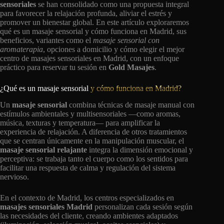
sensoriales
se han consolidado como una propuesta integral
para favorecer la relajación profunda, aliviar el estrés y
promover un bienestar global. En este artículo exploraremos
qué es un masaje sensorial y cómo funciona en Madrid, sus
beneficios, variantes como el
masaje sensorial con
aromaterapia
, opciones a domicilio y cómo elegir el mejor
centro de masajes sensoriales en Madrid, con un enfoque
práctico para reservar tu sesión en
Gold Masajes
.
¿Qué es un masaje sensorial
y cómo funciona en Madrid?
Un
masaje sensorial
combina técnicas de masaje manual con
estímulos ambientales y multisensoriales —como aromas,
música, texturas y temperatura— para amplificar la
experiencia de relajación. A diferencia de otros tratamientos
que se centran únicamente en la manipulación muscular, el
masaje sensorial relajante
integra la dimensión emocional y
perceptiva: se trabaja tanto el cuerpo como los sentidos para
facilitar una respuesta de calma y regulación del sistema
nervioso.
En el contexto de Madrid, los centros especializados en
masajes sensoriales Madrid
personalizan cada sesión según
las necesidades del cliente, creando ambientes adaptados