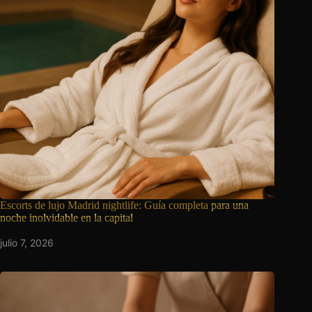
Escorts de lujo Madrid nightlife: Guía completa
para una
noche inolvidable en la capital
julio 7, 2026