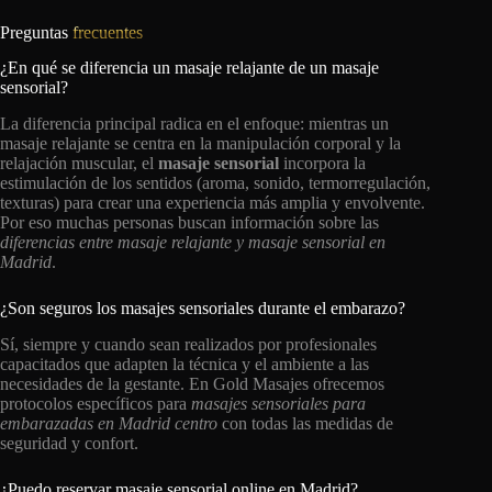
Preguntas
frecuentes
¿En qué se diferencia un masaje relajante de un masaje
sensorial?
La diferencia principal radica en el enfoque: mientras un
masaje relajante se centra en la manipulación corporal y la
relajación muscular, el
masaje sensorial
incorpora la
estimulación de los sentidos (aroma, sonido, termorregulación,
texturas) para crear una experiencia más amplia y envolvente.
Por eso muchas personas buscan información sobre las
diferencias entre masaje relajante y masaje sensorial en
Madrid
.
¿Son seguros los masajes sensoriales durante el embarazo?
Sí, siempre y cuando sean realizados por profesionales
capacitados que adapten la técnica y el ambiente a las
necesidades de la gestante. En Gold Masajes ofrecemos
protocolos específicos para
masajes sensoriales para
embarazadas en Madrid centro
con todas las medidas de
seguridad y confort.
¿Puedo reservar masaje sensorial online en Madrid?