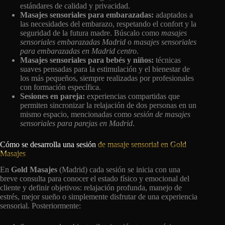
estándares de calidad y privacidad.
Masajes sensoriales para embarazadas:
adaptados a
las necesidades del embarazo, respetando el confort y la
seguridad de la futura madre. Búscalo como
masajes
sensoriales embarazadas Madrid
o
masajes sensoriales
para embarazadas en Madrid centro
.
Masajes sensoriales para bebés y niños:
técnicas
suaves pensadas para la estimulación y el bienestar de
los más pequeños, siempre realizadas por profesionales
con formación específica.
Sesiones en pareja:
experiencias compartidas que
permiten sincronizar la relajación de dos personas en un
mismo espacio, mencionadas como
sesión de masajes
sensoriales para parejas en Madrid
.
Cómo se desarrolla una sesión
de masaje sensorial en Gold
Masajes
En
Gold Masajes
(Madrid) cada sesión se inicia con una
breve consulta para conocer el estado físico y emocional del
cliente y definir objetivos: relajación profunda, manejo de
estrés, mejor sueño o simplemente disfrutar de una experiencia
sensorial. Posteriormente: