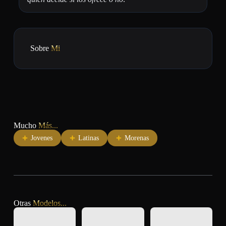
Sobre
Mi
Mucho
Más...
Jovenes
Latinas
Morenas
Otras
Modelos...