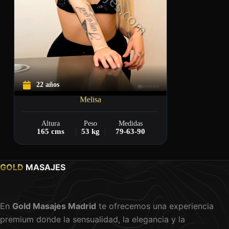
22 años
Melisa
Altura
Peso
Medidas
165 cms
53 kg
79-63-90
GOLD
MASAJES
En
Gold Masajes Madrid
te ofrecemos una experiencia
premium donde la sensualidad, la elegancia y la