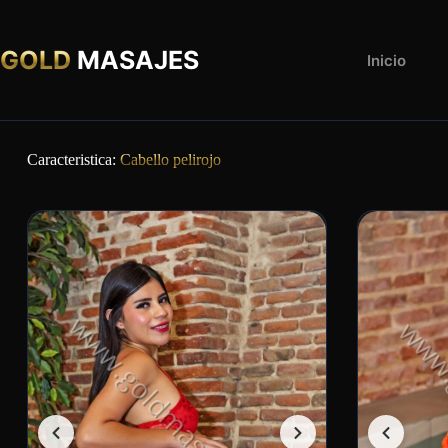
GOLD
MASAJES
Inicio
Caracteristica:
Cabello pelirojo