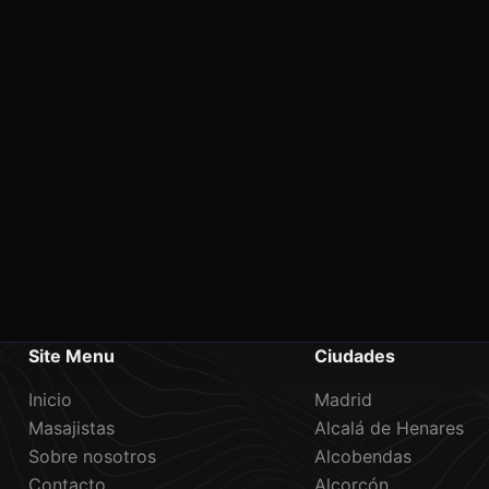
Site Menu
Ciudades
Inicio
Madrid
Masajistas
Alcalá de Henares
Sobre nosotros
Alcobendas
Contacto
Alcorcón