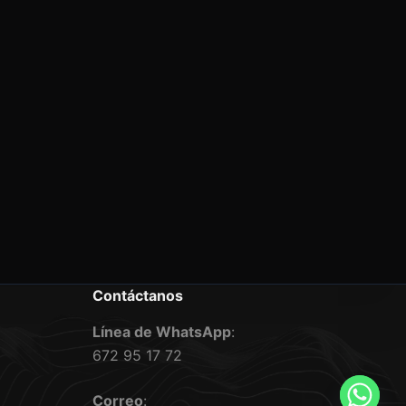
Contáctanos
Línea de WhatsApp
:
672 95 17 72
Correo
: