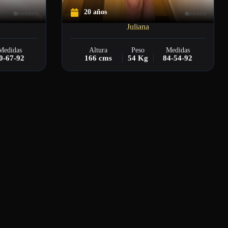
20 años
Juliana
Medidas
Altura
Peso
Medidas
0-67-92
166 cms
54 Kg
84-54-92