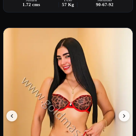
1.72 cms
57 Kg
90-67-92