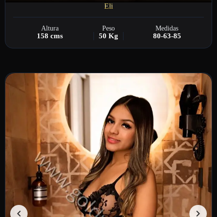
Eli
Altura
Peso
Medidas
158 cms
50 Kg
80-63-85