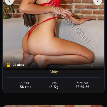
24 años
Abby
Altura
Peso
Medidas
158 cms
48 Kg
77-69-86