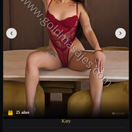
25 años
Katy