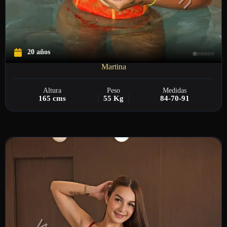
20 años
Martina
Altura
Peso
Medidas
165 cms
55 Kg
84-70-91