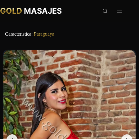
GOLD
MASAJES
Caracteristica:
Paraguaya