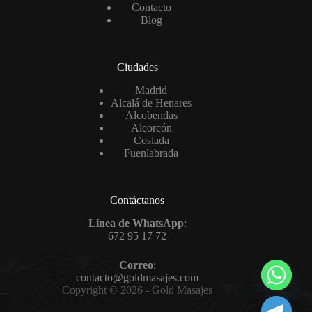
Contacto
Blog
Ciudades
Madrid
Alcalá de Henares
Alcobendas
Alcorcón
Coslada
Fuenlabrada
Contáctanos
Línea de WhatsApp
:
672 95 17 72
Correo
:
contacto@goldmasajes.com
Copyright © 2026 - Gold Masajes