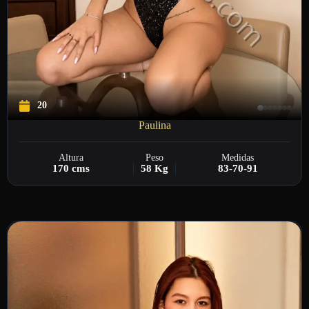
20
Paulina
Altura
Peso
Medidas
170 cms
58 Kg
83-70-91