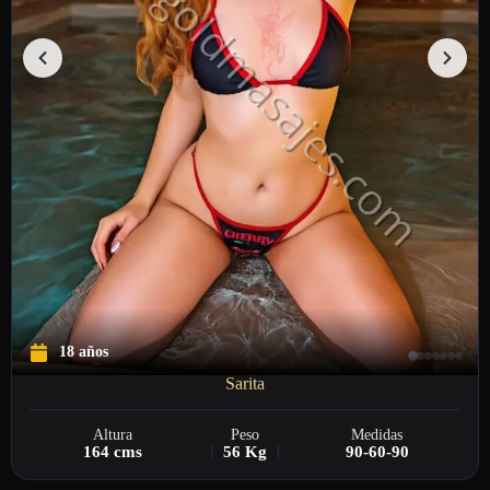
18 años
Sarita
Altura
Peso
Medidas
164 cms
56 Kg
90-60-90