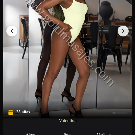
25 años
Valentina
Altura
Peso
Medidas