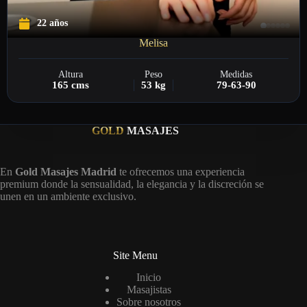
22 años
Melisa
Altura
Peso
Medidas
165 cms
53 kg
79-63-90
GOLD
MASAJES
En
Gold Masajes Madrid
te ofrecemos una experiencia
premium donde la sensualidad, la elegancia y la discreción se
unen en un ambiente exclusivo.
Site Menu
Inicio
Masajistas
Sobre nosotros