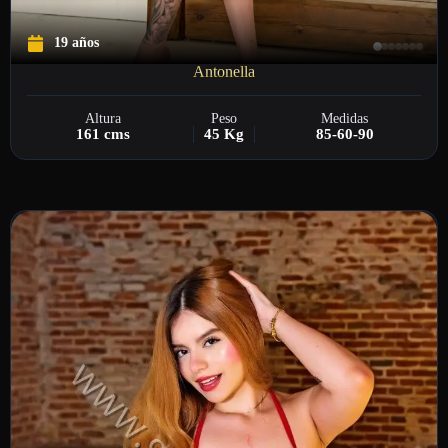
19 años
Antonella
Altura
Peso
Medidas
161 cms
45 Kg
85-60-90