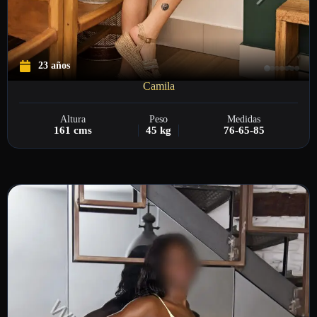
23 años
Camila
Altura
Peso
Medidas
161 cms
45 kg
76-65-85