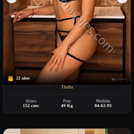
22 años
Thalia
Altura
Peso
Medidas
152 cms
49 Kg
84-62-95