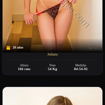
20 años
Juliana
Altura
Peso
Medidas
166 cms
54 Kg
84-54-92