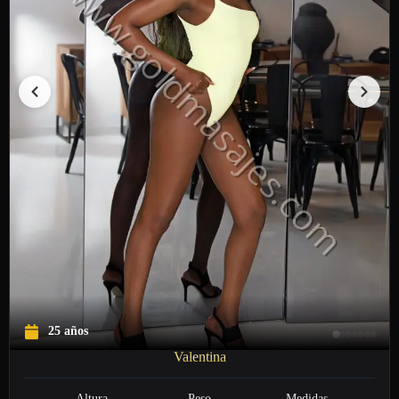
25 años
Valentina
Altura
Peso
Medidas