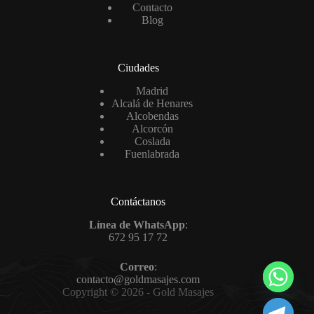
Contacto
Blog
Ciudades
Madrid
Alcalá de Henares
Alcobendas
Alcorcón
Coslada
Fuenlabrada
Contáctanos
Línea de WhatsApp
:
672 95 17 72
Correo
:
contacto@goldmasajes.com
Copyright © 2026 - Gold Masajes