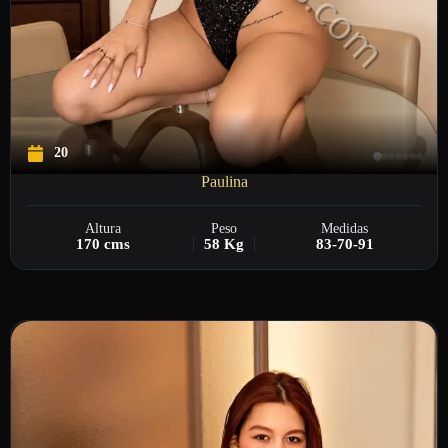
20
Paulina
Altura
Peso
Medidas
170 cms
58 Kg
83-70-91