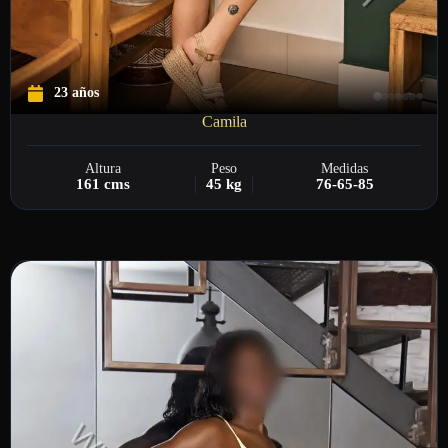
23 años
Camila
Altura
Peso
Medidas
161 cms
45 kg
76-65-85