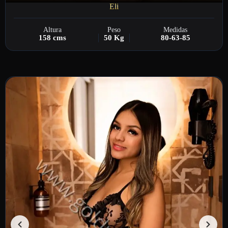
Eli
Altura
Peso
Medidas
158 cms
50 Kg
80-63-85