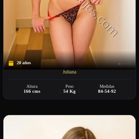
20 años
Juliana
Altura
Peso
Medidas
166 cms
54 Kg
84-54-92