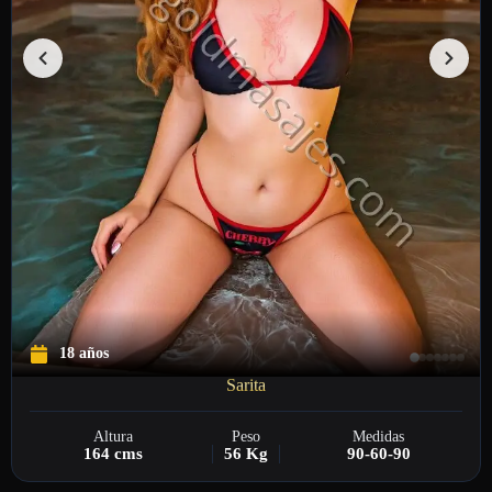
18 años
Sarita
Altura
Peso
Medidas
164 cms
56 Kg
90-60-90