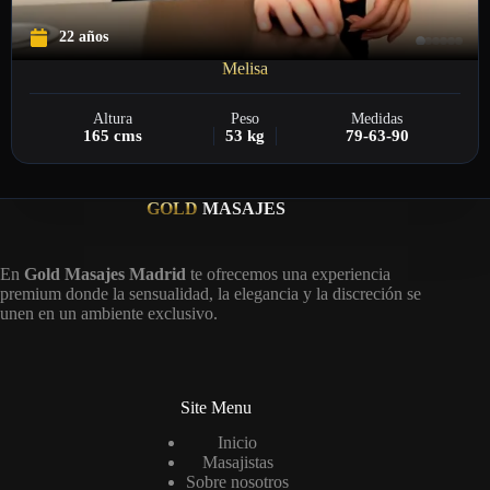
22 años
Melisa
Altura
Peso
Medidas
165 cms
53 kg
79-63-90
GOLD
MASAJES
En
Gold Masajes Madrid
te ofrecemos una experiencia
premium donde la sensualidad, la elegancia y la discreción se
unen en un ambiente exclusivo.
Site Menu
Inicio
Masajistas
Sobre nosotros