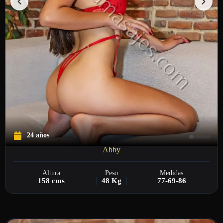
24 años
Abby
Altura
Peso
Medidas
158 cms
48 Kg
77-69-86