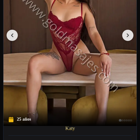
25 años
Katy