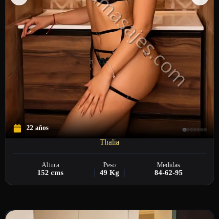
22 años
Thalia
Altura
Peso
Medidas
152 cms
49 Kg
84-62-95