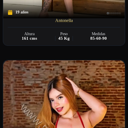
19 años
Antonella
Altura
Peso
Medidas
161 cms
45 Kg
85-60-90