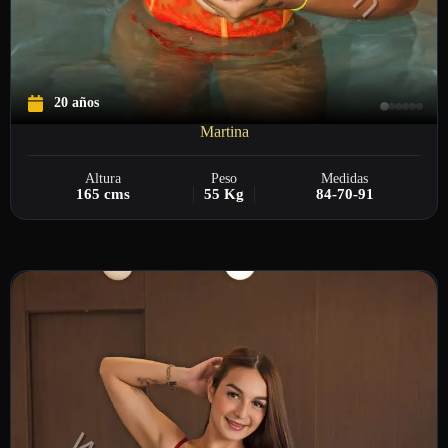
20 años
Martina
Altura
Peso
Medidas
165 cms
55 Kg
84-70-91