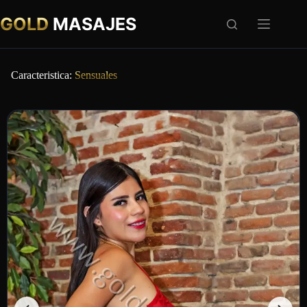
GOLD
MASAJES
Caracteristica:
Sensuales