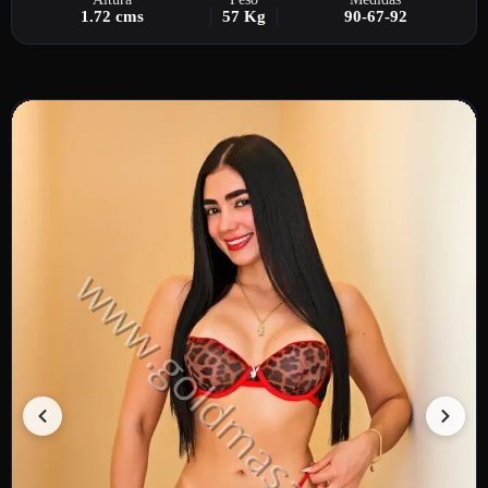
1.72 cms
57 Kg
90-67-92