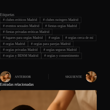
Etiquetas
#
clubes eróticos Madrid
#
clubes swingers Madrid
#
eventos sexuales Madrid
#
fiestas orgías Madrid
#
fiestas privadas eróticas Madrid
#
lugares para orgías Madrid
#
orgías
#
orgías cerca de mí
#
orgías Madrid
#
orgías para parejas Madrid
#
orgías privadas Madrid
#
orgías seguras Madrid
#
orgías y BDSM Madrid
#
orgías y consentimento
ANTERIOR
SIGUIENTE
Entradas relacionadas