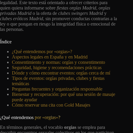
legalidad. Este texto está orientado a ofrecer criterios para
quien quiera informarse sobre
fiestas orgías Madrid
,
orgías
privadas Madrid
o la oferta de
clubes swingers Madrid
y
clubes eróticos Madrid
, sin promover conductas contrarias a la
ley o que pongan en riesgo la integridad física o emocional de
las personas.
Índice
¿Qué entendemos por «orgias»?
Aspectos legales en España y en Madrid
Consentimiento y normas: orgías y consentimento
Seguridad, higiene y recomendaciones prácticas
Dónde y cómo encontrar eventos: orgías cerca de mí
Tipos de eventos: orgías privadas, clubes y fiestas
temáticas
Preguntas frecuentes y organización responsable
Bienestar y recuperación: por qué una sesión de masaje
puede ayudar
Cómo reservar una cita con Gold Masajes
¿Qué entendemos
por «orgias»?
En términos generales, el vocablo
orgias
se emplea para
describir encuentros sexuales colectivos en los que participan