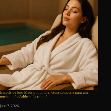
Escorts de lujo Madrid nightlife: Guía completa
para una
noche inolvidable en la capital
julio 7, 2026