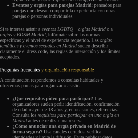
Eventos y orgías para parejas Madrid
: pensados para
parejas que desean compartir la experiencia con otras
parejas o personas individuales.
Si te interesa asistir a
eventos LGBTQ+ orgías Madrid
o a
orgías y BDSM Madrid
, infórmate sobre las normas
específicas y el nivel de experiencia requerido. Las
orgías
temáticas y eventos sexuales en Madrid
suelen describir
claramente el dress code, las reglas de interacción y los límites
aceptados.
Preguntas frecuentes
y organización responsable
A continuación respondemos a consultas habituales y
ofrecemos pautas para organizar o asistir:
¿Qué requisitos piden para participar?
Los
organizadores suelen pedir identificación, confirmación
de edad mayor de 18 años y, en ocasiones, referencias.
Consulta los
requisitos para participar en una orgía en
Madrid
antes de realizar una reserva.
¿Cómo anunciar una orgía privada en Madrid de
forma segura?
Usa canales cerrados, verifica
identidades y limita la difusión. Evita publicar datos