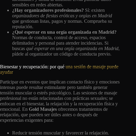
sensibles en redes abiertas.
¿Hay organizadores profesionales?
Sí: existen
organizadores de fiestas eróticas y orgías en Madrid
que gestionan listas, pagos y normas. Comprueba su
reputación.
¿Qué esperar en una orgía organizada en Madrid?
Normas de conducta, control de acceso, espacios
delimitados y personal para atender incidencias. Si
buscas
qué esperar en una orgía organizada en Madrid
,
pídele al organizador un código de conducta previo.
Bienestar y recuperación: por qué
una sesión de masaje puede
ayudar
Participar en eventos que implican contacto físico y emociones
intensas puede resultar estimulante pero también generar
tensión muscular o estrés psicológico. Las sesiones de masaje
profesional no están relacionadas con prácticas sexuales; se
enfocan en el bienestar, la relajación y la recuperación física y
emocional. En
Gold Masajes
ofrecemos tratamientos de
relajación, que pueden ser útiles antes o después de
experiencias exigentes para:
Reducir tensión muscular y favorecer la relajación.