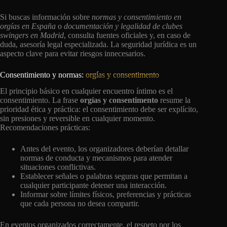
Si buscas información sobre
normas y consentimiento en
orgías en España
o
documentación y legalidad de clubes
swingers en Madrid
, consulta fuentes oficiales y, en caso de
duda, asesoría legal especializada. La seguridad jurídica es un
aspecto clave para evitar riesgos innecesarios.
Consentimiento y normas:
orgías y consentimento
El principio básico en cualquier encuentro íntimo es el
consentimiento. La frase
orgías y consentimento
resume la
prioridad ética y práctica: el consentimiento debe ser explícito,
sin presiones y reversible en cualquier momento.
Recomendaciones prácticas:
Antes del evento, los organizadores deberían detallar
normas de conducta y mecanismos para atender
situaciones conflictivas.
Establecer señales o palabras seguras que permitan a
cualquier participante detener una interacción.
Informar sobre límites físicos, preferencias y prácticas
que cada persona no desea compartir.
En eventos organizados correctamente, el respeto por los