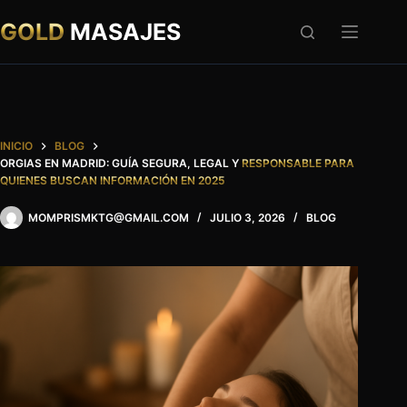
Saltar
al
GOLD
MASAJES
contenido
INICIO
BLOG
ORGIAS EN MADRID: GUÍA SEGURA, LEGAL Y
RESPONSABLE PARA
QUIENES BUSCAN INFORMACIÓN EN 2025
MOMPRISMKTG@GMAIL.COM
JULIO 3, 2026
BLOG