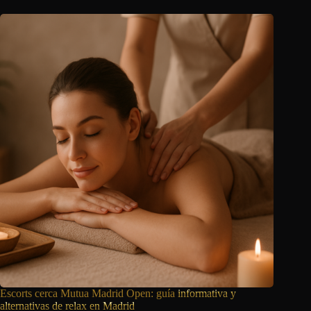
Escorts cerca Mutua Madrid Open: guía
informativa y
alternativas de relax en Madrid