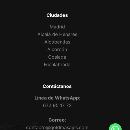
Ciudades
Madrid
Alcalá de Henares
Alcobendas
Alcorcón
Coslada
Fuenlabrada
Contáctanos
Línea de WhatsApp
:
672 95 17 72
Correo
:
contacto@goldmasajes.com