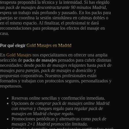
terapeuta propondrá la técnica y la intensidad. Si has elegido
un
pack de masajes descontracturante 90 minutos Madrid
,
espera un trabajo más profundo y pausado. En los packs para
parejas se coordina la sesión simultánea en cabinas dobles o
en el mismo espacio. Al finalizar, el profesional te dará
recomendaciones para prolongar los efectos del masaje en
casa.
Por qué elegir
Gold Masajes en Madrid
En
Gold Masajes
nos especializamos en ofrecer una amplia
selección de
packs de masajes
pensados para cubrir distintas
necesidades: desde
packs de masajes relajantes
hasta
pack de
masajes para parejas
,
pack de masajes a domicilio
y
propuestas corporativas. Nuestros profesionales están
formados y trabajan con protocolos seguros, personalizados y
respetuosos.
Reservas online sencillas y confirmación inmediata.
Opciones de
comprar pack de masajes online Madrid
con reserva
y cheques regalo para
regalar pack de
masajes en Madrid cheque regalo
.
Promociones periódicas y alternativas como
pack de
masajes 2×1 Madrid promoción limitada
.