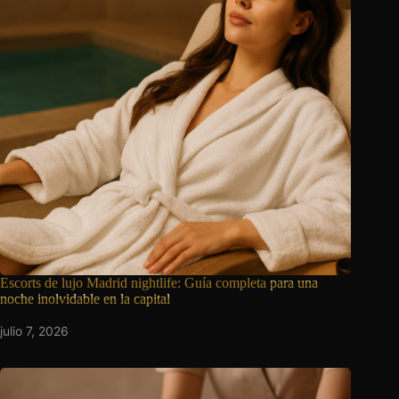
Escorts de lujo Madrid nightlife: Guía completa
para una
noche inolvidable en la capital
julio 7, 2026