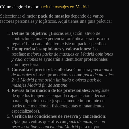
Cómo elegir el mejor
pack de masajes en Madrid
Seleccionar el mejor
pack de masajes
depende de varios
factores personales y logísticos. Aquí tienes una guía práctica:
Define tu objetivo:
¿Buscas relajación, alivio de
contracturas, una experiencia romántica para dos o un
regalo? Para cada objetivo existe un pack específico.
Comprueba las opiniones y valoraciones:
Lee
reseñas:
mejores packs de masajes en Madrid opiniones
y valoraciones
te ayudarán a identificar profesionales
con trayectoria.
Consulta el precio y las ofertas:
Compara
precio pack
de masajes
y busca promociones como
pack de masajes
2×1 Madrid promoción limitada
o
oferta pack de
masajes Madrid fin de semana
.
Revisa la formación de los profesionales:
Asegúrate
de que los terapeutas tengan la capacitación adecuada
para el tipo de masaje (especialmente importante en
packs que mencionan fisioterapeutas o tratamientos
especializados).
Verifica las condiciones de reserva y cancelación:
Opta por centros que ofrezcan
pack de masajes con
reserva online y cancelación Madrid
para mayor