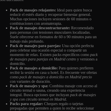
Pack de masajes relajantes:
Ideal para quien busca
reducir el estrés diario y recuperar bienestar general.
Muchas opciones incluyen sesiones de 60 minutos o
combinaciones con aromaterapia.
Pack de masajes descontracturante:
Recomendado
para personas con tensiones musculares localizadas.
Suele ofrecerse en formatos de 60 o 90 minutos para un
trabajo más profundo.
Pack de masajes para parejas:
Una opción perfecta
para celebrar una ocasión especial o compartir un
momento de relax. Existen packs específicos como
pack
de masajes para parejas en Madrid centro
y versiones a
domicilio.
Pack de masajes a domicilio:
Para quienes prefieren
recibir la sesión en casa u hotel. Es frecuente ver ofertas
como
pack de masajes a domicilio en Madrid precio
con variantes de duración.
Pack de masajes y spa:
Combina masaje con acceso al
circuito termal o sauna, creando una experiencia
integral. Busca opciones que incluyan
pack de masajes
y spa con circuito termal en Madrid
.
Packs para regalar:
Cheques regalo o tarjetas
prepagadas que permiten a quien lo recibe seleccionar