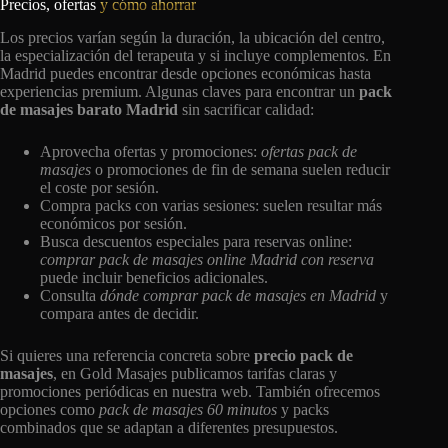
Precios, ofertas
y cómo ahorrar
Los precios varían según la duración, la ubicación del centro,
la especialización del terapeuta y si incluye complementos. En
Madrid puedes encontrar desde opciones económicas hasta
experiencias premium. Algunas claves para encontrar un
pack
de masajes barato Madrid
sin sacrificar calidad:
Aprovecha ofertas y promociones:
ofertas pack de
masajes
o promociones de fin de semana suelen reducir
el coste por sesión.
Compra packs con varias sesiones: suelen resultar más
económicos por sesión.
Busca descuentos especiales para reservas online:
comprar pack de masajes online Madrid con reserva
puede incluir beneficios adicionales.
Consulta
dónde comprar pack de masajes en Madrid
y
compara antes de decidir.
Si quieres una referencia concreta sobre
precio pack de
masajes
, en Gold Masajes publicamos tarifas claras y
promociones periódicas en nuestra web. También ofrecemos
opciones como
pack de masajes 60 minutos
y packs
combinados que se adaptan a diferentes presupuestos.