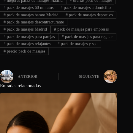
#
mejores packs de masajes Madrid
#
ofertas pack de masajes
#
pack de masajes 60 minutos
#
pack de masajes a domicilio
#
pack de masajes barato Madrid
#
pack de masajes deportivo
#
pack de masajes descontracturante
#
pack de masajes Madrid
#
pack de masajes para empresas
#
pack de masajes para parejas
#
pack de masajes para regalar
#
pack de masajes relajantes
#
pack de masajes y spa
#
precio pack de masajes
ANTERIOR
SIGUIENTE
Entradas relacionadas