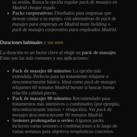
su sesión. Busca la opción
regalar pack de masajes en
Madrid cheque regalo
.
Packs corporativos:
Diseñados para empresas que
desean cuidar a su equipo, con alternativas de
pack de
masajes para empresas en Madrid team building
o
pack de masajes corporativo para empleados Madrid
.
Duraciones habituales
y sus usos
La duración es un factor clave al elegir un
pack de masajes
.
Estas son las más comunes y sus aplicaciones:
Pack de masajes 60 minutos:
La opción más
extendida. Perfecto para un tratamiento relajante o
descontracturante básico. Ideal como
pack de masajes
relajantes 60 minutos Madrid barato
si buscas buena
relación calidad-precio.
Pack de masajes 90 minutos:
Recomendado para
tratamientos más intensivos o combinados (por ejemplo,
descontracturante intenso + relajación). Ver
pack de
masajes descontracturante 90 minutos Madrid
.
Sesiones prolongadas o series:
Algunos packs
incluyen varias sesiones o combinaciones a lo largo de
varias semanas para objetivos terapéuticos concretos.