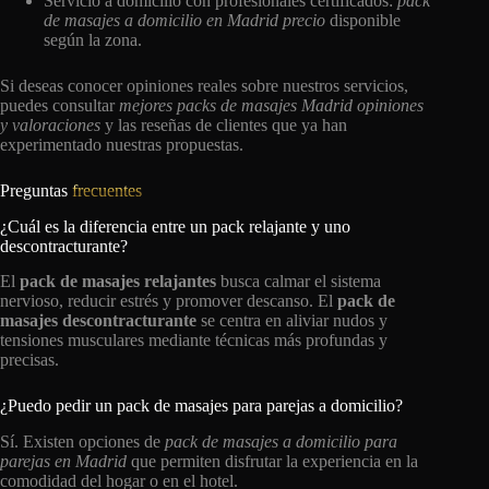
Servicio a domicilio con profesionales certificados:
pack
de masajes a domicilio en Madrid precio
disponible
según la zona.
Si deseas conocer opiniones reales sobre nuestros servicios,
puedes consultar
mejores packs de masajes Madrid opiniones
y valoraciones
y las reseñas de clientes que ya han
experimentado nuestras propuestas.
Preguntas
frecuentes
¿Cuál es la diferencia entre un pack relajante y uno
descontracturante?
El
pack de masajes relajantes
busca calmar el sistema
nervioso, reducir estrés y promover descanso. El
pack de
masajes descontracturante
se centra en aliviar nudos y
tensiones musculares mediante técnicas más profundas y
precisas.
¿Puedo pedir un pack de masajes para parejas a domicilio?
Sí. Existen opciones de
pack de masajes a domicilio para
parejas en Madrid
que permiten disfrutar la experiencia en la
comodidad del hogar o en el hotel.