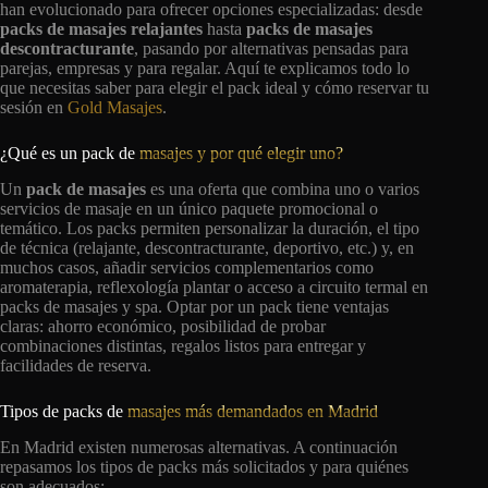
han evolucionado para ofrecer opciones especializadas: desde
packs de masajes relajantes
hasta
packs de masajes
descontracturante
, pasando por alternativas pensadas para
parejas, empresas y para regalar. Aquí te explicamos todo lo
que necesitas saber para elegir el pack ideal y cómo reservar tu
sesión en
Gold Masajes
.
¿Qué es un pack de
masajes y por qué elegir uno?
Un
pack de masajes
es una oferta que combina uno o varios
servicios de masaje en un único paquete promocional o
temático. Los packs permiten personalizar la duración, el tipo
de técnica (relajante, descontracturante, deportivo, etc.) y, en
muchos casos, añadir servicios complementarios como
aromaterapia, reflexología plantar o acceso a circuito termal en
packs de masajes y spa. Optar por un pack tiene ventajas
claras: ahorro económico, posibilidad de probar
combinaciones distintas, regalos listos para entregar y
facilidades de reserva.
Tipos de packs de
masajes más demandados en Madrid
En Madrid existen numerosas alternativas. A continuación
repasamos los tipos de packs más solicitados y para quiénes
son adecuados: