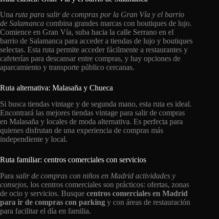
Una
ruta para salir de compras por la Gran Vía y el barrio
de Salamanca
combina grandes marcas con boutiques de lujo.
Comience en Gran Vía, suba hacia la calle Serrano en el
barrio de Salamanca para acceder a tiendas de lujo y boutiques
selectas. Esta ruta permite acceder fácilmente a restaurantes y
cafeterías para descansar entre compras, y hay opciones de
aparcamiento y transporte público cercanas.
Ruta alternativa: Malasaña y Chueca
Si busca tiendas vintage y de segunda mano, esta ruta es ideal.
Encontrará las mejores tiendas vintage para salir de compras
en Malasaña y locales de moda alternativa. Es perfecta para
quienes disfrutan de una experiencia de compras más
independiente y local.
Ruta familiar: centros comerciales con servicios
Para
salir de compras con niños en Madrid actividades y
consejos
, los centros comerciales son prácticos: ofertas, zonas
de ocio y servicios. Busque
centros comerciales en Madrid
para ir de compras con parking
y con áreas de restauración
para facilitar el día en familia.