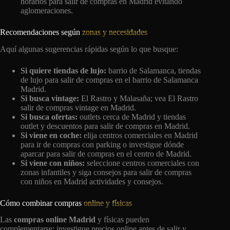
horarios para salir de compras en Madrid evitando
aglomeraciones.
Recomendaciones según
zonas y necesidades
Aquí algunas sugerencias rápidas según lo que busque:
Si quiere tiendas de lujo:
barrio de Salamanca, tiendas
de lujo para salir de compras en el barrio de Salamanca
Madrid.
Si busca vintage:
El Rastro y Malasaña; vea El Rastro
salir de compras vintage en Madrid.
Si busca ofertas:
outlets cerca de Madrid y tiendas
outlet y descuentos para salir de compras en Madrid.
Si viene en coche:
elija centros comerciales en Madrid
para ir de compras con parking o investigue dónde
aparcar para salir de compras en el centro de Madrid.
Si viene con niños:
seleccione centros comerciales con
zonas infantiles y siga consejos para salir de compras
con niños en Madrid actividades y consejos.
Cómo combinar compras
online y físicas
Las
compras online Madrid
y físicas pueden
complementarse: investigue precios online antes de salir y