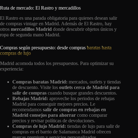
Ruta de mercado: El Rastro y mercadillos
El Rastro es una parada obligatoria para quienes desean salir
de compras vintage en Madrid. Además de El Rastro, hay
otros
mercadillos Madrid
donde descubrir objetos únicos y
ropa de segunda mano Madrid.
Compras según presupuesto: desde compras
baratas hasta
compras de lujo
Madrid acomoda todos los presupuestos. Para optimizar su
experiencia:
Compras baratas Madrid:
mercados, outlets y tiendas
de descuento. Visite los
outlets cerca de Madrid para
salir de compras
cuando busque grandes descuentos.
Rebajas Madrid:
aproveche los periodos de rebajas
Madrid para conseguir mejores precios. Le
recomendamos
salir de compras en rebajas en
Madrid consejos para ahorrar
como comparar
precios y revisar políticas de devoluciones.
Compras de lujo Madrid:
tiendas de lujo para salir de
compras en el barrio de Salamanca Madrid ofrecen
marcas premium y servicios personalizados.