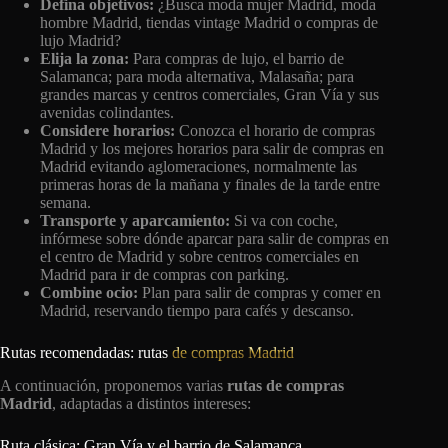
Defina objetivos:
¿Busca moda mujer Madrid, moda
hombre Madrid, tiendas vintage Madrid o compras de
lujo Madrid?
Elija la zona:
Para compras de lujo, el barrio de
Salamanca; para moda alternativa, Malasaña; para
grandes marcas y centros comerciales, Gran Vía y sus
avenidas colindantes.
Considere horarios:
Conozca el horario de compras
Madrid y los mejores horarios para salir de compras en
Madrid evitando aglomeraciones, normalmente las
primeras horas de la mañana y finales de la tarde entre
semana.
Transporte y aparcamiento:
Si va con coche,
infórmese sobre dónde aparcar para salir de compras en
el centro de Madrid y sobre centros comerciales en
Madrid para ir de compras con parking.
Combine ocio:
Plan para salir de compras y comer en
Madrid, reservando tiempo para cafés y descanso.
Rutas recomendadas: rutas
de compras Madrid
A continuación, proponemos varias
rutas de compras
Madrid
, adaptadas a distintos intereses:
Ruta clásica: Gran Vía y el barrio de Salamanca