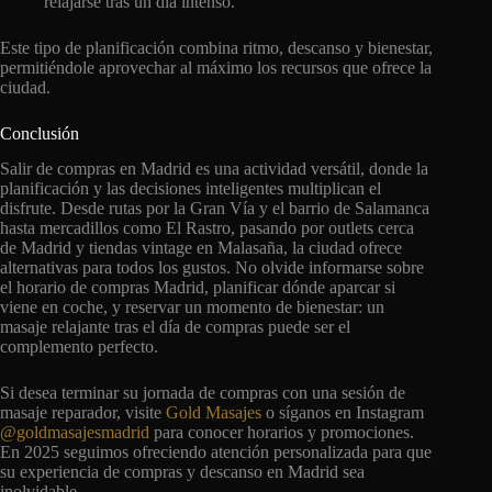
relajarse tras un día intenso.
Este tipo de planificación combina ritmo, descanso y bienestar,
permitiéndole aprovechar al máximo los recursos que ofrece la
ciudad.
Conclusión
Salir de compras en Madrid es una actividad versátil, donde la
planificación y las decisiones inteligentes multiplican el
disfrute. Desde rutas por la Gran Vía y el barrio de Salamanca
hasta mercadillos como El Rastro, pasando por outlets cerca
de Madrid y tiendas vintage en Malasaña, la ciudad ofrece
alternativas para todos los gustos. No olvide informarse sobre
el horario de compras Madrid, planificar dónde aparcar si
viene en coche, y reservar un momento de bienestar: un
masaje relajante tras el día de compras puede ser el
complemento perfecto.
Si desea terminar su jornada de compras con una sesión de
masaje reparador, visite
Gold Masajes
o síganos en Instagram
@goldmasajesmadrid
para conocer horarios y promociones.
En 2025 seguimos ofreciendo atención personalizada para que
su experiencia de compras y descanso en Madrid sea
inolvidable.