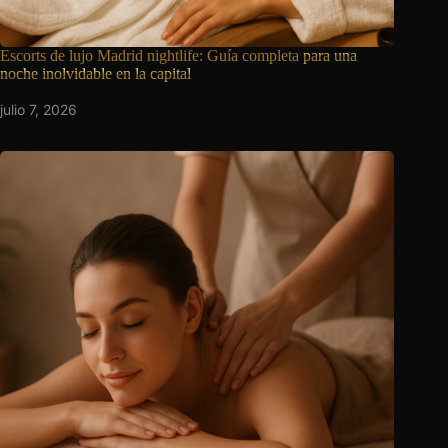
Escorts de lujo Madrid nightlife: Guía completa
para una
noche inolvidable en la capital
julio 7, 2026