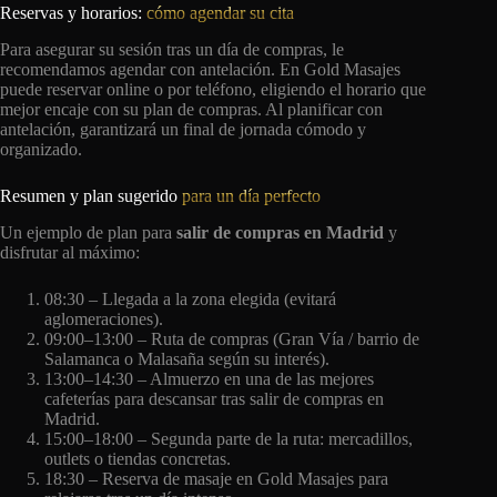
Reservas y horarios:
cómo agendar su cita
Para asegurar su sesión tras un día de compras, le
recomendamos agendar con antelación. En Gold Masajes
puede reservar online o por teléfono, eligiendo el horario que
mejor encaje con su plan de compras. Al planificar con
antelación, garantizará un final de jornada cómodo y
organizado.
Resumen y plan sugerido
para un día perfecto
Un ejemplo de plan para
salir de compras en Madrid
y
disfrutar al máximo:
08:30 – Llegada a la zona elegida (evitará
aglomeraciones).
09:00–13:00 – Ruta de compras (Gran Vía / barrio de
Salamanca o Malasaña según su interés).
13:00–14:30 – Almuerzo en una de las mejores
cafeterías para descansar tras salir de compras en
Madrid.
15:00–18:00 – Segunda parte de la ruta: mercadillos,
outlets o tiendas concretas.
18:30 – Reserva de masaje en Gold Masajes para