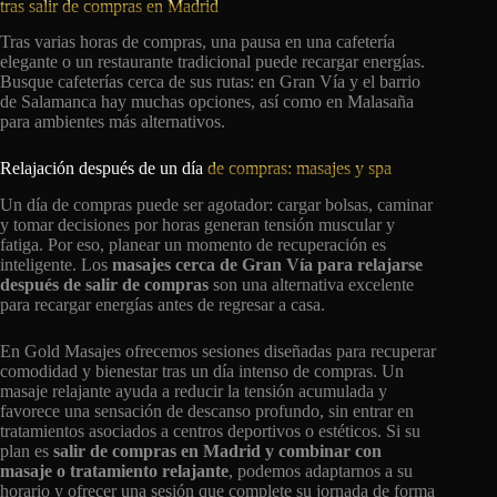
tras salir de compras en Madrid
Tras varias horas de compras, una pausa en una cafetería
elegante o un restaurante tradicional puede recargar energías.
Busque cafeterías cerca de sus rutas: en Gran Vía y el barrio
de Salamanca hay muchas opciones, así como en Malasaña
para ambientes más alternativos.
Relajación después de un día
de compras: masajes y spa
Un día de compras puede ser agotador: cargar bolsas, caminar
y tomar decisiones por horas generan tensión muscular y
fatiga. Por eso, planear un momento de recuperación es
inteligente. Los
masajes cerca de Gran Vía para relajarse
después de salir de compras
son una alternativa excelente
para recargar energías antes de regresar a casa.
En Gold Masajes ofrecemos sesiones diseñadas para recuperar
comodidad y bienestar tras un día intenso de compras. Un
masaje relajante ayuda a reducir la tensión acumulada y
favorece una sensación de descanso profundo, sin entrar en
tratamientos asociados a centros deportivos o estéticos. Si su
plan es
salir de compras en Madrid y combinar con
masaje o tratamiento relajante
, podemos adaptarnos a su
horario y ofrecer una sesión que complete su jornada de forma