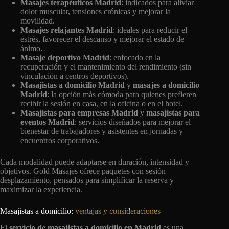
Masajes terapéuticos Madrid
: indicados para aliviar
dolor muscular, tensiones crónicas y mejorar la
movilidad.
Masajes relajantes Madrid
: ideales para reducir el
estrés, favorecer el descanso y mejorar el estado de
ánimo.
Masaje deportivo Madrid
: enfocado en la
recuperación y el mantenimiento del rendimiento (sin
vinculación a centros deportivos).
Masajistas a domicilio Madrid
y
masajes a domicilio
Madrid
: la opción más cómoda para quienes prefieren
recibir la sesión en casa, en la oficina o en el hotel.
Masajistas para empresas Madrid
y
masajistas para
eventos Madrid
: servicios diseñados para mejorar el
bienestar de trabajadores y asistentes en jornadas y
encuentros corporativos.
Cada modalidad puede adaptarse en duración, intensidad y
objetivos. Gold Masajes ofrece paquetes con sesión +
desplazamiento, pensados para simplificar la reserva y
maximizar la experiencia.
Masajistas a domicilio:
ventajas y consideraciones
El
servicio de masajistas a domicilio en Madrid
es una