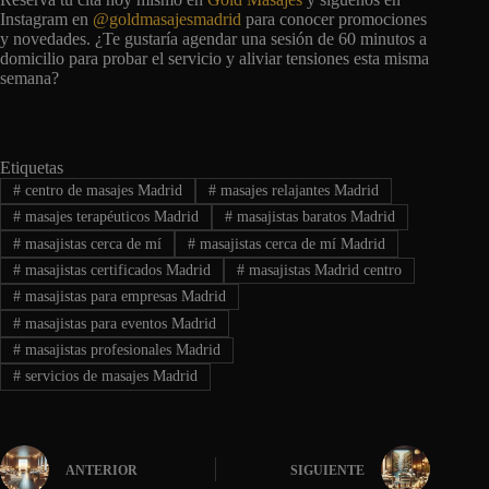
Instagram en
@goldmasajesmadrid
para conocer promociones
y novedades. ¿Te gustaría agendar una sesión de 60 minutos a
domicilio para probar el servicio y aliviar tensiones esta misma
semana?
Etiquetas
#
centro de masajes Madrid
#
masajes relajantes Madrid
#
masajes terapéuticos Madrid
#
masajistas baratos Madrid
#
masajistas cerca de mí
#
masajistas cerca de mí Madrid
#
masajistas certificados Madrid
#
masajistas Madrid centro
#
masajistas para empresas Madrid
#
masajistas para eventos Madrid
#
masajistas profesionales Madrid
#
servicios de masajes Madrid
ANTERIOR
SIGUIENTE