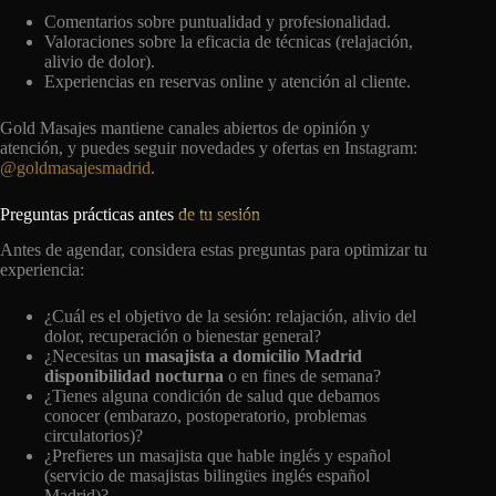
Comentarios sobre puntualidad y profesionalidad.
Valoraciones sobre la eficacia de técnicas (relajación,
alivio de dolor).
Experiencias en reservas online y atención al cliente.
Gold Masajes mantiene canales abiertos de opinión y
atención, y puedes seguir novedades y ofertas en Instagram:
@goldmasajesmadrid
.
Preguntas prácticas antes
de tu sesión
Antes de agendar, considera estas preguntas para optimizar tu
experiencia:
¿Cuál es el objetivo de la sesión: relajación, alivio del
dolor, recuperación o bienestar general?
¿Necesitas un
masajista a domicilio Madrid
disponibilidad nocturna
o en fines de semana?
¿Tienes alguna condición de salud que debamos
conocer (embarazo, postoperatorio, problemas
circulatorios)?
¿Prefieres un masajista que hable inglés y español
(servicio de masajistas bilingües inglés español
Madrid)?