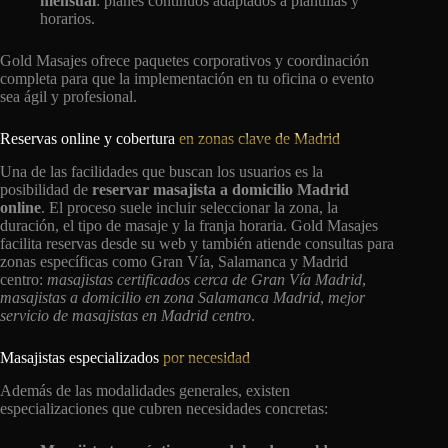
mensual
: planes continuos adaptados a plantillas y
horarios.
Gold Masajes ofrece paquetes corporativos y coordinación
completa para que la implementación en tu oficina o evento
sea ágil y profesional.
Reservas online y cobertura
en zonas clave de Madrid
Una de las facilidades que buscan los usuarios es la
posibilidad de
reservar masajista a domicilio Madrid
online
. El proceso suele incluir seleccionar la zona, la
duración, el tipo de masaje y la franja horaria. Gold Masajes
facilita reservas desde su web y también atiende consultas para
zonas específicas como Gran Vía, Salamanca y Madrid
centro:
masajistas certificados cerca de Gran Vía Madrid
,
masajistas a domicilio en zona Salamanca Madrid
,
mejor
servicio de masajistas en Madrid centro
.
Masajistas especializados
por necesidad
Además de las modalidades generales, existen
especializaciones que cubren necesidades concretas: