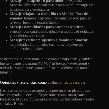
Masajista terapéutico para dolor de espalda
Madrid
: técnicas focalizadas para aliviar lumbalgias y
tensiones cervico-dorsales.
Masaje relajante a domicilio en Madrid fines de
semana
: horarios pensados para quienes solo pueden
reservar fuera del horario laboral.
Masajes domiciliarios para ancianos Madrid
:
atención con cuidados adaptados a movilidad reducida
y condiciones crónicas.
Masajistas y fisioterapeutas a domicilio Madrid
:
modalidades combinadas cuando se requiere un
enfoque rehabilitador.
Si necesitas un profesional que combine bajo coste y calidad,
busca
masajista a domicilio Madrid barato y profesional
y
revisa las valoraciones para confirmar experiencia y trato
humano.
Opiniones y referencias: cómo
evaluar antes de reservar
Las reseñas de otros usuarios y la presencia en plataformas
locales ayudan a decidir. Expresiones como
masajistas
freelance Madrid opiniones
aparecen en buscadores y redes
sociales. Revisa: