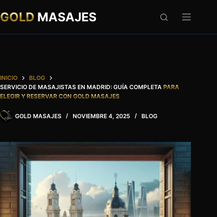
Saltar
al
GOLD
MASAJES
contenido
INICIO
BLOG
SERVICIO DE MASAJISTAS EN MADRID: GUÍA COMPLETA
PARA
ELEGIR Y RESERVAR CON GOLD MASAJES
GOLD MASAJES
NOVIEMBRE 4, 2025
BLOG