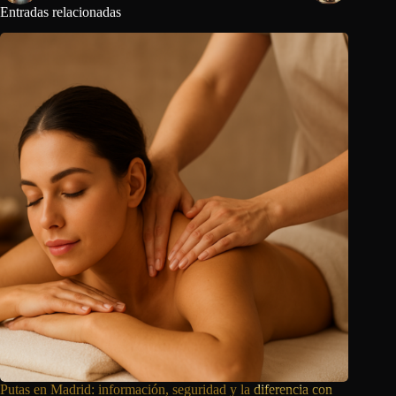
Entradas relacionadas
Putas en Madrid: información, seguridad y la
diferencia con