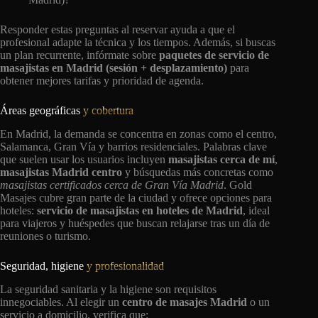
Responder estas preguntas al reservar ayuda a que el
profesional adapte la técnica y los tiempos. Además, si buscas
un plan recurrente, infórmate sobre
paquetes de servicio de
masajistas en Madrid (sesión + desplazamiento)
para
obtener mejores tarifas y prioridad de agenda.
Áreas geográficas
y cobertura
En Madrid, la demanda se concentra en zonas como el centro,
Salamanca, Gran Vía y barrios residenciales. Palabras clave
que suelen usar los usuarios incluyen
masajistas cerca de mí
,
masajistas Madrid centro
y búsquedas más concretas como
masajistas certificados cerca de Gran Vía Madrid
. Gold
Masajes cubre gran parte de la ciudad y ofrece opciones para
hoteles:
servicio de masajistas en hoteles de Madrid
, ideal
para viajeros y huéspedes que buscan relajarse tras un día de
reuniones o turismo.
Seguridad, higiene
y profesionalidad
La seguridad sanitaria y la higiene son requisitos
innegociables. Al elegir un
centro de masajes Madrid
o un
servicio a domicilio, verifica que: