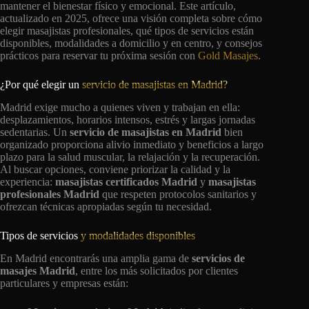
mantener el bienestar físico y emocional. Este artículo,
actualizado en 2025, ofrece una visión completa sobre cómo
elegir masajistas profesionales, qué tipos de servicios están
disponibles, modalidades a domicilio y en centro, y consejos
prácticos para reservar tu próxima sesión con
Gold Masajes
.
¿Por qué elegir un
servicio de masajistas en Madrid?
Madrid exige mucho a quienes viven y trabajan en ella:
desplazamientos, horarios intensos, estrés y largas jornadas
sedentarias. Un
servicio de masajistas en Madrid
bien
organizado proporciona alivio inmediato y beneficios a largo
plazo para la salud muscular, la relajación y la recuperación.
Al buscar opciones, conviene priorizar la calidad y la
experiencia:
masajistas certificados Madrid
y
masajistas
profesionales Madrid
que respeten protocolos sanitarios y
ofrezcan técnicas apropiadas según tu necesidad.
Tipos de servicios
y modalidades disponibles
En Madrid encontrarás una amplia gama de
servicios de
masajes Madrid
, entre los más solicitados por clientes
particulares y empresas están: