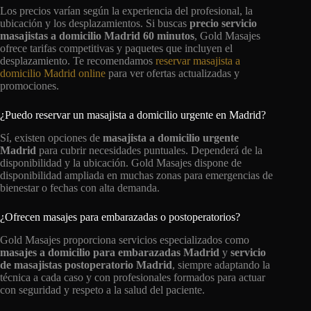
Los precios varían según la experiencia del profesional, la
ubicación y los desplazamientos. Si buscas
precio servicio
masajistas a domicilio Madrid 60 minutos
, Gold Masajes
ofrece tarifas competitivas y paquetes que incluyen el
desplazamiento. Te recomendamos
reservar masajista a
domicilio Madrid online
para ver ofertas actualizadas y
promociones.
¿Puedo reservar un masajista a domicilio urgente en Madrid?
Sí, existen opciones de
masajista a domicilio urgente
Madrid
para cubrir necesidades puntuales. Dependerá de la
disponibilidad y la ubicación. Gold Masajes dispone de
disponibilidad ampliada en muchas zonas para emergencias de
bienestar o fechas con alta demanda.
¿Ofrecen masajes para embarazadas o postoperatorios?
Gold Masajes proporciona servicios especializados como
masajes a domicilio para embarazadas Madrid
y
servicio
de masajistas postoperatorio Madrid
, siempre adaptando la
técnica a cada caso y con profesionales formados para actuar
con seguridad y respeto a la salud del paciente.