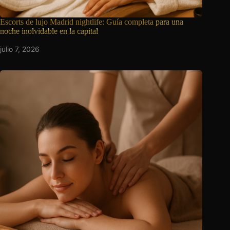
Escorts de lujo Madrid nightlife: Guía completa
para una
noche inolvidable en la capital
julio 7, 2026