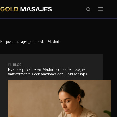
Saltar
al
GOLD
MASAJES
contenido
Etiqueta
masajes para bodas Madrid
BLOG
Eventos privados en Madrid: cómo los masajes
transforman tus celebraciones con Gold Masajes