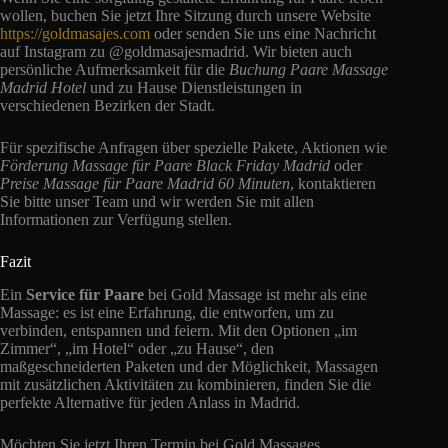
wollen, buchen Sie jetzt Ihre Sitzung durch unsere Website
https://goldmasajes.com
oder senden Sie uns eine Nachricht
auf Instagram zu @goldmasajesmadrid. Wir bieten auch
persönliche Aufmerksamkeit für die
Buchung Paare Massage
Madrid Hotel
und zu Hause Dienstleistungen in
verschiedenen Bezirken der Stadt.
Für spezifische Anfragen über spezielle Pakete, Aktionen wie
Förderung Massage für Paare Black Friday Madrid
oder
Preise Massage für Paare Madrid 60 Minuten
, kontaktieren
Sie bitte unser Team und wir werden Sie mit allen
Informationen zur Verfügung stellen.
Fazit
Ein
Service für Paare
bei Gold Massage ist mehr als eine
Massage: es ist eine Erfahrung, die entworfen, um zu
verbinden, entspannen und feiern. Mit den Optionen „im
Zimmer“, „im Hotel“ oder „zu Hause“, den
maßgeschneiderten Paketen und der Möglichkeit, Massagen
mit zusätzlichen Aktivitäten zu kombinieren, finden Sie die
perfekte Alternative für jeden Anlass in Madrid.
Möchten Sie jetzt Ihren Termin bei Gold Massages