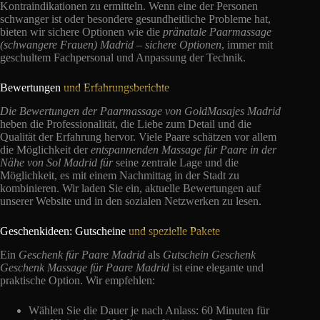
Kontraindikationen zu ermitteln. Wenn eine der Personen
schwanger ist oder besondere gesundheitliche Probleme hat,
bieten wir sichere Optionen wie die
pränatale Paarmassage
(schwangere Frauen) Madrid – sichere Optionen
, immer mit
geschultem Fachpersonal und Anpassung der Technik.
Bewertungen
und Erfahrungsberichte
Die Bewertungen der Paarmassage von GoldMasajes Madrid
heben die Professionalität, die Liebe zum Detail und die
Qualität der Erfahrung hervor. Viele Paare schätzen vor allem
die Möglichkeit der
entspannenden Massage für Paare in der
Nähe von Sol Madrid für
seine zentrale Lage und die
Möglichkeit, es mit einem Nachmittag in der Stadt zu
kombinieren. Wir laden Sie ein, aktuelle Bewertungen auf
unserer Website und in den sozialen Netzwerken zu lesen.
Geschenkideen: Gutscheine
und spezielle Pakete
Ein
Geschenk für Paare Madrid
als
Gutschein Geschenk
Geschenk Massage für Paare Madrid
ist eine elegante und
praktische Option. Wir empfehlen:
Wählen Sie die Dauer je nach Anlass: 60 Minuten für