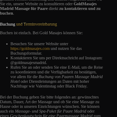
Sie ein, unsere Website zu konsultieren oder
GoldMasajes
Madrid Massage für Paare
direkt
zu kontaktieren und zu
buchen
.
Buchung
und Terminvereinbarung
Buchen ist einfach. Bei Gold Masajes können Sie:
Besuchen Sie unsere Website unter
https://goldmasajes.com
und nutzen Sie das
Buchungsformular.
Kontaktieren Sie uns per Direktnachricht auf Instagram:
@goldmasajesmadrid.
Rufen Sie an oder senden Sie eine E-Mail, um die Reise
zu koordinieren und die Verfügbarkeit zu bestätigen,
vor allem für die
Buchung von Paaren Massage Madrid
Hotel
oder Dienstleistungen an Daten mit hoher
Nachfrage wie Valentinstag oder Black Friday.
Bei der Buchung geben Sie bitte folgendes an: gewünschtes
Datum, Dauer, Art der Massage und ob Sie eine Massage zu
Hause oder in unseren Einrichtungen wünschen. Sie können
auch ein
Massage- und Spa-Paket für Paare Madrid
oder
einen
Geschenkgutschein für eine Paarmassage Madrid
zum