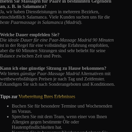
Bieten Sie Massagen für Paare in bestimmten Gegenden
an, z. B. in Salamanca?
Ja, wir haben Dienstleistungen in mehreren Bezirken,
einschließlich Salamanca. Viele Kunden suchen uns für die
beste Paarmassage in Salamanca (Madrid)
.
Welche Dauer empfehlen Sie?
Die
ideale Dauer für eine Paar-Massage Madrid 90 Minuten
ist in der Regel für eine vollständige Erfahrung empfohlen,
aber die 60 Minuten Sitzungen sind sehr beliebt für seine
Balance zwischen Zeit und Preis.
Kann ich eine günstige Sitzung zu Hause bekommen?
Wir bieten
günstige Paar-Massage Madrid
Alternativen mit
wettbewerbsfähigen Preisen je nach Tag und Zeitfenster.
Erkundigen Sie sich nach Sonderangeboten und Konditionen.
Tipps zur
Vorbereitung Ihres Erlebnisses
Buchen Sie für besondere Termine und Wochenenden
im Voraus.
Sprechen Sie mit dem Team, wenn einer von Ihnen
Allergien gegen bestimmte Öle oder
Hautempfindlichkeiten hat.