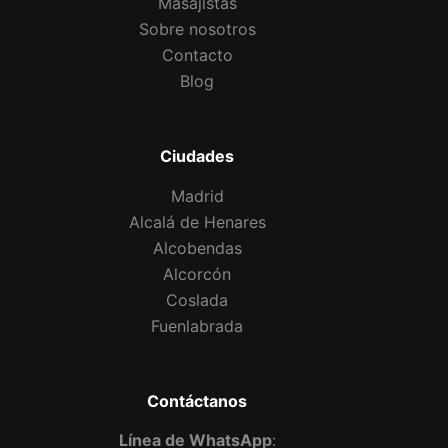
Masajistas
Sobre nosotros
Contacto
Blog
Ciudades
Madrid
Alcalá de Henares
Alcobendas
Alcorcón
Coslada
Fuenlabrada
Contáctanos
Línea de WhatsApp
: