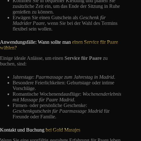
Kommen Sie in bequemer Kleidung und planen Sie
zusätzliche Zeit ein, um das Ende der Sitzung in Ruhe
genießen zu können.
Erwägen Sie einen Gutschein als
Geschenk für
Madrider Paare
, wenn Sie bei der Wahl des Termins
flexibel sein wollen.
Anwendungsfälle: Wann sollte man
einen Service für Paare
wählen?
Einige ideale Anlässe, um einen
Service für Paare
zu
buchen, sind:
Jahrestage:
Paarmassage zum Jahrestag in Madrid
.
Besondere Feierlichkeiten: Geburtstage oder intime
Vorschläge.
Romantische Wochenendausflüge:
Wochenenderlebnis
mit Massage für Paare Madrid
.
Firmen- oder persönliche Geschenke:
Geschenkgutschein für Paarmassage Madrid
für
Freunde oder Familie.
Kontakt und Buchung
bei Gold Masajes
Wenn Sie eine sorgfältig gestaltete Erfahrung für Paare leben