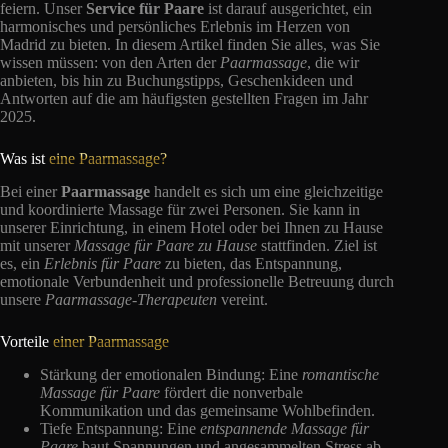
feiern. Unser
Service für Paare
ist darauf ausgerichtet, ein
harmonisches und persönliches Erlebnis im Herzen von
Madrid zu bieten. In diesem Artikel finden Sie alles, was Sie
wissen müssen: von den Arten der
Paarmassage
, die wir
anbieten, bis hin zu Buchungstipps, Geschenkideen und
Antworten auf die am häufigsten gestellten Fragen im Jahr
2025.
Was ist
eine Paarmassage?
Bei einer
Paarmassage
handelt es sich um eine gleichzeitige
und koordinierte Massage für zwei Personen. Sie kann in
unserer Einrichtung, in einem Hotel oder bei Ihnen zu Hause
mit unserer
Massage für Paare zu Hause
stattfinden. Ziel ist
es, ein
Erlebnis für Paare
zu bieten, das Entspannung,
emotionale Verbundenheit und professionelle Betreuung durch
unsere
Paarmassage-Therapeuten
vereint.
Vorteile
einer Paarmassage
Stärkung der emotionalen Bindung: Eine
romantische
Massage für Paare
fördert die nonverbale
Kommunikation und das gemeinsame Wohlbefinden.
Tiefe Entspannung: Eine
entspannende Massage für
Paare
baut Spannungen und angesammelten Stress ab.