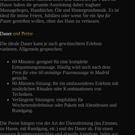
Hause
haben die gesamte Ausrüstung dabei: tragbare
Massageliegen, Handtücher, Öle und Hintergrundmusik. Es ist
ideal für intime Feiern, Jubiläen oder wenn Sie ein
Spa für
Paare
genießen wollen, ohne das Haus zu verlassen.
Dauer
und Preise
Die ideale Dauer kann je nach gewünschtem Erlebnis
variieren. Allgemein gesprochen:
60 Minuten: geeignet für eine komplette
Entspannungsmassage. Häufig wird auch nach dem
Preis für eine 60-minütige Paarmassage in Madrid
gesucht.
90-Minuten-Sitzung: für ein umfassenderes Erlebnis mit
zusätzlichen Ritualen oder Kombinationen von
Techniken.
Verlängerte Sitzungen: empfohlen für
Wochenenderlebnisse oder Pakete mit Abendessen und
Rundgang.
Die Preise hängen von der Art der Dienstleistung (im Zimmer,
zu Hause, mit Rundgang, etc.) und der Dauer ab. Für einen
genauen Kostenvoranschlag und aktuelle Angebote, laden wir