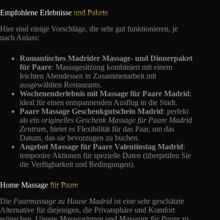
Empfohlene Erlebnisse
und Pakete
Hier sind einige Vorschläge, die sehr gut funktionieren, je
nach Anlass:
Romantisches Madrider Massage- und Dinnerpaket
für Paare
: Massagesitzung kombiniert mit einem
leichten Abendessen in Zusammenarbeit mit
ausgewählten Restaurants.
Wochenenderlebnis mit Massage für Paare Madrid
:
ideal für einen entspannenden Ausflug in die Stadt.
Paare Massage Geschenkgutschein Madrid
: perfekt
als ein
originelles Geschenk Massage für Paare Madrid
Zentrum
, bietet es Flexibilität für das Paar, um das
Datum, das sie bevorzugen zu buchen.
Angebot Massage für Paare Valentinstag Madrid
:
temporäre Aktionen für spezielle Daten (überprüfen Sie
die Verfügbarkeit und Bedingungen).
Home Massage
für Paare
Die
Paarmassage zu Hause Madrid
ist eine sehr geschätzte
Alternative für diejenigen, die Privatsphäre und Komfort
wünschen. Unsere
Masseurinnen und Masseure für Paare zu