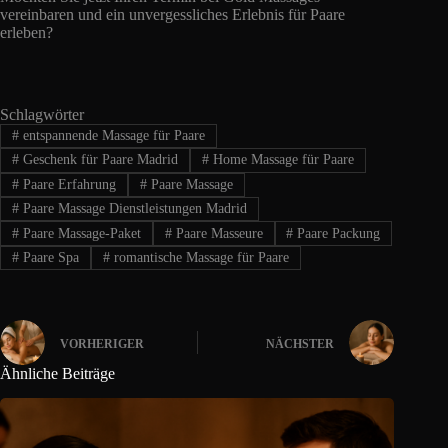
vereinbaren und ein unvergessliches Erlebnis für Paare
erleben?
Schlagwörter
#
entspannende Massage für Paare
#
Geschenk für Paare Madrid
#
Home Massage für Paare
#
Paare Erfahrung
#
Paare Massage
#
Paare Massage Dienstleistungen Madrid
#
Paare Massage-Paket
#
Paare Masseure
#
Paare Packung
#
Paare Spa
#
romantische Massage für Paare
VORHERIGER
NÄCHSTER
Ähnliche Beiträge