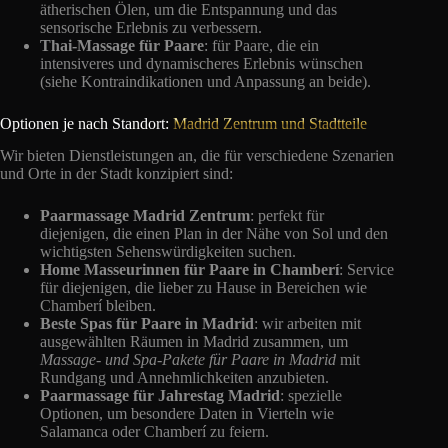
ätherischen Ölen, um die Entspannung und das
sensorische Erlebnis zu verbessern.
Thai-Massage für Paare
: für Paare, die ein
intensiveres und dynamischeres Erlebnis wünschen
(siehe Kontraindikationen und Anpassung an beide).
Optionen je nach Standort:
Madrid Zentrum und Stadtteile
Wir bieten Dienstleistungen an, die für verschiedene Szenarien
und Orte in der Stadt konzipiert sind:
Paarmassage Madrid Zentrum
: perfekt für
diejenigen, die einen Plan in der Nähe von Sol und den
wichtigsten Sehenswürdigkeiten suchen.
Home Masseurinnen für Paare in Chamberí
: Service
für diejenigen, die lieber zu Hause in Bereichen wie
Chamberí bleiben.
Beste Spas für Paare in Madrid
: wir arbeiten mit
ausgewählten Räumen in Madrid zusammen, um
Massage- und Spa-Pakete für Paare in Madrid
mit
Rundgang und Annehmlichkeiten anzubieten.
Paarmassage für Jahrestag Madrid
: spezielle
Optionen, um besondere Daten in Vierteln wie
Salamanca oder Chamberí zu feiern.