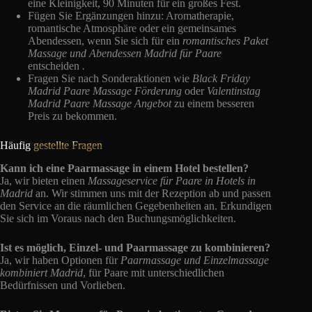
eine Kleinigkeit, 90 Minuten für ein großes Fest.
Fügen Sie Ergänzungen hinzu: Aromatherapie,
romantische Atmosphäre oder ein gemeinsames
Abendessen, wenn Sie sich für ein
romantisches Paket
Massage und Abendessen Madrid für Paare
entscheiden
.
Fragen Sie nach Sonderaktionen wie
Black Friday
Madrid Paare Massage Förderung
oder
Valentinstag
Madrid Paare Massage Angebot
zu einem besseren
Preis zu bekommen.
Häufig
gestellte Fragen
Kann ich eine Paarmassage in einem Hotel bestellen?
Ja, wir bieten einen
Massageservice für Paare in Hotels in
Madrid
an. Wir stimmen uns mit der Rezeption ab und passen
den Service an die räumlichen Gegebenheiten an. Erkundigen
Sie sich im Voraus nach den Buchungsmöglichkeiten.
Ist es möglich, Einzel- und Paarmassage zu kombinieren?
Ja, wir haben Optionen für
Paarmassage und Einzelmassage
kombiniert Madrid
, für Paare mit unterschiedlichen
Bedürfnissen und Vorlieben.