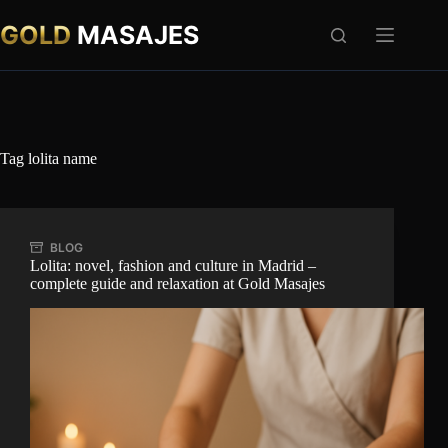
Skip
to
GOLD
MASAJES
content
Tag
lolita name
BLOG
Lolita: novel, fashion and culture in Madrid –
complete guide and relaxation at Gold Masajes